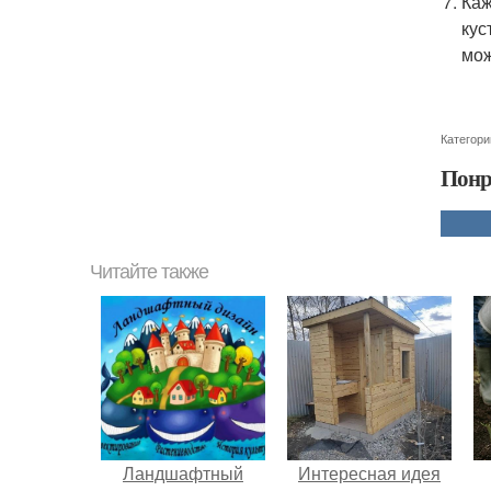
Каж
кус
мож
Категори
Понр
Читайте также
Ландшафтный
Интересная идея