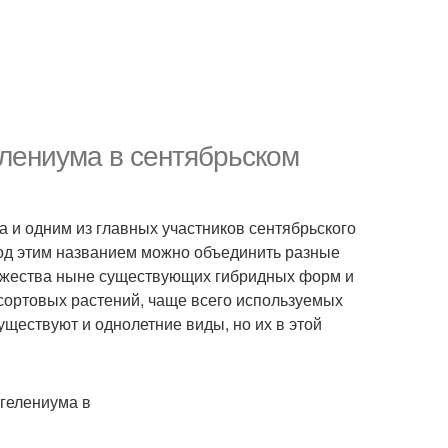
лениума в сентябрьском
 и одним из главных участников сентябрьского
Под этим названием можно объединить разные
множества ныне существующих гибридных форм и
 же сортовых растений, чаще всего используемых
уществуют и однолетние виды, но их в этой