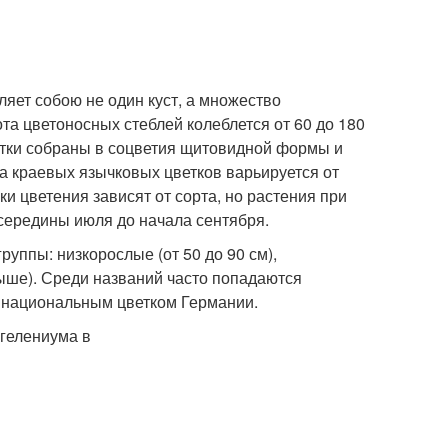
ляет собою не один куст, а множество
ота цветоносных стеблей колеблется от 60 до 180
ветки собраны в соцветия щитовидной формы и
а краевых язычковых цветков варьируется от
и цветения зависят от сорта, но растения при
середины июля до начала сентября.
уппы: низкорослые (от 50 до 90 см),
выше). Среди названий часто попадаются
я национальным цветком Германии.