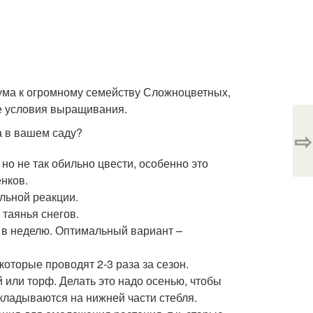
ума к огромному семейству Сложноцветных,
е условия выращивания.
а в вашем саду?
⇨
 но не так обильно цвести, особенно это
енков.
льной реакции.
 таянья снегов.
з в неделю. Оптимальный вариант –
оторые проводят 2-3 раза за сезон.
 или торф. Делать это надо осенью, чтобы
кладываются на нижней части стебля.