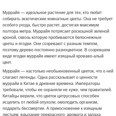
Муррайя — идеальное растение для тех, кто любит
собирать экзотические комнатные цветы. Она не требует
особого ухода, быстро растет, достигая максимум
полтора метра. Муррайя потрясает роскошной зеленой
кроной, сквозь которую пробиваются белоснежные
цветы и ягодки. Они созревают с разным темпом,
поэтому дерево постоянно разноцветное. В созревшем
виде ягодки муррайи имеют изящный кроваво-алый
цвет.
Муррайя — настолько необыкновенный цветок, что о ней
слагают легенды. Одна рассказывает о ценности
муррайи в Китае в древние времена. Императоры
требовали, чтобы ее охраняли не хуже, чем правителей.
Китайцы верили, что цветок цитрусовых способен
исцелить от любой опухоли, омолодить организм,
подарить бессмертие. А прикосновение к изящным
листьям, вдыхание прекрасного, аромата и запаха