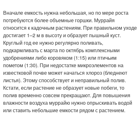
Вначале емкость нужна небольшая, но по мере роста
потребуются более объемные горшки. Муррайя
относится к кадочным растениям. При правильном уходе
достигает 1–2 м в высоту и образует пышный куст.
Круглый год ее нужно регулярно поливать,
подкармливать с марта по октябрь комплексными
удобрениями либо коровяком (1:15) или птичьим
пометом (1:30). При недостатке микроэлементов на
известковой почве может начаться хлороз (бледнеют
листья). Этому способствует и неправильный полив.
Кстати, если растение не образует новые побеги, то
полив временно совсем прекращают. Для повышения
влажности воздуха муррайю нужно опрыскивать водой
или ставить небольшие емкости рядом с растением.