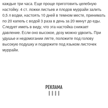
каждые три часа. Еще проще приготовить целебную
настойку. 4 ст. ложки листьев и плодов муррайи залить
0,5 л водки, настоять 10 дней в темном месте, принимать
по 20 капель с водой 3 раза в день за 20 минут до еды.
Следует иметь в виду, что эта настойка снижает
давление. Если оно высокое, дозу можно удвоить. При
удушье и недомогании лягте, положите под голову
высокую подушку и подержите под языком листочек
муррайи.