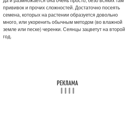
да и размножается она очень просто, безо всяких там
прививок и прочих сложностей. Достаточно посеять
семена, которых на растении образуется довольно
много, или укоренить обычным методом (во влажной
земле или песке) черенки. Сеянцы зацветут на второй
год.