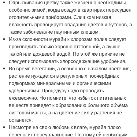
Опрыскивания цветку также жизненно необходимы,
особенно зимой, когда воздух в квартирах пересушен
отопительными приборами. Слишком низкая
влажность провоцирует опадание цветов и бутонов, а
также заболевание паутинным клещом.
Из-за склонности мурайи к хлорозам полив следует
производить только хорошо отстоянной, а лучше
талой или дождевой водой. По этой же причине не
следует использовать хлорсодержащие удобрения.
Во время вегетации, а особенно с началом цветения,
растение нуждается в регулярных поочерёдных
подкормках минеральными и органическими
удобрениями. Процедуру надо проводить
ежемесячно. Но помните, что избыток питательных
веществ приведёт к образованию большого объёма
листовой массы, а на цветение сил у растения не
останется.
Несмотря на свою любовь к влаге, мурайя плохо
переносит переувлажнение. Поэтому ей необходим