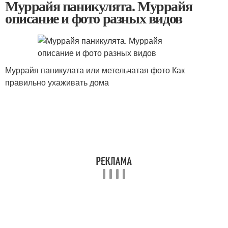
Муррайя паникулята. Муррайя
описание и фото разных видов
Муррайя паникулата или метельчатая фото Как
правильно ухаживать дома