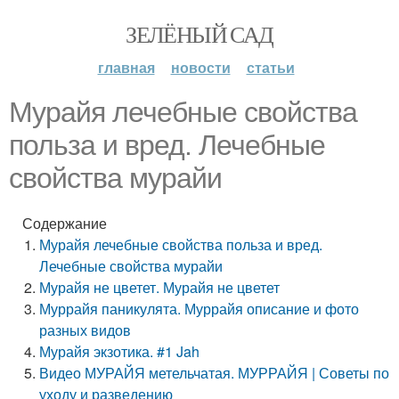
ЗЕЛЁНЫЙ САД
главная
новости
статьи
Мурайя лечебные свойства
польза и вред. Лечебные
свойства мурайи
Содержание
Мурайя лечебные свойства польза и вред.
Лечебные свойства мурайи
Мурайя не цветет. Мурайя не цветет
Муррайя паникулята. Муррайя описание и фото
разных видов
Мурайя экзотика. #1 Jah
Видео МУРАЙЯ метельчатая. МУРРАЙЯ | Советы по
уходу и разведению