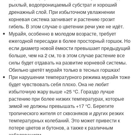
рыхлый, водопроницаемый субстрат и хороший
дренажный слой. При избыточном увлажнении
корневая система загнивает и растению грозит
гибель. В этом случае о цветении речи уже не идёт.
Мурайя, особенно в молодом возрасте, требует
ежегодной пересадки в более просторный горшок. Но
если диаметр новой ёмкости превышает предыдущий
больше, чем на 2 см, то в этом случае растение все
силы будет отдавать на развитие корневой системы.
Обильно цветёт мурайя только в тесных горшках!
При нарушении температурного режима мурайя тоже
будет чувствовать себя плохо. Она не любит
избыточную жару выше +25 °C. Гораздо лучше
растению при более низких температурах, которые
зимой не должны превышать +17 °C. Берегите
тропического жителя от сквозняков и других резких
температурных колебаний. Это может привести к
потере цветов и бутонов, а также к различным
заболеваниям.