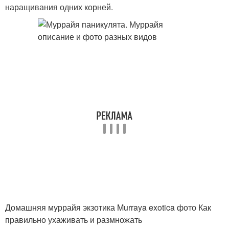
наращивания одних корней.
Домашняя муррайя экзотика Murraya exotica фото Как
правильно ухаживать и размножать