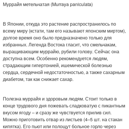
Муррайя метельчатая (Murraya paniculata)
В Японии, откуда это растение распространилось по
всему миру (кстати, там его называют японским миртом),
долгое время оно было предназначено только для
избранных. Легенда Востока гласит, что смельчакам,
выращивающим муррайю, рубили голову. Сейчас она
доступна всем. Особенно рекомендуется людям,
страдающим гипертонией, ишемической болезнью
сердца, сердечной недостаточностью, а также сахарным
диабетом, так как снижает сахар.
Полезна муррайя и здоровым людям. Стоит только в
конце трудового дня пожевать сладковатую с пикантным
вкусом ягоду – и сразу же чувствуется прилив сил.
Можно приготовить отвар из листьев (4–5 шт. на стакан
кипятка). Его пьют или полощут больное горло через