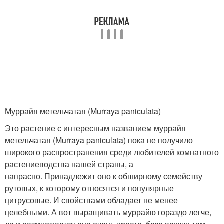
Муррайя метельчатая (Murraya paniculata)
Это растение с интересным названием муррайя
метельчатая (Murraya paniculata) пока не получило
широкого распространения среди любителей комнатного
растениеводства нашей страны, а
напрасно. Принадлежит оно к обширному семейству
рутовых, к которому относятся и популярные
цитрусовые. И свойствами обладает не менее
целебными. А вот выращивать муррайю гораздо легче,