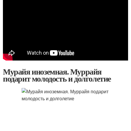
Мурайя иноземная. Муррайя
подарит молодость и долголетие