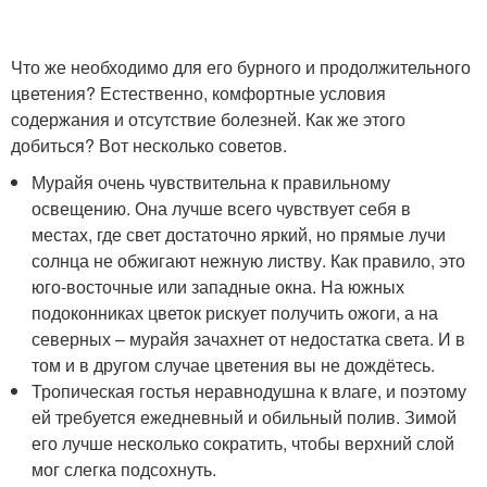
Что же необходимо для его бурного и продолжительного
цветения? Естественно, комфортные условия
содержания и отсутствие болезней. Как же этого
добиться? Вот несколько советов.
Мурайя очень чувствительна к правильному
освещению. Она лучше всего чувствует себя в
местах, где свет достаточно яркий, но прямые лучи
солнца не обжигают нежную листву. Как правило, это
юго-восточные или западные окна. На южных
подоконниках цветок рискует получить ожоги, а на
северных – мурайя зачахнет от недостатка света. И в
том и в другом случае цветения вы не дождётесь.
Тропическая гостья неравнодушна к влаге, и поэтому
ей требуется ежедневный и обильный полив. Зимой
его лучше несколько сократить, чтобы верхний слой
мог слегка подсохнуть.