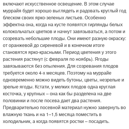
включают искусственное освещение. В этом случае
муррайя будет хорошо выглядеть и радовать круглый год
блеском своих ярко-зеленых листьев. Особенно
эффектна она, когда на кусте появятся гирлянды белых
колокольчатых цветков и начнут завязываться, а потом и
созревать небольшие плоды. Они имеют разную окраску:
от оранжевой до сиреневой и в конечном итоге
становятся ярко-красными. Период цветения у этого
растения растянут (с февраля по ноябрь). Ягоды
завязываются без опыления. Для созревания плодов
требуется около 4-х месяцев. Поэтому на муррайе
одновременно можно видеть бутоны, цветы, незрелые и
зрелые ягоды. Кстати, у мелких плодов одна круглая
косточка, у крупных – она как бы разделена на две
половинки и после посева дает два растения.
Предварительно посевной материал нужно завернуть во
влажную ткань и на 1–1,5 месяца поместить в
холодильник, а когда появятся ростки – посадить.