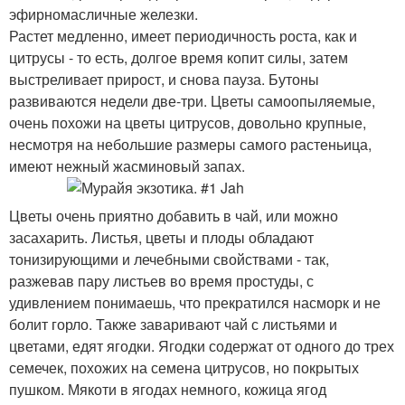
эфирномасличные железки.
Растет медленно, имеет периодичность роста, как и
цитрусы - то есть, долгое время копит силы, затем
выстреливает прирост, и снова пауза. Бутоны
развиваются недели две-три. Цветы самоопыляемые,
очень похожи на цветы цитрусов, довольно крупные,
несмотря на небольшие размеры самого растеньица,
имеют нежный жасминовый запах.
Цветы очень приятно добавить в чай, или можно
засахарить. Листья, цветы и плоды обладают
тонизирующими и лечебными свойствами - так,
разжевав пару листьев во время простуды, с
удивлением понимаешь, что прекратился насморк и не
болит горло. Также заваривают чай с листьями и
цветами, едят ягодки. Ягодки содержат от одного до трех
семечек, похожих на семена цитрусов, но покрытых
пушком. Мякоти в ягодах немного, кожица ягод