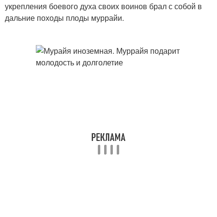
укрепления боевого духа своих воинов брал с собой в
дальние походы плоды муррайи.