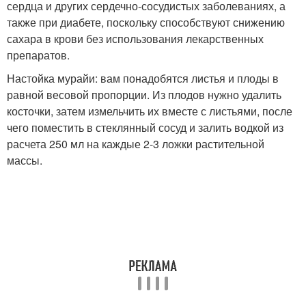
сердца и других сердечно-сосудистых заболеваниях, а
также при диабете, поскольку способствуют снижению
сахара в крови без использования лекарственных
препаратов.
Настойка мурайи: вам понадобятся листья и плоды в
равной весовой пропорции. Из плодов нужно удалить
косточки, затем измельчить их вместе с листьями, после
чего поместить в стеклянный сосуд и залить водкой из
расчета 250 мл на каждые 2-3 ложки растительной
массы.