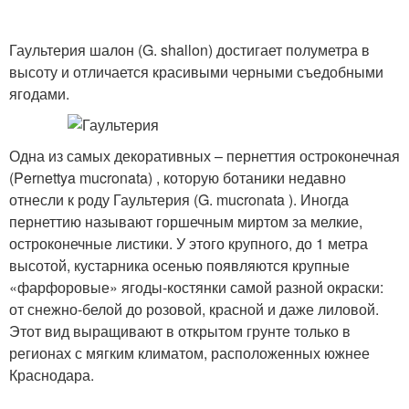
Гаультерия шалон (G. shallon) достигает полуметра в
высоту и отличается красивыми черными съедобными
ягодами.
Одна из самых декоративных – пернеттия остроконечная
(Pernettya mucronata) , которую ботаники недавно
отнесли к роду Гаультерия (G. mucronata ). Иногда
пернеттию называют горшечным миртом за мелкие,
остроконечные листики. У этого крупного, до 1 метра
высотой, кустарника осенью появляются крупные
«фарфоровые» ягоды-костянки самой разной окраски:
от снежно-белой до розовой, красной и даже лиловой.
Этот вид выращивают в открытом грунте только в
регионах с мягким климатом, расположенных южнее
Краснодара.