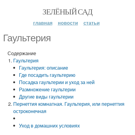
ЗЕЛЁНЫЙ САД
главная
новости
статьи
Гаультерия
Содержание
Гаультерия
Гаультерия: описание
Где посадить гаультерию
Посадка гаультерии и уход за ней
Размножение гаультерии
Другие виды гаультерии
Пернеттия комнатная. Гаультерия, или пернеттия
остроконечная
Уход в домашних условиях