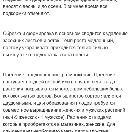
вносят с весны и до осени. В зимнее время все
подкормки отменяют.
Обрезка и формировка в основном сводится к удалению
засохших листьев и веток. Темп роста медленный,
поэтому укорачивать приходится только сильно
вытянутые от недостатка света побеги.
Цветение, плодоношение, размножение. Цветение
наступает поздней весной или в начале лета, тогда
растения покрываются множеством небольших белых
колокольчатых цветов. Большинство сортов является
двудомными, и для образования плодов требуется
совместное выращивание женских и мужских растений
(на 4-5 женских - 1 мужское). Растения с плодами,
которые приобретаются в магазинах, женские. Для
опыления им необходимо иметь рядом мужские