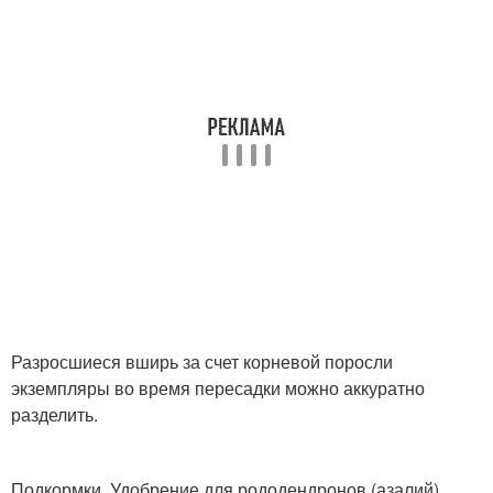
Разросшиеся вширь за счет корневой поросли
экземпляры во время пересадки можно аккуратно
разделить.
Подкормки. Удобрение для рододендронов (азалий)