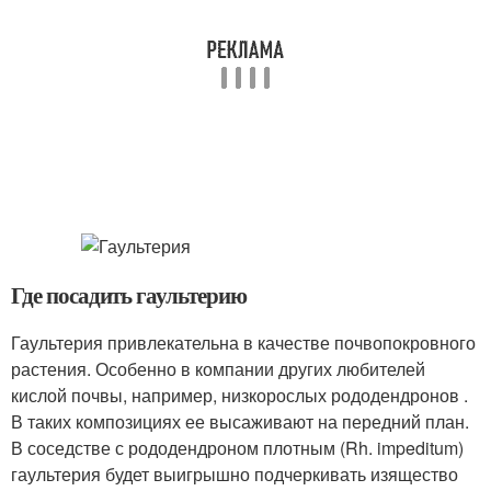
Где посадить гаультерию
Гаультерия привлекательна в качестве почвопокровного
растения. Особенно в компании других любителей
кислой почвы, например, низкорослых рододендронов .
В таких композициях ее высаживают на передний план.
В соседстве с рододендроном плотным (Rh. impeditum)
гаультерия будет выигрышно подчеркивать изящество