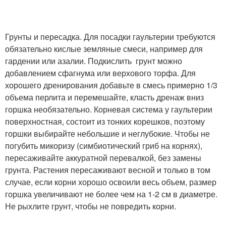
Грунты и пересадка. Для посадки гаультерии требуются
обязательно кислые земляные смеси, например для
гардении или азалии. Подкислить грунт можно
добавлением сфагнума или верхового торфа. Для
хорошего дренирования добавьте в смесь примерно 1/3
объема перлита и перемешайте, класть дренаж вниз
горшка необязательно. Корневая система у гаультерии
поверхностная, состоит из тонких корешков, поэтому
горшки выбирайте небольшие и неглубокие. Чтобы не
погубить микоризу (симбиотический гриб на корнях),
пересаживайте аккуратной перевалкой, без замены
грунта. Растения пересаживают весной и только в том
случае, если корни хорошо освоили весь объем, размер
горшка увеличивают не более чем на 1-2 см в диаметре.
Не рыхлите грунт, чтобы не повредить корни.