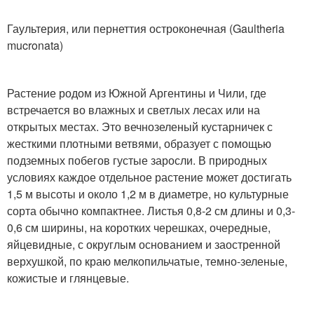
Гаультерия, или пернеттия остроконечная (Gaultheria
mucronata)
Растение родом из Южной Аргентины и Чили, где
встречается во влажных и светлых лесах или на
открытых местах. Это вечнозеленый кустарничек с
жесткими плотными ветвями, образует с помощью
подземных побегов густые заросли. В природных
условиях каждое отдельное растение может достигать
1,5 м высоты и около 1,2 м в диаметре, но культурные
сорта обычно компактнее. Листья 0,8-2 см длины и 0,3-
0,6 см ширины, на коротких черешках, очередные,
яйцевидные, с округлым основанием и заостренной
верхушкой, по краю мелкопильчатые, темно-зеленые,
кожистые и глянцевые.