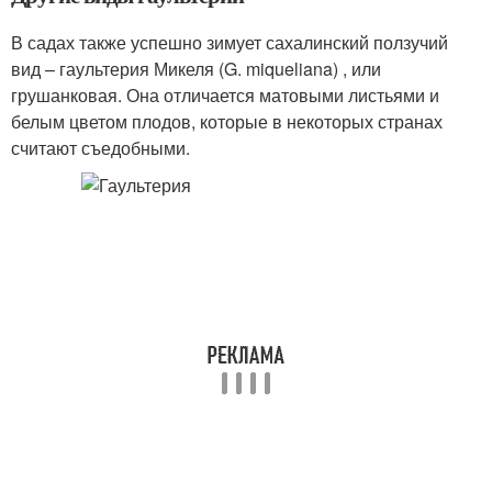
В садах также успешно зимует сахалинский ползучий
вид – гаультерия Микеля (G. miqueliana) , или
грушанковая. Она отличается матовыми листьями и
белым цветом плодов, которые в некоторых странах
считают съедобными.