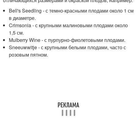
отличающихся размерами и окраской плодов, например:
Bell's Seedling - с темно-красными плодами около 1 см
в диаметре.
Crimsonia - с крупными малиновыми плодами около
1,5 см.
Mulberry Wine - с пурпурно-фиолетовыми плодами.
Sneeuwwitje - с крупными белыми плодами, часто с
розовым пятном.