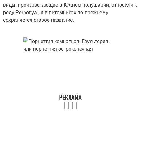
виды, произрастающие в Южном полушарии, относили к
роду Pernettya , и в питомниках по-прежнему
сохраняется старое название.