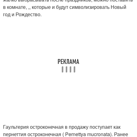
в комнате, ,, которые и будут символизировать Новый
год и Рождество.
Гаультерия остроконечная в продажу поступает как
пернеттия остроконечная ( Pernettya mucronata). Ранее