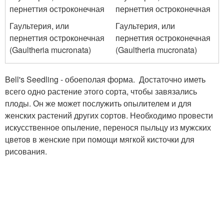
Гаультерия, или
Гаультерия, или
пернеттия остроконечная
пернеттия остроконечная
(Gaultheria mucronata)
(Gaultheria mucronata)
Bell's Seedling - обоеполая форма. Достаточно иметь
всего одно растение этого сорта, чтобы завязались
плоды. Он же может послужить опылителем и для
женских растений других сортов. Необходимо провести
искусственное опыление, перенося пыльцу из мужских
цветов в женские при помощи мягкой кисточки для
рисования.