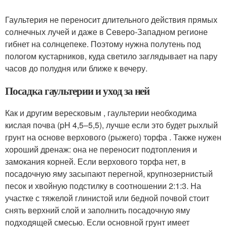
Гаультерия не переносит длительного действия прямых
солнечных лучей и даже в Северо-Западном регионе
гибнет на солнцепеке. Поэтому нужна полутень под
пологом кустарников, куда светило заглядывает на пару
часов до полудня или ближе к вечеру.
Посадка гаультерии и уход за ней
Как и другим вересковым , гаультерии необходима
кислая почва (pH 4,5–5,5), лучше если это будет рыхлый
грунт на основе верхового (рыжего) торфа . Также нужен
хороший дренаж: она не переносит подтопления и
замокания корней. Если верхового торфа нет, в
посадочную яму засыпают перегной, крупнозернистый
песок и хвойную подстилку в соотношении 2:1:3. На
участке с тяжелой глинистой или бедной почвой стоит
снять верхний слой и заполнить посадочную яму
подходящей смесью. Если основной грунт имеет