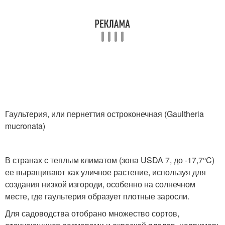
Гаультерия, или пернеттия остроконечная (Gaultheria
mucronata)
В странах с теплым климатом (зона USDA 7, до -17,7°C)
ее выращивают как уличное растение, используя для
создания низкой изгороди, особенно на солнечном
месте, где гаультерия образует плотные заросли.
Для садоводства отобрано множество сортов,