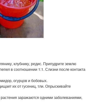
янику, клубнику, редис. Припудрите землю
пепел в соотношении 1:1. Слизни после контакта
омидор, огурцов и бобовых.
ищает их от гусениц, тли. Опрыскивайте
ку растения заражаются одними заболеваниями,