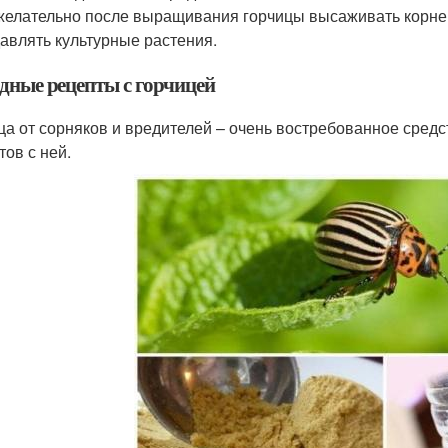
елательно после выращивания горчицы высаживать корнепло
авлять культурные растения.
дные рецепты с горчицей
ца от сорняков и вредителей – очень востребованное средс
тов с ней.