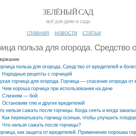
ЗЕЛЁНЫЙ САД
всё для дачи и сада
главная
новости
статьи
чица польза для огорода. Средство 
ержание
орчица польза для огорода. Средство от вредителей и боле
Народные рецепты с горчицей
ухая горчица для огорода. Горчица — спасение огорода от 
Чем хороша горчица при использовании на даче
Слизням — бой
Остановим тлю и других вредителей
то нельзя сажать после горчицы. Когда сеять и когда закап
Как перекапывать горчицу осенью, чтобы улучшить плодо
Что нельзя сажать после горчицы?
орчица, как защита от вредителей. Применение порошка го