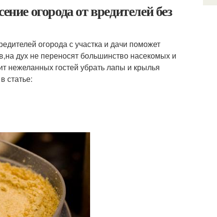
ение огорода от вредителей без
редителей огорода с участка и дачи поможет
в,на дух не переносят большинство насекомых и
ит нежеланных гостей убрать лапы и крылья
в статье: