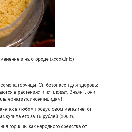
нение и на огороде (xcook.info)
семена горчицы. Он безопасен для здоровья
ются в растениях и их плодах. Значит, они
 альтернатива инсектицидам!
акетах в любом продуктовом магазине: от
 купила его за 18 рублей (200 г).
ания горчицы как народного средства от