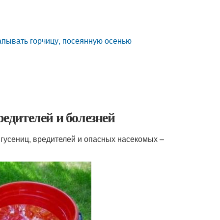
капывать горчицу, посеянную осенью
редителей и болезней
гусениц, вредителей и опасных насекомых –