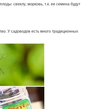
ды: свеклу, морковь, т.к. ее семена будут
тво. У садоводов есть много традиционных