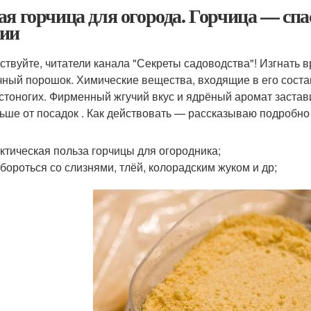
ая горчица для огорода. Горчица — спас
ии
ствуйте, читатели канала "Секреты садоводства"! Изгнать в
чный порошок. Химические вещества, входящие в его соста
стоногих. Фирменный жгучий вкус и ядрёный аромат застав
ьше от посадок . Как действовать — рассказываю подробно 
ктическая польза горчицы для огородника;
 бороться со слизнями, тлёй, колорадским жуком и др;