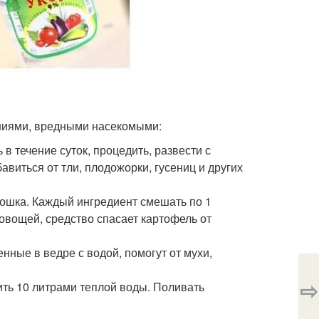
ниями, вредными насекомыми:
 в течение суток, процедить, развести с
виться от тли, плодожорки, гусениц и других
рошка. Каждый ингредиент смешать по 1
 овощей, средство спасает картофель от
нные в ведре с водой, помогут от мухи,
⇨
ить 10 литрами теплой воды. Поливать