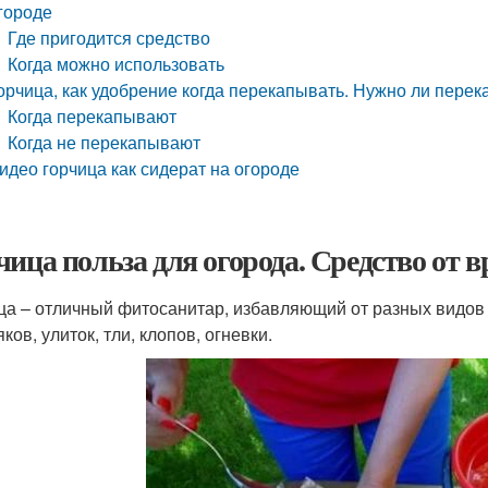
городе
Где пригодится средство
Когда можно использовать
орчица, как удобрение когда перекапывать. Нужно ли пере
Когда перекапывают
Когда не перекапывают
идео горчица как сидерат на огороде
чица польза для огорода. Средство от в
ца – отличный фитосанитар, избавляющий от разных видов 
ков, улиток, тли, клопов, огневки.