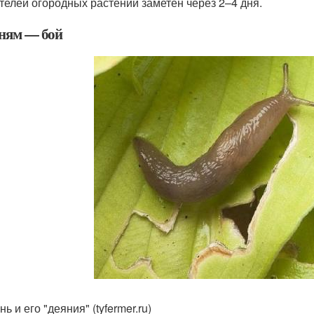
телей огородных растений заметен через 2–4 дня.
ням — бой
ь и его "деяния" (tyfermer.ru)