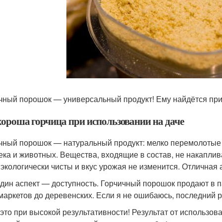
чный порошок — универсальный продукт! Ему найдётся приме
хороша горчица при использовании на даче
чный порошок — натуральный продукт: мелко перемолотые 
ека и животных. Вещества, входящие в состав, не накаплива
 экологически чисты и вкус урожая не изменится. Отличная
дин аспект — доступность. Горчичный порошок продают в п
маркетов до деревенских. Если я не ошибаюсь, последний раз
 это при высокой результативности! Результат от использов