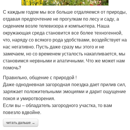
С каждым годом мы все больше отдаляемся от природы,
отдавая предпочтение не прогулкам по лесу и саду, а
сидением возле телевизора и компьютера. Наша
окружающая среда становится все более техногенной,
что, наряду со всякого рода удобствами, воздействует на
нас негативно. Пусть даже сразу мы этого и не
замечаем, но со временем усталость накапливается, мы
становимся нервными и апатичными. Что же может нам
помочь?
Правильно, общение с природой !
Даже однодневная загородная поездка дает прилив сил,
заряжает положительными эмоциями и дарит ощущение
покоя и умиротворения.
Если вы – обладатель загородного участка, то вам
повезло вдвойне.
читать дальше →