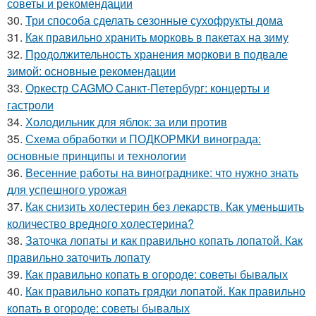
советы и рекомендации
30.
Три способа сделать сезонные сухофрукты дома
31.
Как правильно хранить морковь в пакетах на зиму
32.
Продолжительность хранения моркови в подвале
зимой: основные рекомендации
33.
Оркестр CAGMO Санкт-Петербург: концерты и
гастроли
34.
Холодильник для яблок: за или против
35.
Схема обработки и ПОДКОРМКИ винограда:
основные принципы и технологии
36.
Весенние работы на винограднике: что нужно знать
для успешного урожая
37.
Как снизить холестерин без лекарств. Как уменьшить
количество вредного холестерина?
38.
Заточка лопаты и как правильно копать лопатой. Как
правильно заточить лопату
39.
Как правильно копать в огороде: советы бывалых
40.
Как правильно копать грядки лопатой. Как правильно
копать в огороде: советы бывалых