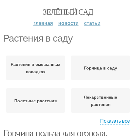
ЗЕЛЁНЫЙ САД
главная
новости
статьи
Растения в саду
Растения в смешанных
Горчица в саду
посадках
Лекарственные
Полезные растения
растения
Показать все
Горчица польза для огорода.
Растения в
Полевые растения