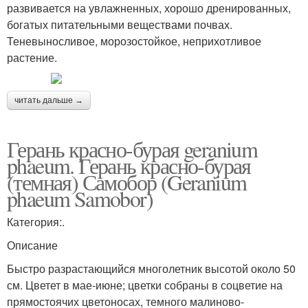
развивается на увлажненных, хорошо дренированных,
богатых питательными веществами почвах.
Теневыносливое, морозостойкое, неприхотливое
растение.
читать дальше →
Герань красно-бурая geranium
phaeum. Герань красно-бурая
(темная) Самобор (Geranium
phaeum Samobor)
Категория:.
Описание
Быстро разрастающийся многолетник высотой около 50
см. Цветет в мае-июне; цветки собраны в соцветие на
прямостоячих цветоносах, темного малиново-