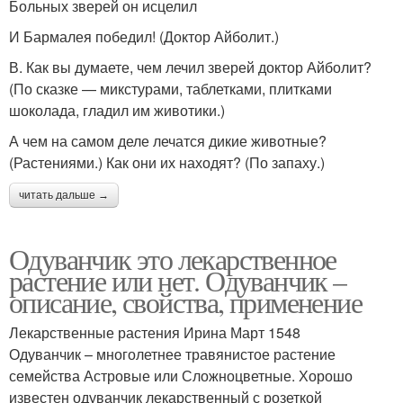
Больных зверей он исцелил
И Бармалея победил! (Доктор Айболит.)
В. Как вы думаете, чем лечил зверей доктор Айболит?
(По сказке — микстурами, таблетками, плитками
шоколада, гладил им животики.)
А чем на самом деле лечатся дикие животные?
(Растениями.) Как они их находят? (По запаху.)
читать дальше →
Одуванчик это лекарственное
растение или нет. Одуванчик –
описание, свойства, применение
Лекарственные растения Ирина Март 1548
Одуванчик – многолетнее травянистое растение
семейства Астровые или Сложноцветные. Хорошо
известен одуванчик лекарственный с розеткой