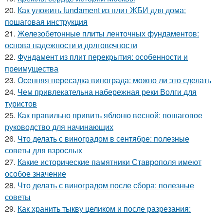
20.
Как уложить fundament из плит ЖБИ для дома:
пошаговая инструкция
21.
Железобетонные плиты ленточных фундаментов:
основа надежности и долговечности
22.
Фундамент из плит перекрытия: особенности и
преимущества
23.
Осенняя пересадка винограда: можно ли это сделать
24.
Чем привлекательна набережная реки Волги для
туристов
25.
Как правильно привить яблоню весной: пошаговое
руководство для начинающих
26.
Что делать с виноградом в сентябре: полезные
советы для взрослых
27.
Какие исторические памятники Ставрополя имеют
особое значение
28.
Что делать с виноградом после сбора: полезные
советы
29.
Как хранить тыкву целиком и после разрезания: