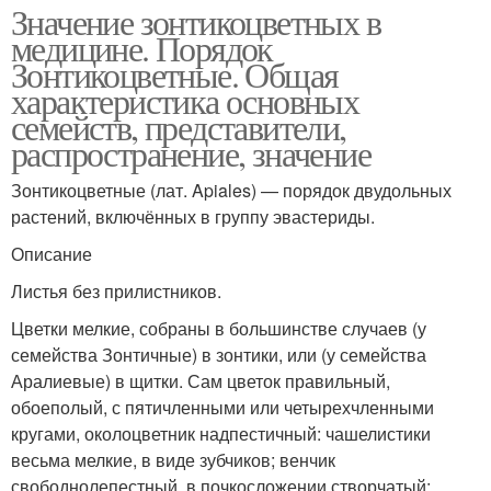
Значение зонтикоцветных в
медицине. Порядок
Зонтикоцветные. Общая
характеристика основных
семейств, представители,
распространение, значение
Зонтикоцветные (лат. Apiales) — порядок двудольных
растений, включённых в группу эвастериды.
Описание
Листья без прилистников.
Цветки мелкие, собраны в большинстве случаев (у
семейства Зонтичные) в зонтики, или (у семейства
Аралиевые) в щитки. Сам цветок правильный,
обоеполый, с пятичленными или четырехчленными
кругами, околоцветник надпестичный: чашелистики
весьма мелкие, в виде зубчиков; венчик
свободнолепестный, в почкосложении створчатый;