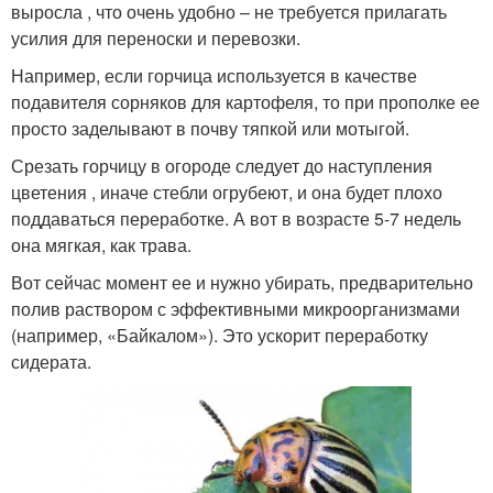
выросла , что очень удобно – не требуется прилагать
усилия для переноски и перевозки.
Например, если горчица используется в качестве
подавителя сорняков для картофеля, то при прополке ее
просто заделывают в почву тяпкой или мотыгой.
Срезать горчицу в огороде следует до наступления
цветения , иначе стебли огрубеют, и она будет плохо
поддаваться переработке. А вот в возрасте 5-7 недель
она мягкая, как трава.
Вот сейчас момент ее и нужно убирать, предварительно
полив раствором с эффективными микроорганизмами
(например, «Байкалом»). Это ускорит переработку
сидерата.