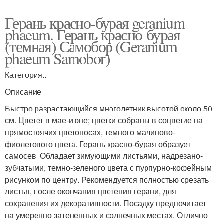
Герань красно-бурая geranium
phaeum. Герань красно-бурая
(темная) Самобор (Geranium
phaeum Samobor)
Категория:.
Описание
Быстро разрастающийся многолетник высотой около 50
см. Цветет в мае-июне; цветки собраны в соцветие на
прямостоячих цветоносах, темного малиново-
фиолетового цвета. Герань красно-бурая образует
самосев. Обладает зимующими листьями, надрезано-
зубчатыми, темно-зеленого цвета с пурпурно-кофейным
рисунком по центру. Рекомендуется полностью срезать
листья, после окончания цветения герани, для
сохранения их декоративности. Посадку предпочитает
на умеренно затененных и солнечных местах. Отлично