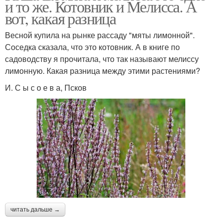
и то же. Котовник и Мелисса. А
вот, какая разница
Весной купила на рынке рассаду "мяты лимонной".
Соседка сказала, что это котовник. А в книге по
садоводству я прочитала, что так называют мелиссу
лимонную. Какая разница между этими растениями?
И. С ы с о е в а, Псков
читать дальше →