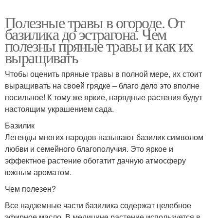
Полезные травы в огороде. От
базилика до эстрагона. Чем
полезны пряные травы и как их
выращивать
Чтобы оценить пряные травы в полной мере, их стоит
выращивать на своей грядке – благо дело это вполне
посильное! К тому же яркие, нарядные растения будут
настоящим украшением сада.
Базилик
Легенды многих народов называют базилик символом
любви и семейного благополучия. Это яркое и
эффектное растение обогатит дачную атмосферу
южным ароматом.
Чем полезен?
Все надземные части базилика содержат целебное
эфирное масло. В медицине растение используется в