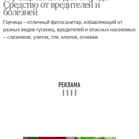
Средство от вредителей и
ландшафтном дизайне
болезней
Горчица – отличный фитосанитар, избавляющий от
разных видов гусениц, вредителей и опасных насекомых
– слизняков, улиток, тли, клопов, огневки.