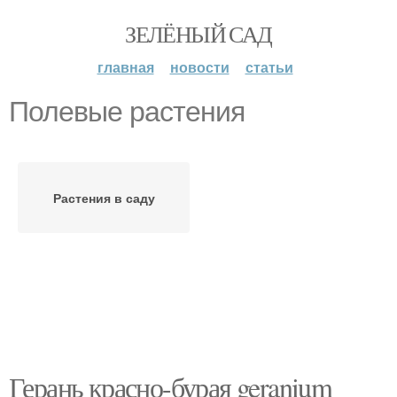
ЗЕЛЁНЫЙ САД
главная
новости
статьи
Полевые растения
Растения в саду
Герань красно-бурая geranium