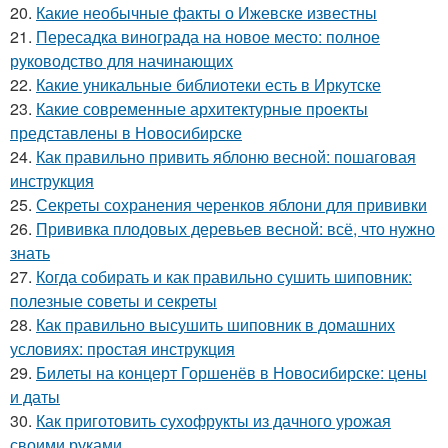
20.
Какие необычные факты о Ижевске известны
21.
Пересадка винограда на новое место: полное
руководство для начинающих
22.
Какие уникальные библиотеки есть в Иркутске
23.
Какие современные архитектурные проекты
представлены в Новосибирске
24.
Как правильно привить яблоню весной: пошаговая
инструкция
25.
Секреты сохранения черенков яблони для прививки
26.
Прививка плодовых деревьев весной: всё, что нужно
знать
27.
Когда собирать и как правильно сушить шиповник:
полезные советы и секреты
28.
Как правильно высушить шиповник в домашних
условиях: простая инструкция
29.
Билеты на концерт Горшенёв в Новосибирске: цены
и даты
30.
Как приготовить сухофрукты из дачного урожая
своими руками