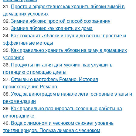
31.
Просто и эффективно: как хранить яблоки зимой в
домашних условиях
32.
Зимние яблоки: простой способ сохранения
33.
Зимние яблоки: как хранить их дома
34.
Как сохранить яблоки и груши до весны: простые и
эффективные методы
35.
Как правильно хранить яблоки на зиму в домашних
условиях
36.
Продукты питания для мужчин: как улучшить
потенцию с помощью диеты
37.
Отзывы о картофель Романо. История
происхождения Романо
38.
Уход за виноградом в начале лета: основные этапы и
рекомендации
39.
Как правильно планировать сезонные работы на
винограднике
40.
Вода с лимоном и чесноком снижает уровень
триглицеридов. Польза лимона с чесноком