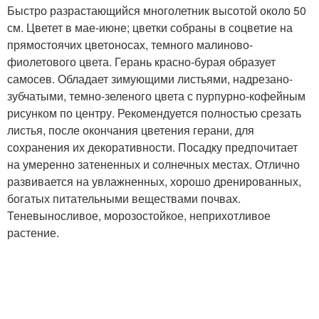
Быстро разрастающийся многолетник высотой около 50
см. Цветет в мае-июне; цветки собраны в соцветие на
прямостоячих цветоносах, темного малиново-
фиолетового цвета. Герань красно-бурая образует
самосев. Обладает зимующими листьями, надрезано-
зубчатыми, темно-зеленого цвета с пурпурно-кофейным
рисунком по центру. Рекомендуется полностью срезать
листья, после окончания цветения герани, для
сохранения их декоративности. Посадку предпочитает
на умеренно затененных и солнечных местах. Отлично
развивается на увлажненных, хорошо дренированных,
богатых питательными веществами почвах.
Теневыносливое, морозостойкое, неприхотливое
растение.