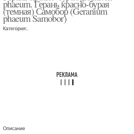
phaeum. Герань красно-бурая
(темная) Самобор (Geranium
phaeum Samobor)
Категория:.
Описание