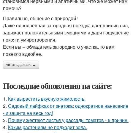
становимся нервными и апатичными. Что же может нам
помочь?
Правильно, общение с природой !
Даже однодневная загородная поездка дает прилив сил,
заряжает положительными эмоциями и дарит ощущение
покоя и умиротворения.
Если вы – обладатель загородного участка, то вам
повезло вдвойне.
читать дальше →
Последние обновления на сайте:
1.
Как вырастить вкусную жимолость.
2.
Садовый лайфхак от знатока: однократное нанесение
- и защита на весь год!
3.
Почему желтеют листья у рассады томатов - 6 причин.
4.
Каким растениям не подходит зола.