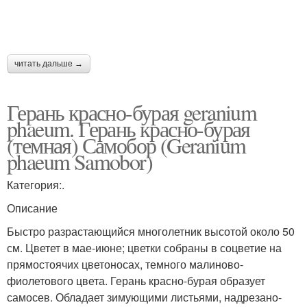
читать дальше →
Герань красно-бурая geranium
phaeum. Герань красно-бурая
(темная) Самобор (Geranium
phaeum Samobor)
Категория:.
Описание
Быстро разрастающийся многолетник высотой около 50
см. Цветет в мае-июне; цветки собраны в соцветие на
прямостоячих цветоносах, темного малиново-
фиолетового цвета. Герань красно-бурая образует
самосев. Обладает зимующими листьями, надрезано-