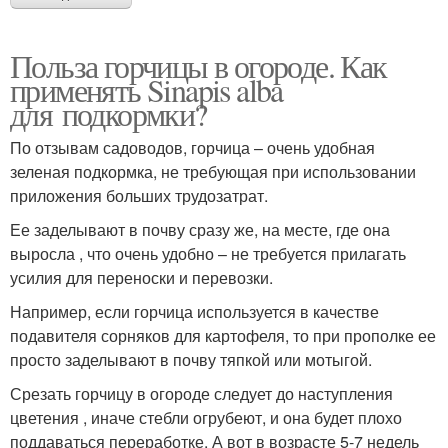
Польза горчицы в огороде. Как
применять Sinapis alba
для подкормки?
По отзывам садоводов, горчица – очень удобная
зеленая подкормка, не требующая при использовании
приложения больших трудозатрат.
Ее заделывают в почву сразу же, на месте, где она
выросла , что очень удобно – не требуется прилагать
усилия для переноски и перевозки.
Например, если горчица используется в качестве
подавителя сорняков для картофеля, то при прополке ее
просто заделывают в почву тяпкой или мотыгой.
Срезать горчицу в огороде следует до наступления
цветения , иначе стебли огрубеют, и она будет плохо
поддаваться переработке. А вот в возрасте 5-7 недель