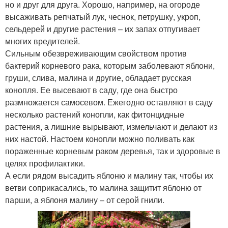
но и друг для друга. Хорошо, например, на огороде
высаживать репчатый лук, чеснок, петрушку, укроп,
сельдерей и другие растения – их запах отпугивает
многих вредителей.
Сильным обезвреживающим свойством против
бактерий корневого рака, которым заболевают яблони,
груши, слива, малина и другие, обладает русская
конопля. Ее высевают в саду, где она быстро
размножается самосевом. Ежегодно оставляют в саду
несколько растений конопли, как фитонцидные
растения, а лишние вырывают, измельчают и делают из
них настой. Настоем конопли можно поливать как
пораженные корневым раком деревья, так и здоровые в
целях профилактики.
А если рядом высадить яблоню и малину так, чтобы их
ветви соприкасались, то малина защитит яблоню от
парши, а яблоня малину – от серой гнили.