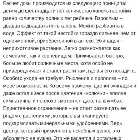
Расчет дозы производится из следующего принципа:
детям до шестнадцати лет количество капель настойки
равно количеству полных лет ребенка. Взрослым –
двадцать-двадцать пять капель. Можно разбавить в
воде. Эффект от такой настойки гораздо сильнее, чем от
одноименной, приобретенной в аптеке. Эхинацея –
неприхотливое растение. Легко размножается как
семенами, так и корневищем. Приживается быстро,
больше любит солнечные места, хотя особо не
привередничает и станет расти там, где вы его посадите.
Особого ухода не требует. Рыхление и прополка – по
мере возможности. Ко всему прочему, цветки эхинацеи и
даже оставшиеся после цветения «колючки» вполне
симпатичны и неплохо смотрятся даже на клумбах .
Единственное ограничение – не стоит размещать ее
рядом с растениями, которые вы планируете
подкармливать минеральными удобрениями. Ведь
цветку, который применяют в лечебных целях, это
абсолютно не нужно. Это же касается и остальных