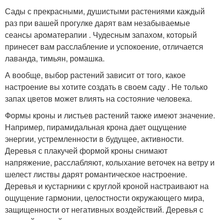
Сады с прекрасными, душистыми растениями каждый
раз при вашей прогулке дарят вам незабываемые
сеансы ароматерапии . Чудесным запахом, который
принесет вам расслабление и успокоение, отличается
лаванда, тимьян, ромашка.
А вообще, выбор растений зависит от того, какое
настроение вы хотите создать в своем саду . Не только
запах цветов может влиять на состояние человека.
Формы кроны и листьев растений также имеют значение.
Например, пирамидальная крона дает ощущение
энергии, устремленности в будущее, активности.
Деревья с плакучей формой кроны снимают
напряжение, расслабляют, колыхание веточек на ветру и
шелест листвы дарят романтическое настроение.
Деревья и кустарники с круглой кроной настраивают на
ощущение гармонии, целостности окружающего мира,
защищенности от негативных воздействий. Деревья с