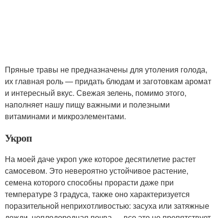
Пряные травы не предназначены для утоления голода,
их главная роль — придать блюдам и заготовкам аромат
и интересный вкус. Свежая зелень, помимо этого,
наполняет нашу пищу важными и полезными
витаминами и микроэлементами.
Укроп
На моей даче укроп уже которое десятилетие растет
самосевом. Это невероятно устойчивое растение,
семена которого способны прорасти даже при
температуре 3 градуса, также оно характеризуется
поразительной неприхотливостью: засуха или затяжные
дожди, неплодородная почва — все это не препятствует