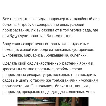
Все же, некоторые виды, например влаголюбивый аир
болотный, требуют совершенно иных условий
произрастания. Их высаживают в том уголке сада, где
они будут чувствовать себя комфортно.
Зону сада лекарственных трав можно отделить с
помощью живой изгороди из полезных кустарников:
шиповника, барбариса , боярышника, облепихи.
Сделать свой сад лекарственных растений ярким и
красочным можно простым способом - среди
неприметных дикорастущих полезных трав посадить
садовые цветы с такими же требованиями к условиям
произрастания. Эшшольция , бархатцы , цинния ,
например, прекрасно подходят для солнечных мест.