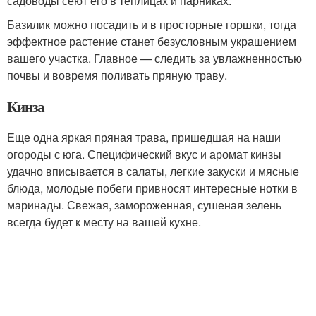
садоводы сеют его в теплицах и парниках.
Базилик можно посадить и в просторные горшки, тогда
эффектное растение станет безусловным украшением
вашего участка. Главное — следить за увлажненностью
почвы и вовремя поливать пряную траву.
Кинза
Еще одна яркая пряная трава, пришедшая на наши
огороды с юга. Специфический вкус и аромат кинзы
удачно вписывается в салаты, легкие закуски и мясные
блюда, молодые побеги привносят интересные нотки в
маринады. Свежая, замороженная, сушеная зелень
всегда будет к месту на вашей кухне.