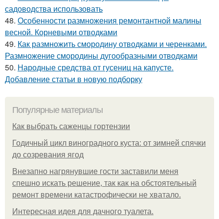
садоводства использовать
48.
Особенности размножения ремонтантной малины
весной. Корневыми отводками
49.
Как размножить смородину отводками и черенками.
Размножение смородины дугообразными отводками
50.
Народные средства от гусениц на капусте.
Добавление статьи в новую подборку
Популярные материалы
Как выбрать саженцы гортензии
Годичный цикл виноградного куста: от зимней спячки
до созревания ягод
Внезапно нагрянувшие гости заставили меня
спешно искать решение, так как на обстоятельный
ремонт времени катастрофически не хватало.
Интересная идея для дачного туалета.