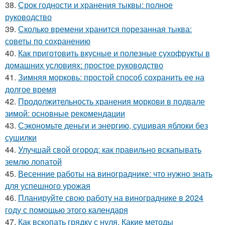
38.
Срок годности и хранения тыквы: полное
руководство
39.
Сколько времени хранится порезанная тыква:
советы по сохранению
40.
Как приготовить вкусные и полезные сухофрукты в
домашних условиях: простое руководство
41.
Зимняя морковь: простой способ сохранить ее на
долгое время
42.
Продолжительность хранения моркови в подвале
зимой: основные рекомендации
43.
Сэкономьте деньги и энергию, сушивая яблоки без
сушилки
44.
Улучшай свой огород: как правильно вскапывать
землю лопатой
45.
Весенние работы на винограднике: что нужно знать
для успешного урожая
46.
Планируйте свою работу на винограднике в 2024
году с помощью этого календаря
47.
Как вскопать грядку с нуля. Какие методы