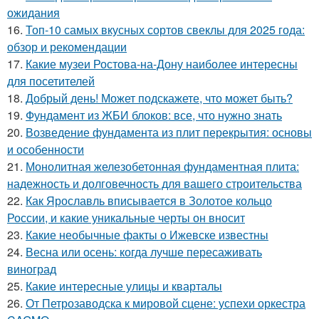
ожидания
16.
Топ-10 самых вкусных сортов свеклы для 2025 года:
обзор и рекомендации
17.
Какие музеи Ростова-на-Дону наиболее интересны
для посетителей
18.
Добрый день! Может подскажете, что может быть?
19.
Фундамент из ЖБИ блоков: все, что нужно знать
20.
Возведение фундамента из плит перекрытия: основы
и особенности
21.
Монолитная железобетонная фундаментная плита:
надежность и долговечность для вашего строительства
22.
Как Ярославль вписывается в Золотое кольцо
России, и какие уникальные черты он вносит
23.
Какие необычные факты о Ижевске известны
24.
Весна или осень: когда лучше пересаживать
виноград
25.
Какие интересные улицы и кварталы
26.
От Петрозаводска к мировой сцене: успехи оркестра