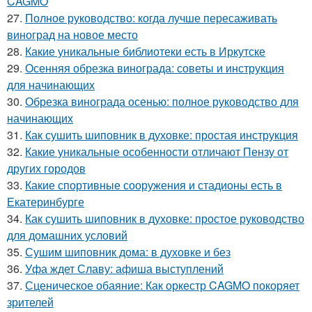
CAGMO
27.
Полное руководство: когда лучше пересаживать
виноград на новое место
28.
Какие уникальные библиотеки есть в Иркутске
29.
Осенняя обрезка винограда: советы и инструкция
для начинающих
30.
Обрезка винограда осенью: полное руководство для
начинающих
31.
Как сушить шиповник в духовке: простая инструкция
32.
Какие уникальные особенности отличают Пензу от
других городов
33.
Какие спортивные сооружения и стадионы есть в
Екатеринбурге
34.
Как сушить шиповник в духовке: простое руководство
для домашних условий
35.
Сушим шиповник дома: в духовке и без
36.
Уфа ждет Славу: афиша выступлений
37.
Сценическое обаяние: Как оркестр CAGMO покоряет
зрителей