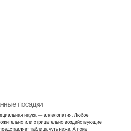
анные посадки
пециальная наука — аллелопатия. Любое
оложительно или отрицательно воздействующие
представляет таблица чуть ниже. А пока