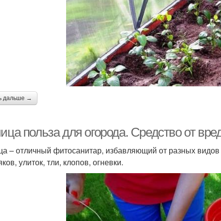
ь дальше →
ица польза для огорода. Средство от вре
ца – отличный фитосанитар, избавляющий от разных видов 
ков, улиток, тли, клопов, огневки.