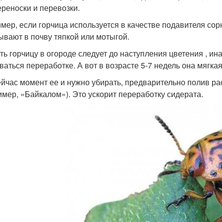
ереноски и перевозки.
мер, если горчица используется в качестве подавителя сор
ывают в почву тяпкой или мотыгой.
ть горчицу в огороде следует до наступления цветения , ина
ваться переработке. А вот в возрасте 5-7 недель она мягкая,
ейчас момент ее и нужно убирать, предварительно полив 
имер, «Байкалом»). Это ускорит переработку сидерата.