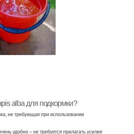
pis alba для подкормки?
мка, не требующая при использовании
 очень удобно – не требуется прилагать усилия