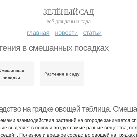
ЗЕЛЁНЫЙ САД
всё для дачи и сада
главная
новости
статьи
тения в смешанных посадках
Смешанные
Растения в саду
посадки
едство на грядке овощей таблица. Смеш
емами взаимодействия растений на огороде занимается с
ние выделяет в почву и воздух самые разные вещества, п
оседей». Полезное и вредное соседство овощей на грядках 