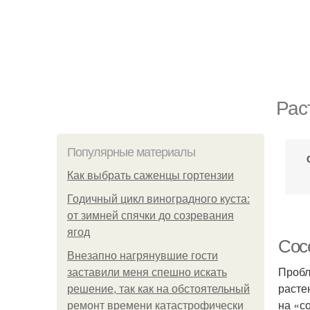
Рас
Популярные материалы
Как выбрать саженцы гортензии
Годичный цикл виноградного куста:
от зимней спячки до созревания
ягод
Сос
Внезапно нагрянувшие гости
Пробл
заставили меня спешно искать
расте
решение, так как на обстоятельный
на «с
ремонт времени катастрофически