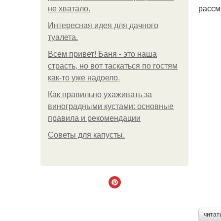
рассм
не хватало.
Интересная идея для дачного
туалета.
Всем привет! Баня - это наша
страсть, но вот таскаться по гостям
как-то уже надоело.
Как правильно ухаживать за
виноградными кустами: основные
правила и рекомендации
Советы для капусты.
читат