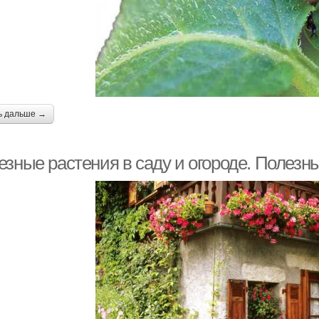
ь дальше →
зные растения в саду и огороде. Полезны