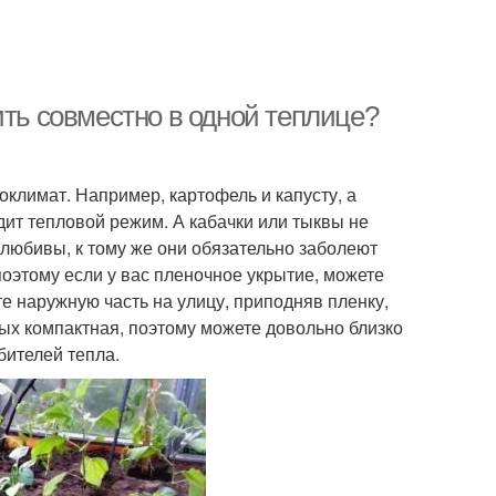
ить совместно в одной теплице?
оклимат. Например, картофель и капусту, а
дит тепловой режим. А кабачки или тыквы не
олюбивы, к тому же они обязательно заболеют
поэтому если у вас пленочное укрытие, можете
те наружную часть на улицу, приподняв пленку,
ных компактная, поэтому можете довольно близко
бителей тепла.