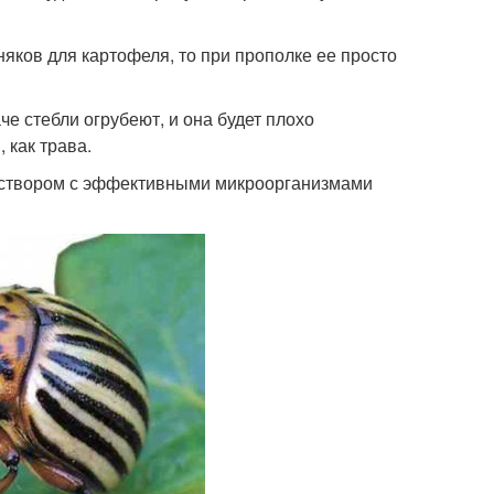
няков для картофеля, то при прополке ее просто
че стебли огрубеют, и она будет плохо
 как трава.
раствором с эффективными микроорганизмами