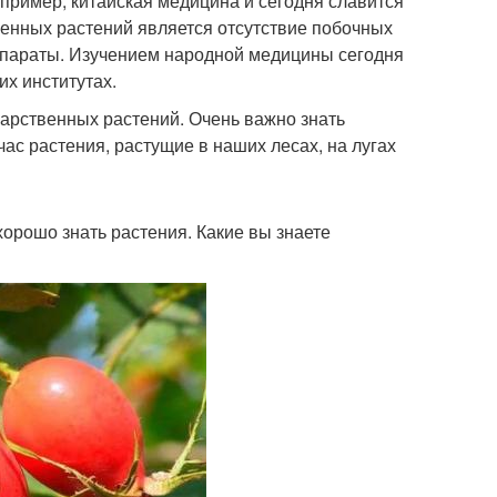
пример, китайская медицина и сегодня славится
нных растений является отсутствие побочных
епараты. Изучением народной медицины сегодня
х институтах.
карственных растений. Очень важно знать
с растения, растущие в наших лесах, на лугах
хорошо знать растения. Какие вы знаете