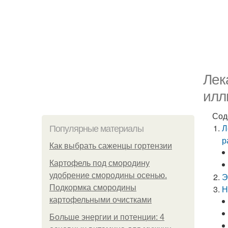
Лек
илл
Сод
Л
Популярные материалы
р
Как выбрать саженцы гортензии
Картофель под смородину
удобрение смородины осенью.
Э
Подкормка смородины
Н
картофельными очистками
Больше энергии и потенции: 4