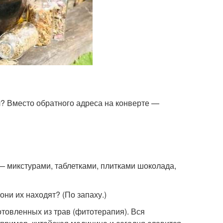
ал? Вместо обратного адреса на конверте —
 — микстурами, таблетками, плитками шоколада,
они их находят? (По запаху.)
товленных из трав (фитотерапия). Вся