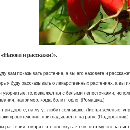
 «Назови и расскажи!».
уду вам показывать растение, а вы его назовете и расскажет
ерь я буду рассказывать о лекарственных растениях, а вы их
я узорчатые, головка желтая с белыми лепесточками, испол
вания, например, когда болит горло. (Ромашка.)
т при дороге, на лугу, любит солнышко. Листья зеленые, у
овки кровотечения, прикладывается на рану. (Подорожник.)
ом растении говорят, что оно «кусается», потому что на лист