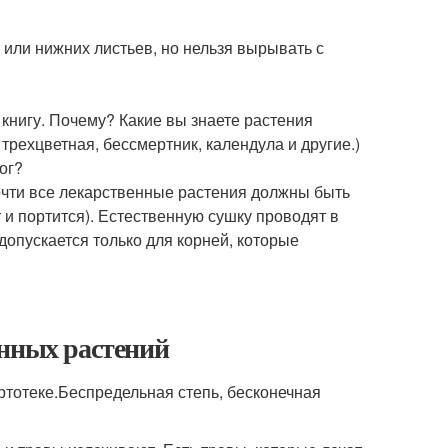
или нижних листьев, но нельзя вырывать с
книгу. Почему? Какие вы знаете растения
трехцветная, бессмертник, календула и другие.)
ог?
Почти все лекарственные растения должны быть
 и портится). Естественную сушку проводят в
опускается только для корней, которые
енных растений
артотеке.Беспредельная степь, бесконечная