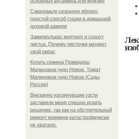
основных витамина для мужчин
Сэкономьте сезонное яблоко:
простой способ сушки в домашней
духовой камере
Лек
Замиокулькас желтеют и сохнут
изо
листья. Почему листочки меняют
свой окрас
Купить семена Помидоры
Малиновое чудо Новое. Томат
Малиновое чудо Новое (Сады
России)
Внезапно нагрянувшие гости
заставили меня спешно искать
решение, так как на обстоятельный
ремонт времени катастрофически
не хватало.