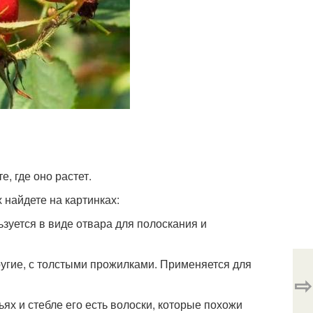
е, где оно растет.
 найдете на картинках:
ьзуется в виде отвара для полоскания и
пругие, с толстыми прожилками. Применяется для
⇨
ьях и стебле его есть волоски, которые похожи