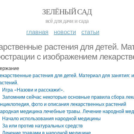
ЗЕЛЁНЫЙ САД
всё для дачи и сада
главная
новости
статьи
арственные растения для детей. Мат
юстрации с изображением лекарств
ержание
екарственные растения для детей. Материал для занятия:
астений.
Игра «Назови и расскажи!».
Запомним сейчас некоторые основные правила сбора лек
нциклопедия, фото и описания лекарственных растений
ародная медицина лечебные травы. Лечение народной мед
Начало использования народной медицины
За или против натуральных средств
Лечение травами в народной медицине