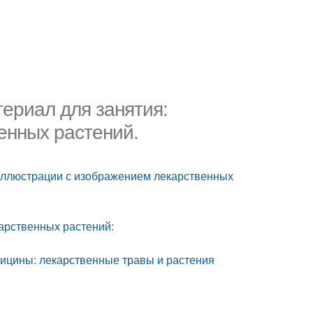
ериал для занятия:
енных растений.
 иллюстрации с изображением лекарственных
арственных растений:
ицины: лекарственные травы и растения