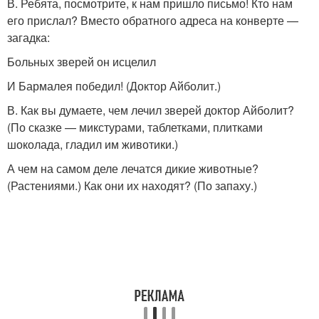
В. Ребята, посмотрите, к нам пришло письмо! Кто нам
его прислал? Вместо обратного адреса на конверте —
загадка:
Больных зверей он исцелил
И Бармалея победил! (Доктор Айболит.)
В. Как вы думаете, чем лечил зверей доктор Айболит?
(По сказке — микстурами, таблетками, плитками
шоколада, гладил им животики.)
А чем на самом деле лечатся дикие животные?
(Растениями.) Как они их находят? (По запаху.)