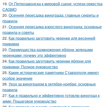
19.
От Петрозаводска к мировой сцене: успехи оркестра
CAGMO
20.
Осенняя пересадка винограда: главные секреты и
правила
21.
Осенняя пересадка взрослого винограда: основные
правила и советы
22.
Как правильно заготовить черенки для весенней
прививки
23.
Преимущества размножения яблони зелеными
черенками: почему это эффективно
24.
Как правильно заготовить черенки яблони для
прививки: Полное руководство
25.
Какие исторические памятники Ставрополя имеют
особое значение
26.
Уход за виноградом в октябре-ноябре: основные
правила
27.
Как я правильно и эффективно готовлю виноград к
зиме: Пошаговое руководство
28.
Как правильно сушить шиповник в домашних