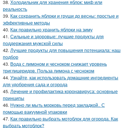
38.
Холодильник для хранения яблок: миф или
реальность
39.
Как сохранить яблоки и груши до весны: простые и
эффективные методы
40.
Как правильно хранить яблоки на зиму
41.
Сильные и здоровые: лучшие продукты для
поддержания мужской силы
42.
Лучшие продукты для повышения потенциала: наш
подбор
43.
Вода с лимоном и чесноком снижает уровень
триглицеридов. Польза лимона с чесноком
44.
Узнайте, как использовать домашние ингредиенты
для удобрения сада и огорода
45.
Лечение и профилактика коронавируса: основные
принципы
46.
Нужно ли мыть морковь перед закладкой.. С
помощью вакуумной упаковки
47.
Как правильно выбрать мотоблок для огорода. Как
выбрать мотоблок?