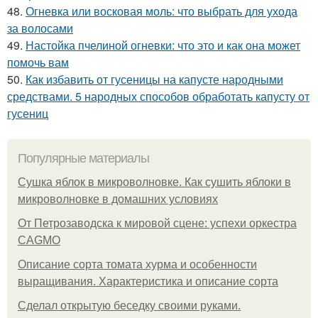
48.
Огневка или восковая моль: что выбрать для ухода
за волосами
49.
Настойка пчелиной огневки: что это и как она может
помочь вам
50.
Как избавить от гусеницы на капусте народными
средствами. 5 народных способов обработать капусту от
гусениц
Популярные материалы
Сушка яблок в микроволновке. Как сушить яблоки в
микроволновке в домашних условиях
От Петрозаводска к мировой сцене: успехи оркестра
CAGMO
Описание сорта томата хурма и особенности
выращивания. Характеристика и описание сорта
Сделал открытую беседку своими руками.