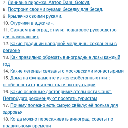
7.
Ленивые пирожки. Автор Dani_Gotovit.
8.
Построил своими руками беседку для бесед.
9.
Крылечко своими руками.
10.
Огурчики в аджике -.
11.
Сажаем виноград с нуля: пошаговое руководство
для начинающих
12.
Какие традиции народной медицины сохранены в
регионе
13.
Как правильно обрезать виноградные лозы каждый
год
14.
Какие легенды связаны с московскими монастырями
15.
Дома на фундаменте из железобетонных плит:
особенности строительства и эксплуатации
16.
Какие основные достопримечательности Санкт-
Петербурга рекомендуют посетить туристам
17.
Почему полезно есть сырую свёклу: её польза для
здоровья
18.
Когда можно пересаживать виноград: советы по
правильному времени