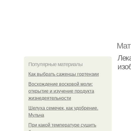
Мат
Лек
Популярные материалы
изо
Как выбрать саженцы гортензии
Восхождение восковой моли:
открытие и изучение продукта
жизнедеятельности
Шелуха семечек, как удобрение.
Мульча
При какой температуре сушить