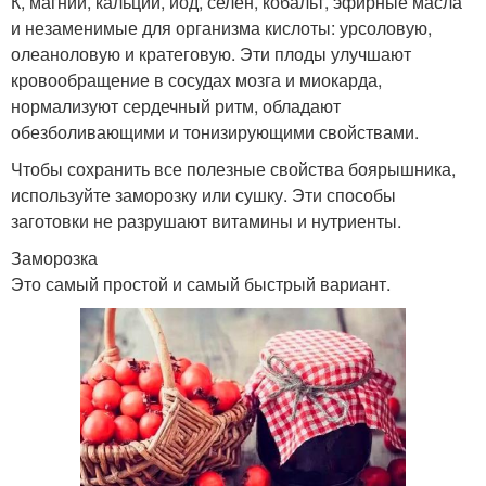
К, магний, кальций, йод, селен, кобальт, эфирные масла
и незаменимые для организма кислоты: урсоловую,
олеаноловую и кратеговую. Эти плоды улучшают
кровообращение в сосудах мозга и миокарда,
нормализуют сердечный ритм, обладают
обезболивающими и тонизирующими свойствами.
Чтобы сохранить все полезные свойства боярышника,
используйте заморозку или сушку. Эти способы
заготовки не разрушают витамины и нутриенты.
Заморозка
Это самый простой и самый быстрый вариант.