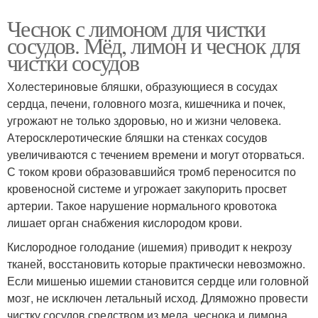
Чеснок с лимоном для чистки
сосудов. Мёд, лимон и чеснок для
чистки сосудов
Холестериновые бляшки, образующиеся в сосудах
сердца, печени, головного мозга, кишечника и почек,
угрожают не только здоровью, но и жизни человека.
Атеросклеротические бляшки на стенках сосудов
увеличиваются с течением времени и могут оторваться.
С током крови образовавшийся тромб переносится по
кровеносной системе и угрожает закупорить просвет
артерии. Такое нарушение нормального кровотока
лишает орган снабжения кислородом крови.
Кислородное голодание (ишемия) приводит к некрозу
тканей, восстановить которые практически невозможно.
Если мишенью ишемии становится сердце или головной
мозг, не исключен летальный исход. Дляможно провести
чистку сосудов средством из меда, чеснока и лимона.