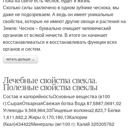
Пока на свете есть чеснок, будет и жизнь
Сколько силы заключено в одном зубчике чеснока, мы
даже не подозреваем. А ведь он имеет уникальные
свойства, которые не имеют другие овощи и растения на
Земле. Чеснок – буквально очищает человеческий
организм от всякой нечисти. В итоге он начинает
восстанавливаться и восстанавливать функции всех
органов и систем.
читать дальше →
Лечебные свойства свекла.
Полезные свойства свеклы
Состав и калорийностьОсновные вещества (в100
г):СыраяОтварнаяСвежая ботва Вода 87,5887,0691,02
Углеводы 9,569,964,33Пищевые волокна2,823,7 Белки
1,611,682,2 Жиры 0,170,180,13Калории
(Ккал)434422Минералы (мг/100 г): Калий 325305762