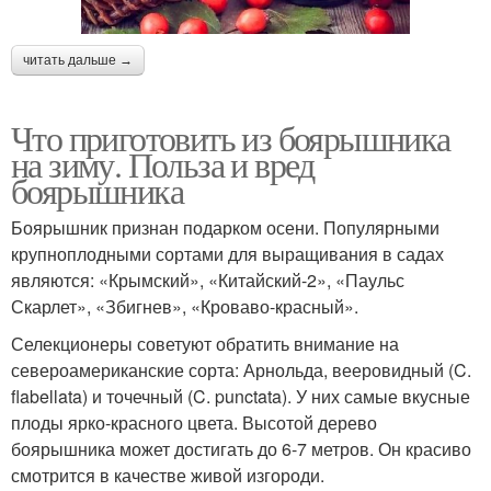
читать дальше →
Что приготовить из боярышника
на зиму. Польза и вред
боярышника
Боярышник признан подарком осени. Популярными
крупноплодными сортами для выращивания в садах
являются: «Крымский», «Китайский-2», «Паульс
Скарлет», «Збигнев», «Кроваво-красный».
Селекционеры советуют обратить внимание на
североамериканские сорта: Арнольда, вееровидный (C.
flabellata) и точечный (C. punctata). У них самые вкусные
плоды ярко-красного цвета. Высотой дерево
боярышника может достигать до 6-7 метров. Он красиво
смотрится в качестве живой изгороди.