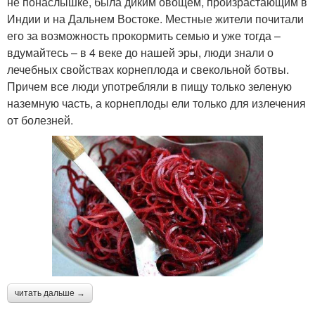
не понаслышке, была диким овощем, произрастающим в
Индии и на Дальнем Востоке. Местные жители почитали
его за возможность прокормить семью и уже тогда –
вдумайтесь – в 4 веке до нашей эры, люди знали о
лечебных свойствах корнеплода и свекольной ботвы.
Причем все люди употребляли в пищу только зеленую
наземную часть, а корнеплоды ели только для излечения
от болезней.
читать дальше →