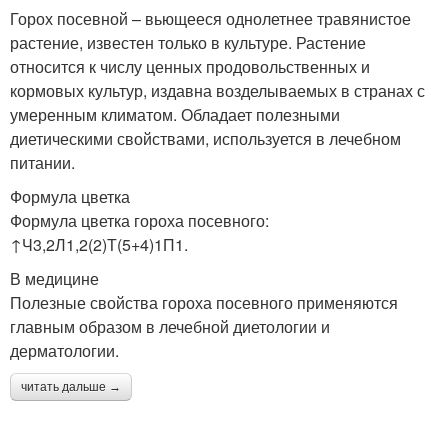
Горох посевной – вьющееся однолетнее травянистое
растение, известен только в культуре. Растение
относится к числу ценных продовольственных и
кормовых культур, издавна возделываемых в странах с
умеренным климатом. Обладает полезными
диетическими свойствами, используется в лечебном
питании.
Формула цветка
Формула цветка гороха посевного:
↑Ч3,2Л1,2(2)Т(5+4)1П1.
В медицине
Полезные свойства гороха посевного применяются
главным образом в лечебной диетологии и
дерматологии.
читать дальше →