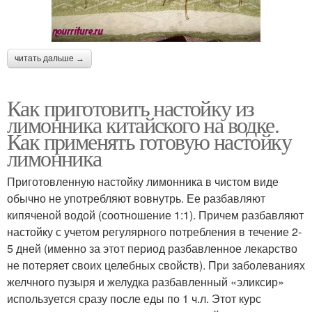
читать дальше →
Как приготовить настойку из
лимонника китайского на водке.
Как применять готовую настойку
лимонника
Приготовленную настойку лимонника в чистом виде
обычно не употребляют вовнутрь. Ее разбавляют
кипяченой водой (соотношение 1:1). Причем разбавляют
настойку с учетом регулярного потребления в течение 2-
5 дней (именно за этот период разбавленное лекарство
не потеряет своих целебных свойств). При заболеваниях
желчного пузыря и желудка разбавленный «эликсир»
используется сразу после еды по 1 ч.л. Этот курс