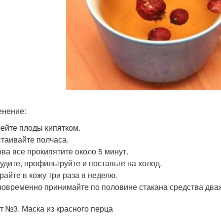
нение:
ейте плоды кипятком.
таивайте полчаса.
ва все прокипятите около 5 минут.
удите, профильтруйте и поставьте на холод.
райте в кожу три раза в неделю.
овременно принимайте по половине стакана средства два
т №3. Маска из красного перца