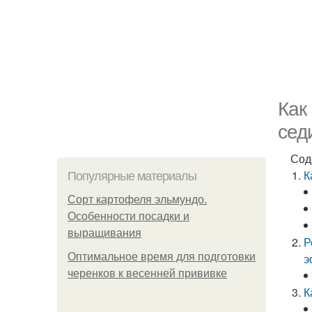
Как
сед
Сод
К
Популярные материалы
Сорт картофеля эльмундо.
Особенности посадки и
выращивания
Р
Оптимальное время для подготовки
э
черенков к весенней прививке
К