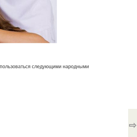
воспользоваться следующими народными
⇨