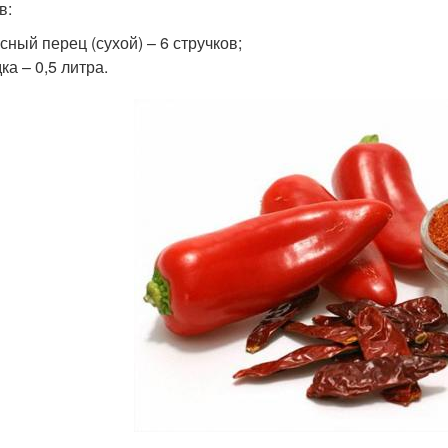
в:
сный перец (сухой) – 6 стручков;
ка – 0,5 литра.