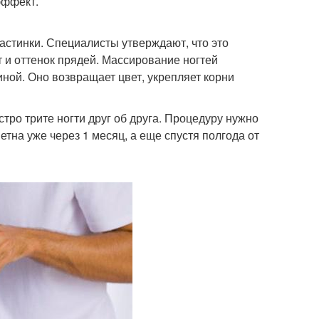
эффект.
астинки. Специалисты утверждают, что это
 и оттенок прядей. Массирование ногтей
ной. Оно возвращает цвет, укрепляет корни
тро трите ногти друг об друга. Процедуру нужно
метна уже через 1 месяц, а еще спустя полгода от