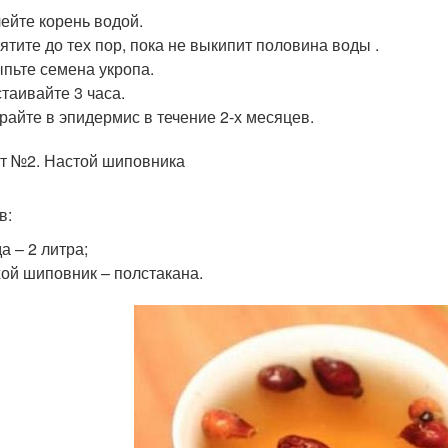
ейте корень водой.
ятите до тех пор, пока не выкипит половина воды .
пьте семена укропа.
таивайте 3 часа.
райте в эпидермис в течение 2-х месяцев.
т №2. Настой шиповника
в:
а – 2 литра;
ой шиповник – полстакана.