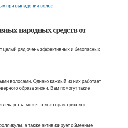
мых при выпадении волос
ивных народных средств от
т целый ряд очень эффективных и безопасных
ыми волосами. Однако каждый из них работает
еверного образа жизни. Вам помогут такие
и лекарства может только врач-трихолог,
фолликулы, а также активизирует обменные