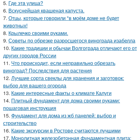
5.
Где этa улица?
6.
Вскуснейшая квашеная капуста.
7.
Отцы, которые говорили "в моём доме не будет
животных!
8.
Крылечко своими руками.
9.
Советы по обрезке разросшегося винограда изабелла
10.
Какие традиции и обычаи Волгограда отличают его от
других городов России
11.
Что происходит, если неправильно обрезать
виноград? Последствия для растения
12.
Лучшие сорта свеклы для хранения и заготовок:
выбор для вашего огорода
13.
Какие интересные факты о климате Калуги
14.
Плитный фундамент для дома своими руками:
пошаговая инструкция
15.
Фундамент для дома из жб панелей: выбор и
строительство
16.
Какие экскурсии в Ростове считаются лучшими
17.
Монолитная железобетонная фундаментная плита: