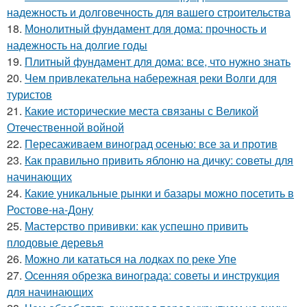
надежность и долговечность для вашего строительства
18.
Монолитный фундамент для дома: прочность и
надежность на долгие годы
19.
Плитный фундамент для дома: все, что нужно знать
20.
Чем привлекательна набережная реки Волги для
туристов
21.
Какие исторические места связаны с Великой
Отечественной войной
22.
Пересаживаем виноград осенью: все за и против
23.
Как правильно привить яблоню на дичку: советы для
начинающих
24.
Какие уникальные рынки и базары можно посетить в
Ростове-на-Дону
25.
Мастерство прививки: как успешно привить
плодовые деревья
26.
Можно ли кататься на лодках по реке Упе
27.
Осенняя обрезка винограда: советы и инструкция
для начинающих