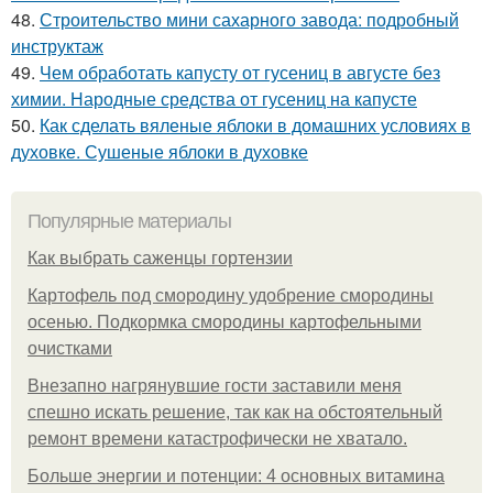
48.
Строительство мини сахарного завода: подробный
инструктаж
49.
Чем обработать капусту от гусениц в августе без
химии. Народные средства от гусениц на капусте
50.
Как сделать вяленые яблоки в домашних условиях в
духовке. Сушеные яблоки в духовке
Популярные материалы
Как выбрать саженцы гортензии
Картофель под смородину удобрение смородины
осенью. Подкормка смородины картофельными
очистками
Внезапно нагрянувшие гости заставили меня
спешно искать решение, так как на обстоятельный
ремонт времени катастрофически не хватало.
Больше энергии и потенции: 4 основных витамина