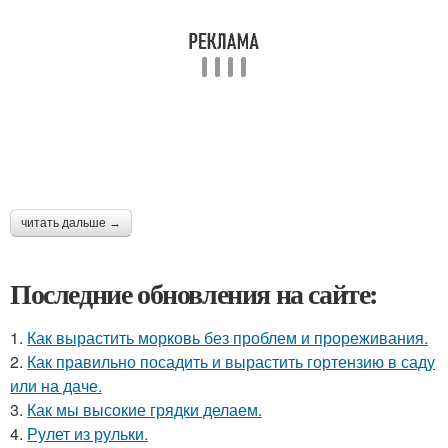
читать дальше →
Последние обновления на сайте:
1.
Как вырастить морковь без проблем и прореживания.
2.
Как правильно посадить и вырастить гортензию в саду
или на даче.
3.
Как мы высокие грядки делаем.
4.
Рулет из рульки.