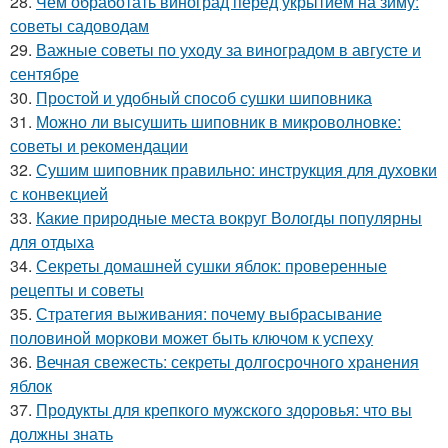
28.
Чем обработать виноград перед укрытием на зиму:
советы садоводам
29.
Важные советы по уходу за виноградом в августе и
сентябре
30.
Простой и удобный способ сушки шиповника
31.
Можно ли высушить шиповник в микроволновке:
советы и рекомендации
32.
Сушим шиповник правильно: инструкция для духовки
с конвекцией
33.
Какие природные места вокруг Вологды популярны
для отдыха
34.
Секреты домашней сушки яблок: проверенные
рецепты и советы
35.
Стратегия выживания: почему выбрасывание
половиной моркови может быть ключом к успеху
36.
Вечная свежесть: секреты долгосрочного хранения
яблок
37.
Продукты для крепкого мужского здоровья: что вы
должны знать