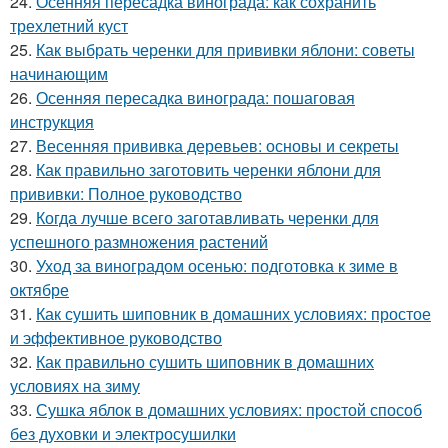
24.
Осенняя пересадка винограда: как сохранить
трехлетний куст
25.
Как выбрать черенки для прививки яблони: советы
начинающим
26.
Осенняя пересадка винограда: пошаговая
инструкция
27.
Весенняя прививка деревьев: основы и секреты
28.
Как правильно заготовить черенки яблони для
прививки: Полное руководство
29.
Когда лучше всего заготавливать черенки для
успешного размножения растений
30.
Уход за виноградом осенью: подготовка к зиме в
октябре
31.
Как сушить шиповник в домашних условиях: простое
и эффективное руководство
32.
Как правильно сушить шиповник в домашних
условиях на зиму
33.
Сушка яблок в домашних условиях: простой способ
без духовки и электросушилки