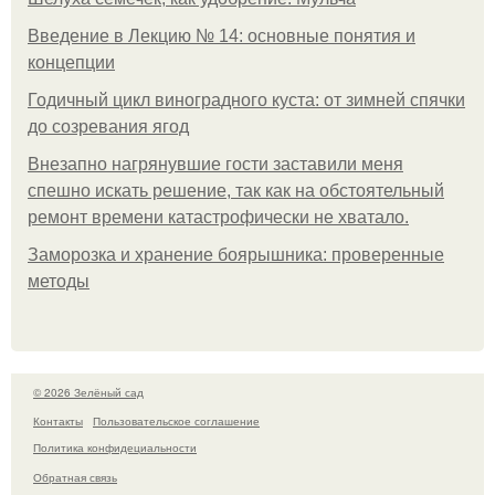
Введение в Лекцию № 14: основные понятия и
концепции
Годичный цикл виноградного куста: от зимней спячки
до созревания ягод
Внезапно нагрянувшие гости заставили меня
спешно искать решение, так как на обстоятельный
ремонт времени катастрофически не хватало.
Заморозка и хранение боярышника: проверенные
методы
© 2026 Зелёный сад
Контакты
Пользовательское соглашение
Политика конфидециальности
Обратная связь