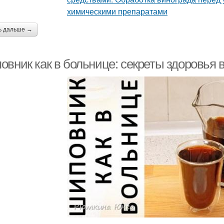
ь дальше →
овник как в больнице: секреты здоровья 