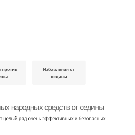
 против
Избавления от
ины
седины
ных народных средств от седины
ет целый ряд очень эффективных и безопасных