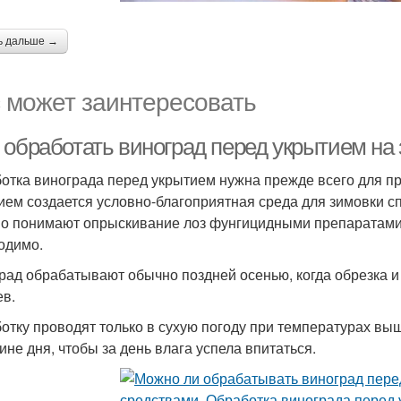
ь дальше →
 может заинтересовать
 обработать виноград перед укрытием на
отка винограда перед укрытием нужна прежде всего для пр
ием создается условно-благоприятная среда для зимовки сп
о понимают опрыскивание лоз фунгицидными препаратами и
одимо.
рад обрабатывают обычно поздней осенью, когда обрезка и 
ев.
отку проводят только в сухую погоду при температурах выш
ине дня, чтобы за день влага успела впитаться.