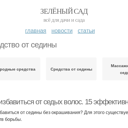
ЗЕЛЁНЫЙ САД
всё для дачи и сада
главная
новости
статьи
дство от седины
Массажи
родные средства
Средства от седины
сед
 избавиться от седых волос. 15 эффектив
збавиться от седины без окрашивания? Для этого существу
тв борьбы.