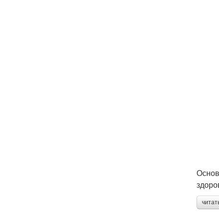
Основ
здоро
читат