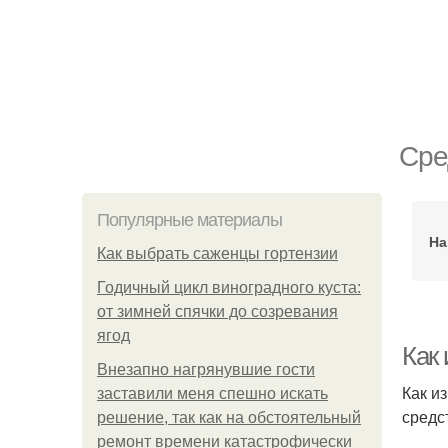
Сре
Популярные материалы
На
Как выбрать саженцы гортензии
Годичный цикл виноградного куста:
от зимней спячки до созревания
ягод
Как
Внезапно нагрянувшие гости
Как и
заставили меня спешно искать
средс
решение, так как на обстоятельный
ремонт времени катастрофически