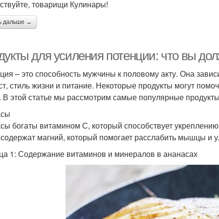
ствуйте, товарищи Кулинары!
ь дальше →
дукты для усиления потенции: что вы до
ция – это способность мужчины к половому акту. Она завис
ст, стиль жизни и питание. Некоторые продукты могут помо
. В этой статье мы рассмотрим самые популярные продукты
асы
сы богаты витамином С, который способствует укреплени
 содержат магний, который помогает расслабить мышцы и 
ца 1: Содержание витаминов и минералов в ананасах