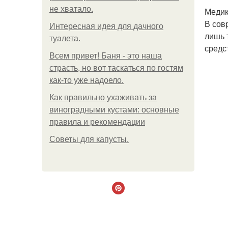
не хватало.
Медик
В сов
Интересная идея для дачного
лишь 
туалета.
средс
Всем привет! Баня - это наша
страсть, но вот таскаться по гостям
как-то уже надоело.
Как правильно ухаживать за
виноградными кустами: основные
правила и рекомендации
Советы для капусты.