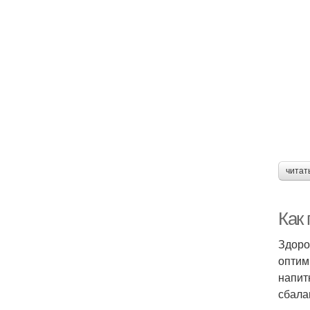
читат
Как
Здоро
оптим
напит
сбала