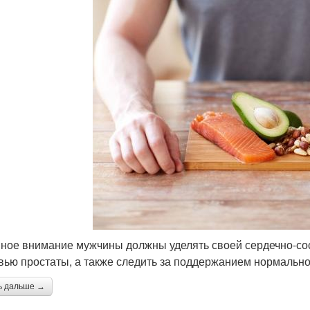
ное внимание мужчины должны уделять своей сердечно-сос
вью простаты, а также следить за поддержанием нормально
ь дальше →