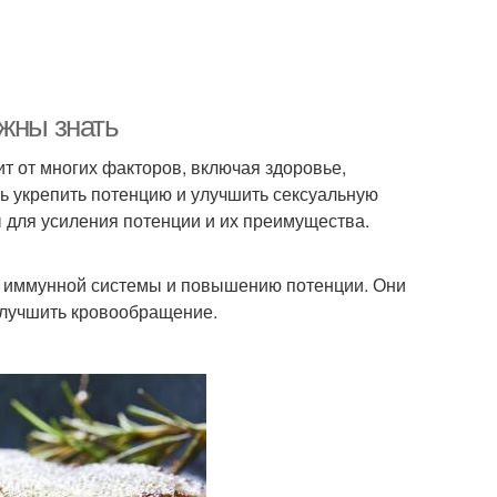
лжны знать
ит от многих факторов, включая здоровье,
чь укрепить потенцию и улучшить сексуальную
 для усиления потенции и их преимущества.
ю иммунной системы и повышению потенции. Они
улучшить кровообращение.