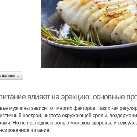
ь дальше →
 питание влияет на эрекцию: основные пр
вье мужчины зависит от многих факторов, таких как регуля
истичный настрой, чистота окружающей среды, воздержани
ками. Но не последнюю роль в мужском здоровье и сексуал
нсированное питание.