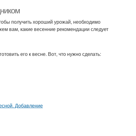
дником
Чтобы получить хороший урожай, необходимо
ажем вам, какие весенние рекомендации следует
отовить его к весне. Вот, что нужно сделать: