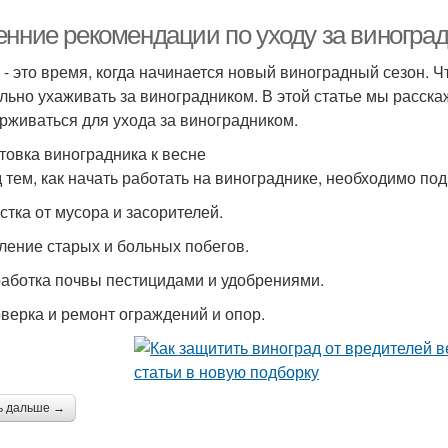
енние рекомендации по уходу за виногра
 - это время, когда начинается новый виноградный сезон. 
льно ухаживать за виноградником. В этой статье мы расск
рживаться для ухода за виноградником.
товка виноградника к весне
 тем, как начать работать на винограднике, необходимо подг
истка от мусора и засорителей.
аление старых и больных побегов.
работка почвы пестицидами и удобрениями.
оверка и ремонт ограждений и опор.
ь дальше →