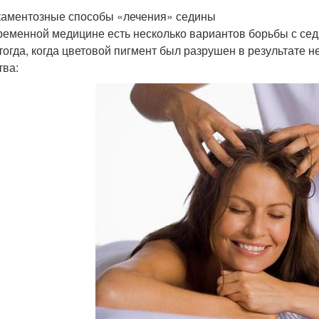
аментозные способы «лечения» седины
ременной медицине есть несколько вариантов борьбы с сед
тогда, когда цветовой пигмент был разрушен в результате н
тва: