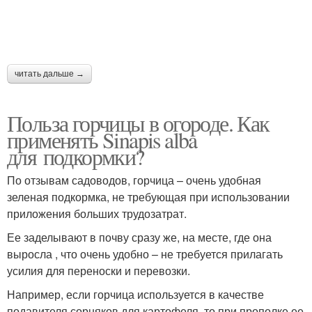
читать дальше →
Польза горчицы в огороде. Как
применять Sinapis alba
для подкормки?
По отзывам садоводов, горчица – очень удобная
зеленая подкормка, не требующая при использовании
приложения больших трудозатрат.
Ее заделывают в почву сразу же, на месте, где она
выросла , что очень удобно – не требуется прилагать
усилия для переноски и перевозки.
Например, если горчица используется в качестве
подавителя сорняков для картофеля, то при прополке ее