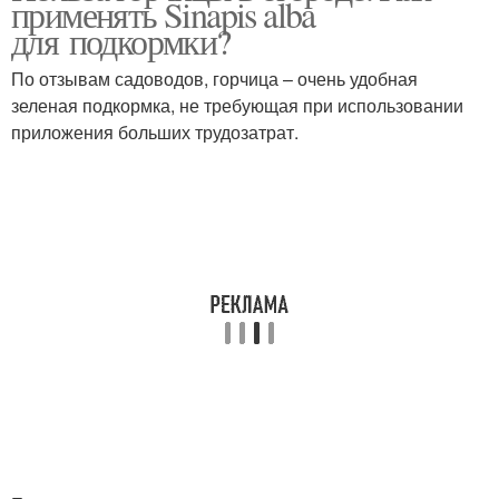
применять Sinapis alba
вредителей
для подкормки?
По отзывам садоводов, горчица – очень удобная
зеленая подкормка, не требующая при использовании
приложения больших трудозатрат.