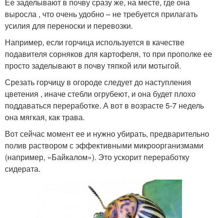
Ее заделывают в почву сразу же, на месте, где она
выросла , что очень удобно – не требуется прилагать
усилия для переноски и перевозки.
Например, если горчица используется в качестве
подавителя сорняков для картофеля, то при прополке ее
просто заделывают в почву тяпкой или мотыгой.
Срезать горчицу в огороде следует до наступления
цветения , иначе стебли огрубеют, и она будет плохо
поддаваться переработке. А вот в возрасте 5-7 недель
она мягкая, как трава.
Вот сейчас момент ее и нужно убирать, предварительно
полив раствором с эффективными микроорганизмами
(например, «Байкалом»). Это ускорит переработку
сидерата.