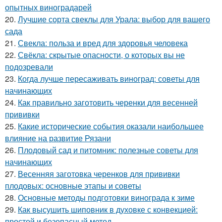
опытных виноградарей
20.
Лучшие сорта свеклы для Урала: выбор для вашего
сада
21.
Свекла: польза и вред для здоровья человека
22.
Свёкла: скрытые опасности, о которых вы не
подозревали
23.
Когда лучше пересаживать виноград: советы для
начинающих
24.
Как правильно заготовить черенки для весенней
прививки
25.
Какие исторические события оказали наибольшее
влияние на развитие Рязани
26.
Плодовый сад и питомник: полезные советы для
начинающих
27.
Весенняя заготовка черенков для прививки
плодовых: основные этапы и советы
28.
Основные методы подготовки винограда к зиме
29.
Как высушить шиповник в духовке с конвекцией:
простой и безопасный метод