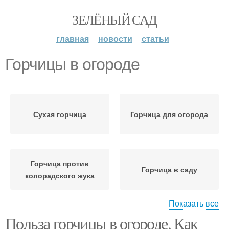
ЗЕЛЁНЫЙ САД
главная
новости
статьи
Горчицы в огороде
Сухая горчица
Горчица для огорода
Горчица против
Горчица в саду
колорадского жука
Показать все
Польза горчицы в огороде. Как
Горчицы против