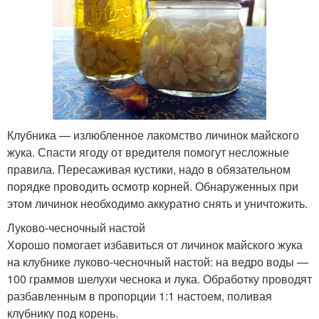
Клубника — излюбленное лакомство личинок майского
жука. Спасти ягоду от вредителя помогут несложные
правила. Пересаживая кустики, надо в обязательном
порядке проводить осмотр корней. Обнаруженных при
этом личинок необходимо аккуратно снять и уничтожить.
Луково-чесночный настой
Хорошо помогает избавиться от личинок майского жука
на клубнике луково-чесночный настой: на ведро воды —
100 граммов шелухи чеснока и лука. Обработку проводят
разбавленным в пропорции 1:1 настоем, поливая
клубнику под корень.