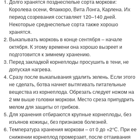
Долго хранятся позднеспелые сорта моркови:
Королева осени, Флаккоро, Вита Лонга, Карлена. Их
период созревания составляет 120–140 дней.
Некоторые среднеспелые сорта также хорошо
хранятся.
Выкапывать морковь в конце сентября – начале
октября. К этому времени она хорошо вызреет и
подготовится к зимнему хранению.
Перед закладкой корнеплоды просушить в тени, не
допуская нагрева.
Сразу после выкапывания удалить зелень. Если этого
не сделать, ботва начнет вытягивать питательные
вещества из корнеплода. Обрезать следует ножом на
2 мм выше головки моркови. Место среза припудрить
мелом для защиты от грибков.
Для хранения отбираются крупные корнеплоды, без
изъянов кожицы, без признаков болезней.
Температура хранения моркови – от 0 до +2°С. При ее
снижении корнеплод промерзает, после оттаивания