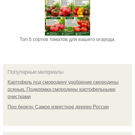
Топ 5 сортов томатов для вашего огорода.
Популярные материалы
Картофель под смородину удобрение смородины
осенью. Подкормка смородины картофельными
очистками
Про березу. Самое известное дерево России