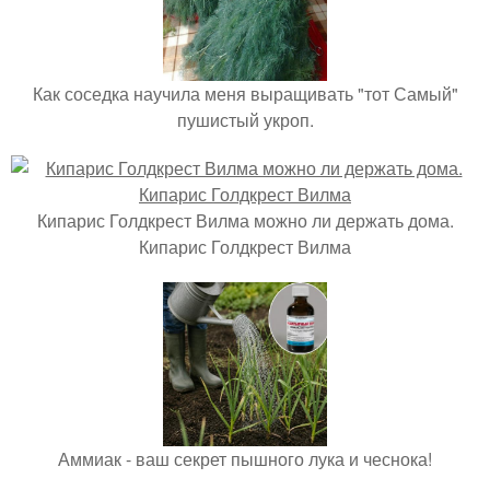
Как соседка научила меня выращивать "тот Самый"
пушистый укроп.
Кипарис Голдкрест Вилма можно ли держать дома.
Кипарис Голдкрест Вилма
Аммиак - ваш секрет пышного лука и чеснока!