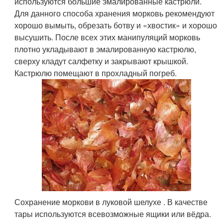
используются большие эмалированные кастрюли.
Для данного способа хранения морковь рекомендуют
хорошо вымыть, обрезать ботву и «хвостик» и хорошо
высушить. После всех этих манипуляций морковь
плотно укладывают в эмалированную кастрюлю,
сверху кладут салфетку и закрывают крышкой.
Кастрюлю помещают в прохладный погреб.
Сохранение моркови в луковой шелухе . В качестве
тары используются всевозможные ящики или вёдра.