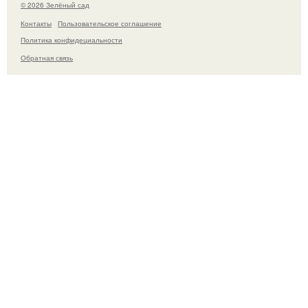
© 2026 Зелёный сад
Контакты
Пользовательское соглашение
Политика конфидециальности
Обратная связь