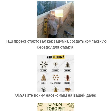
Наш проект стартовал как задумка создать компактную
беседку для отдыха.
Объявите войну насекомым на вашей даче!