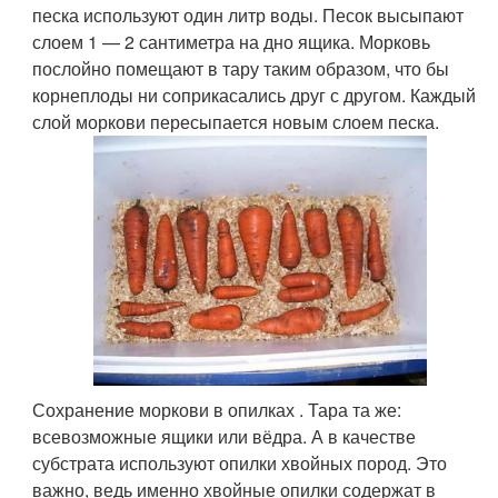
песка используют один литр воды. Песок высыпают
слоем 1 — 2 сантиметра на дно ящика. Морковь
послойно помещают в тару таким образом, что бы
корнеплоды ни соприкасались друг с другом. Каждый
слой моркови пересыпается новым слоем песка.
Сохранение моркови в опилках . Тара та же:
всевозможные ящики или вёдра. А в качестве
субстрата используют опилки хвойных пород. Это
важно, ведь именно хвойные опилки содержат в