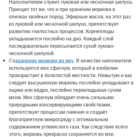
Наполнителем служит луковая или чесночная шелуха.
Принцип тот же, что и при хранении моркови в
опилках хвойных пород. Эфирные масла, на этот раз
из луковой или чесночной шелухи, препятствует
развитию гнилостных процессов. Корнеплоды
укладываются послойно на дно. Каждый слой
последовательно пересыпается сухой луково-
чесночной шелухой.
Со
хранение моркови во мху
. В качестве наполнителя
используется мох сфагнум, который в изобилии
произрастает в болотистой местности. Немытую и как
следует высушенную морковь послойно укладывают в
ящики или вёдра, послойно перекладывая сухим
мхом. Мох сфагнум обладает очень сильными
природными консервирующими свойствами,
препятствует процессам гниения и создаёт
благоприятную микросреду с оптимальным
содержанием углекислого газа. Как следствие всего
этого, морковь прекрасно сохраняется во мхе.