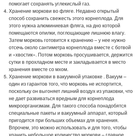
помогает сохранять углекислый газ.
Хранение моркови во фляге. Недавно открытый
способ сохранить свежесть этого корнеплода. Для
этого нужна алюминиевая фляга, на дно которой
помещаются опилки, поглощающие лишнюю влагу.
Затем морковь готовится к хранению – у нее нужно
отсечь около сантиметра корнеплода вместе с ботвой
и «хвостик». Потом морковь просушивается, держится
сутки в прохладном месте и закладывается в место
хранения вместе со мхом.
Хранение моркови в вакуумной упаковке . Вакуум –
один из гарантов того, что морковь не испортится,
поскольку он выгоняет лишний воздух из упаковки, что
не дает развиваться вредным для корнеплода
микроорганизмам. Для такого способа понадобятся
специальные пакеты и вакуумный аппарат, который
пригодится при больших объемах для хранения.
Впрочем, это можно использовать и для того, чтобы
хранить небольшое количество моркови – главное,