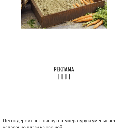
Песок держит постоянную температуру и уменьшает
испарение влаги из овощей.