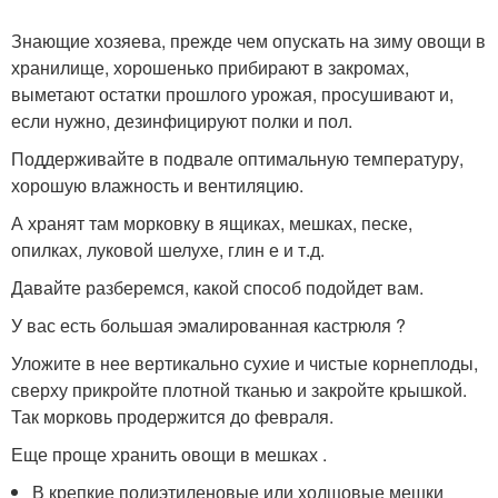
Знающие хозяева, прежде чем опускать на зиму овощи в
хранилище, хорошенько прибирают в закромах,
выметают остатки прошлого урожая, просушивают и,
если нужно, дезинфицируют полки и пол.
Поддерживайте в подвале оптимальную температуру,
хорошую влажность и вентиляцию.
А хранят там морковку в ящиках, мешках, песке,
опилках, луковой шелухе, глин е и т.д.
Давайте разберемся, какой способ подойдет вам.
У вас есть большая эмалированная кастрюля ?
Уложите в нее вертикально сухие и чистые корнеплоды,
сверху прикройте плотной тканью и закройте крышкой.
Так морковь продержится до февраля.
Еще проще хранить овощи в мешках .
В крепкие полиэтиленовые или холщовые мешки