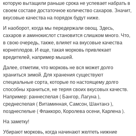
которую вытащили раньше срока не успевает набрать в
своем составе достаточное количество сахаров. Значит,
вкусовые качества на порядок будут ниже.
И наоборот, когда мы передержали овощ. Здесь,
сахаров и аминокислот становится слишком много. Что,
в свою очередь, также, влияет на вкусовые качества
корнеплодов. И еще, такая морковь привлекает
вредителей, например мышей.
Далее, отметим, что морковь не вся может долго
храниться зимой. Для хранения существуют
специальные сорта, которые по настоящему долго
способны храниться, не теряя своих вкусовых качеств.
Например: раннеспелая ( Бангор, Лагуна ),
среднеспелая ( Витаминная, Самсон, Шантанэ ),
позднеспелые ( Флаккоро, Королева осени, Карлена ).
На заметку!
Убирают морковь, когда начинают желтеть нижние