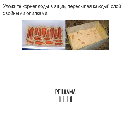
Уложите корнеплоды в ящик, пересыпая каждый слой
хвойными опилками .