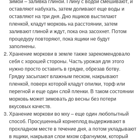
зимой – заливка глиной. Глину с водой смешивают, и
оставляют набухать, затем доливают еще воды и
оставляют на три дня. Дно ящиков выстилают
пленкой, кладут морковь на расстоянии, затем
заливают глиной и ждут, пока она засохнет. Потом
процедуру повторяют, пока ящики не будут
заполнены.
Хранение моркови в земле также зарекомендовало
себя с хорошей стороны. Часть урожая для этого
нужно просто оставить в грядке, обрезав ботву.
Грядку засыпают влажным песком, накрывают
пленкой, поверх которой кладут опилки, торф или
перегной и еще один слой пленки. В таком состоянии
морковь может зимовать до весны без потери
вкусовых качеств.
Хранение моркови во мху – еще один любопытный
способ. Просушенный корнеплод выдерживают в
прохладном месте в течение дня, а потом укладывают
в ящики, накрывая слои мхом сфагнумом, который