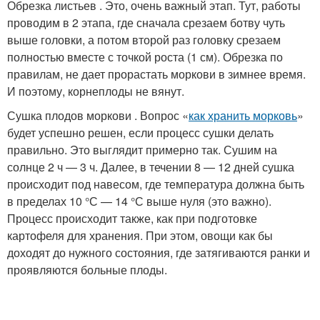
Обрезка листьев . Это, очень важный этап. Тут, работы
проводим в 2 этапа, где сначала срезаем ботву чуть
выше головки, а потом второй раз головку срезаем
полностью вместе с точкой роста (1 см). Обрезка по
правилам, не дает прорастать моркови в зимнее время.
И поэтому, корнеплоды не вянут.
Сушка плодов моркови . Вопрос «
как хранить морковь
»
будет успешно решен, если процесс сушки делать
правильно. Это выглядит примерно так. Сушим на
солнце 2 ч — 3 ч. Далее, в течении 8 — 12 дней сушка
происходит под навесом, где температура должна быть
в пределах 10 °С — 14 °С выше нуля (это важно).
Процесс происходит также, как при подготовке
картофеля для хранения. При этом, овощи как бы
доходят до нужного состояния, где затягиваются ранки и
проявляются больные плоды.