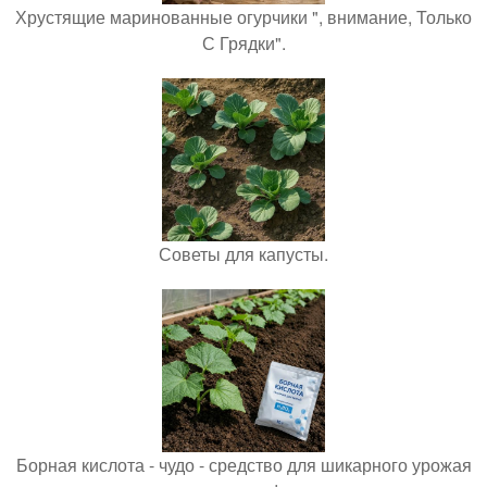
Хрустящие маринованные огурчики ", внимание, Только
С Грядки".
Советы для капусты.
Борная кислота - чудо - средство для шикарного урожая