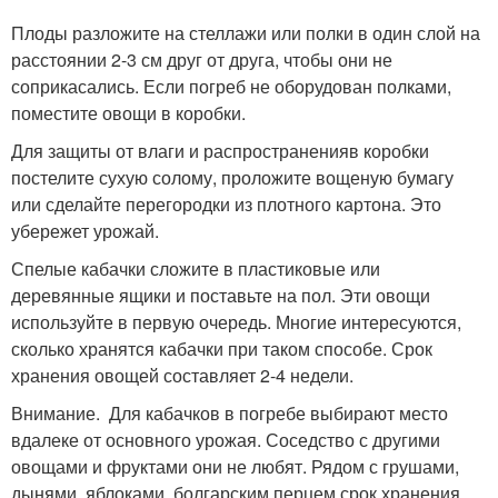
Плоды разложите на стеллажи или полки в один слой на
расстоянии 2-3 см друг от друга, чтобы они не
соприкасались. Если погреб не оборудован полками,
поместите овощи в коробки.
Для защиты от влаги и распространенияв коробки
постелите сухую солому, проложите вощеную бумагу
или сделайте перегородки из плотного картона. Это
убережет урожай.
Спелые кабачки сложите в пластиковые или
деревянные ящики и поставьте на пол. Эти овощи
используйте в первую очередь. Многие интересуются,
сколько хранятся кабачки при таком способе. Срок
хранения овощей составляет 2-4 недели.
Внимание. Для кабачков в погребе выбирают место
вдалеке от основного урожая. Соседство с другими
овощами и фруктами они не любят. Рядом с грушами,
дынями, яблоками, болгарским перцем,срок хранения