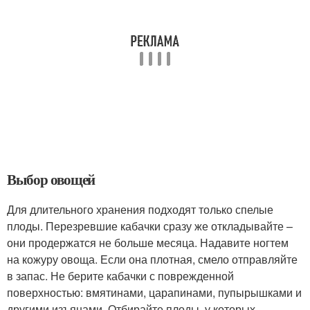
Выбор овощей
Для длительного хранения подходят только спелые
плоды. Перезревшие кабачки сразу же откладывайте –
они продержатся не больше месяца. Надавите ногтем
на кожуру овоща. Если она плотная, смело отправляйте
в запас. Не берите кабачки с поврежденной
поверхностью: вмятинами, царапинами, пупырышками и
другими изъянами. Отбирайте плоды, у которых