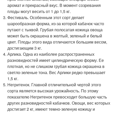
аромат и прекрасный вкус. В момент созревания
плоды могут весить от 1 до 1,5 кг.
Фестиваль. Особенным этот сорт делает
шарообразная форма, из-за которой кабачок часто
путают с тыквой. Грубая полосатая кожица овоща
может быть окрашена в желтый, зеленый и белый
цвет. Плоды этого вида отличаются большим весом,
достигающим 3 кг.
Арлика. Одна из наиболее распространенных
разновидностей имеет цилиндрическую форму. Ее
плотная, но не слишком грубая кожица окрашена в
светло-зеленые тона. Вес Арлики редко превышает
1,5 кг.
Негритенок. Главной отличительной чертой этого
сорта является высокая урожайность. По этому
показателю Негритенок превосходит большую часть
других разновидностей кабачков. Овощи, вес которых
достигает 2 кг, имеют темно-зеленую кожицу и