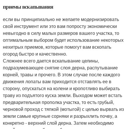
приемы вскапывания
если вы принципиально не желаете модернизировать
свой инструмент или это вам попросту экономически
невыгодно в силу малых размеров вашего участка, то
оптимальным выбором будет использование некоторых
нехитрых приемов, которые помогут вам вскопать
огород быстро и качественно.
Сложнее всего дается вскапывание целины,
подразумевающее снятие слоя дерна, распутывание
корней, травы и прочего. В этом случае после каждого
движения лопаты вам приходится отставлять ее в
сторону, опускаться на колени и кропотливо выбирать
траву из подъятого куска земли. Выходом может встать
предварительная прополка участка, то есть грубый,
черновой проход с тяпкой (мотыгой) с целью вырвать из
земли самые крупные сорняки и разрыхлить почву, а
конкретно - верхний слой дерна. Затем необходимо