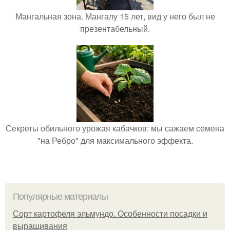
Мангальная зона. Мангалу 15 лет, вид у него был не
презентабельный.
Секреты обильного урожая кабачков: мы сажаем семена
"на Ребро" для максимального эффекта.
Популярные материалы
Сорт картофеля эльмундо. Особенности посадки и
выращивания