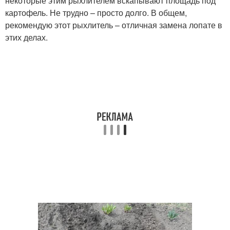
некоторые этим рыхлителем вскапывают площадь под
картофель. Не трудно – просто долго. В общем,
рекомендую этот рыхлитель – отличная замена лопате в
этих делах.