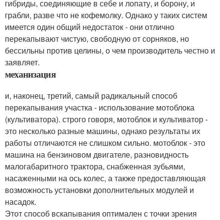
гибриды, соединяющие в себе и лопату, и борону, и
грабли, разве что не кофемолку. Однако у таких систем
имеется один общий недостаток - они отлично
перекапывают чистую, свободную от сорняков, но
бессильны против целины, о чем производитель честно и
заявляет.
механизация
и, наконец, третий, самый радикальный способ
перекапывания участка - использование мотоблока
(культиватора). строго говоря, мотоблок и культиватор -
это несколько разные машины, однако результаты их
работы отличаются не слишком сильно. мотоблок - это
машина на бензиновом двигателе, разновидность
малогабаритного трактора, снабженная зубьями,
насаженными на ось колес, а также предоставляющая
возможность установки дополнительных модулей и
насадок.
Этот способ вскапывания оптимален с точки зрения