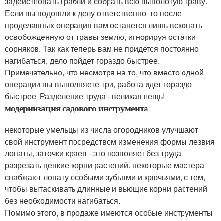
задействовать грабли и собрать всю выполотую траву.
Если вы подошли к делу ответственно, то после
проделанных операция вам останется лишь вскопать
освобожденную от травы землю, игнорируя остатки
сорняков. Так как теперь вам не придется постоянно
нагибаться, дело пойдет гораздо быстрее.
Примечательно, что несмотря на то, что вместо одной
операции вы выполняете три, работа идет гораздо
быстрее. Разделение труда - великая вещь!
модернизация садового инструмента
некоторые умельцы из числа огородников улучшают
свой инструмент посредством изменения формы лезвия
лопаты, заточки краев - это позволяет без труда
разрезать цепкие корни растений. некоторые мастера
снабжают лопату особыми зубьями и крючьями, с тем,
чтобы вытаскивать длинные и вьющие корни растений
без необходимости нагибаться.
Помимо этого, в продаже имеются особые инструменты