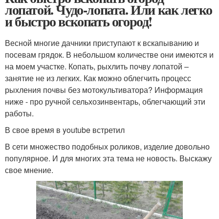
лопатой. Чудо-лопата. Или как легко
и быстро вскопать огород!
Весной многие дачники приступают к вскапыванию и
посевам грядок. В небольшом количестве они имеются и
на моем участке. Копать, рыхлить почву лопатой –
занятие не из легких. Как можно облегчить процесс
рыхления почвы без мотокультиватора? Информация
ниже - про ручной сельхозинвентарь, облегчающий эти
работы.
В свое время в youtube встретил
В сети множество подобных роликов, изделие довольно
популярное. И для многих эта тема не новость. Выскажу
свое мнение.