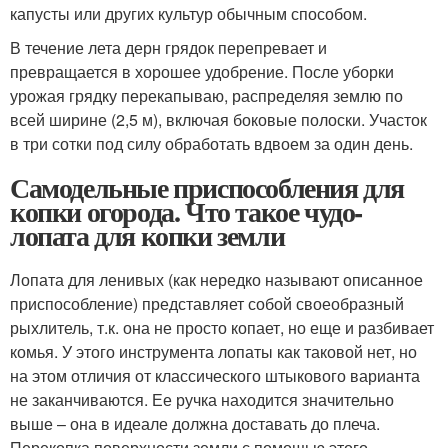
капусты или других культур обычным способом.
В течение лета дерн грядок перепревает и
превращается в хорошее удобрение. После уборки
урожая грядку перекапываю, распределяя землю по
всей ширине (2,5 м), включая боковые полоски. Участок
в три сотки под силу обработать вдвоем за один день.
Самодельные приспособления для
копки огорода. Что такое чудо-
лопата для копки земли
Лопата для ленивых (как нередко называют описанное
приспособление) представляет собой своеобразный
рыхлитель, т.к. она не просто копает, но еще и разбивает
комья. У этого инструмента лопаты как таковой нет, но
на этом отличия от классического штыкового варианта
не заканчиваются. Ее ручка находится значительно
выше – она в идеале должна доставать до плеча.
Перекопка поверхности земли с помощью этого