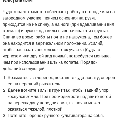
Как работает
Чудо-копалка заметно облегчает работу в огороде или на
загородном участке, причем основная нагрузка
приходится на не спину, а на ноги (при вдавливании вил
в землю) и руки (когда вилы выворачивают из грунта).
Спина во время работы почти не нагружена, тем более
она находится в вертикальном положении. Усилий,
чтобы распахать несколько соток участка (будь то
чернозем или другой вид почвы), потребуется меньше,
чем при использовании штыка лопаты. Порядок
действий следующий:
Возьмитесь за черенок, поставьте чудо-лопату, оперев
ее на передний рыхлитель.
Далее вогните вилы в грунт так, чтобы задний упор
коснулся земли. При необходимости надавите ногой
на перекладину передних вил, т.к. почва может
оказаться тяжелой, плотной.
Потяните черенок ручного культиватора на себя.