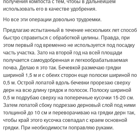
получения компоста с тем, чтобы в дальнейшем
использовать его в качестве удобрения.
Но все эти операции довольно трудоемки.
Предлагаю испытанный в течение нескольких лет способ
быстро справиться с обработкой целины. Правда, при
этом первый год временно не используется под посадку
часть участка. Зато на второй год на всей площади
получается самоудобренная и легкообрабатываемая
почва. Делаю я это так. Бечевкой размечаю грядки
шириной 1,5 м и с обеих сторон еще полоски шириной по
0,5 м. Острой лопатой вдоль бечевки прорезаю сверху
дерн на всю длину грядок и полосок. Полоску шириной
0,5 м подрубаю сверху на поперечные кусочки 15-20 см.
Затем лопатой сбоку подрезаю дерновый слой под ними
толщиной до 10 см и переворачиваю на грядки дерн так,
чтобы край этого кусочка совпадал с краем основной
грядки. При необходимости поправляю руками.