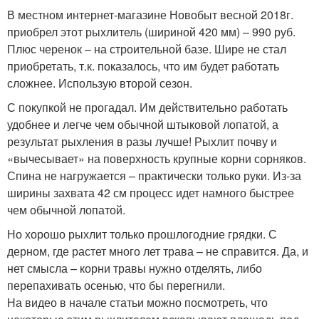
В местном интернет-магазине Новобыт весной 2018г.
приобрел этот рыхлитель (шириной 420 мм) – 990 руб.
Плюс черенок – на строительной базе. Шире не стал
приобретать, т.к. показалось, что им будет работать
сложнее. Использую второй сезон.
С покупкой не прогадал. Им действительно работать
удобнее и легче чем обычной штыковой лопатой, а
результат рыхления в разы лучше! Рыхлит почву и
«вычесывает» на поверхность крупные корни сорняков.
Спина не нагружается – практически только руки. Из-за
ширины захвата 42 см процесс идет намного быстрее
чем обычной лопатой.
Но хорошо рыхлит только прошлогодние грядки. С
дерном, где растет много лет трава – не справится. Да, и
нет смысла – корни травы нужно отделять, либо
перепахивать осенью, что бы перегнили.
На видео в начале статьи можно посмотреть, что