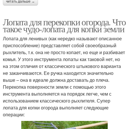
читать дальше →
Лопата для перекопки огорода. Что
такое чудо-лопата для копки земли
Лопата для ленивых (как нередко называют описанное
приспособление) представляет собой своеобразный
рыхлитель, т.к. она не просто копает, но еще и разбивает
комья. У этого инструмента лопаты как таковой нет, но
на этом отличия от классического штыкового варианта
не заканчиваются. Ее ручка находится значительно
выше – она в идеале должна доставать до плеча.
Перекопка поверхности земли с помощью этого
инструмента выполняется на порядок легче, чем с
использованием классического рыхлителя. Супер
лопата для копки огорода выполняет следующие
операции: