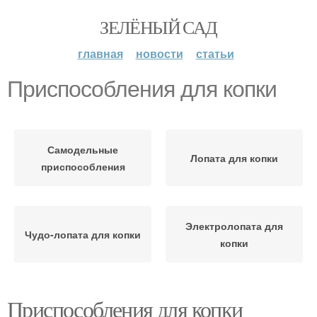
ЗЕЛЁНЫЙ САД
главная
новости
статьи
Приспособления для копки
Самодельные
Лопата для копки
приспособления
Электролопата для
Чудо-лопата для копки
копки
Приспособления для копки