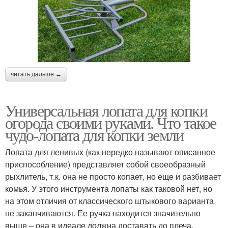
читать дальше →
Универсальная лопата для копки
огорода своими руками. Что такое
чудо-лопата для копки земли
Лопата для ленивых (как нередко называют описанное
приспособление) представляет собой своеобразный
рыхлитель, т.к. она не просто копает, но еще и разбивает
комья. У этого инструмента лопаты как таковой нет, но
на этом отличия от классического штыкового варианта
не заканчиваются. Ее ручка находится значительно
выше – она в идеале должна доставать до плеча.