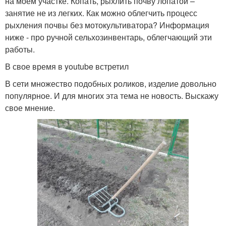
на моем участке. Копать, рыхлить почву лопатой –
занятие не из легких. Как можно облегчить процесс
рыхления почвы без мотокультиватора? Информация
ниже - про ручной сельхозинвентарь, облегчающий эти
работы.
В свое время в youtube встретил
В сети множество подобных роликов, изделие довольно
популярное. И для многих эта тема не новость. Выскажу
свое мнение.