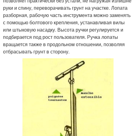
позволяет практически без устали, не нагружая излишне
руки и спину, переворачивать грунт на участке. Лопата
разборная, рабочую часть инструмента можно заменять
с помощью болтового крепления, устанавливая вилы
или штыковую насадку. Высота ручки регулируется и
подбирается под рост пользователя. Ручка лопаты
вращается также в продольном отношении, позволяя
отбрасывать грунт в сторону.