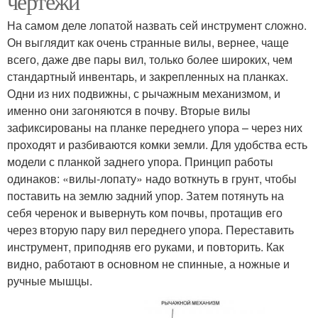
чертежи
На самом деле лопатой назвать сей инструмент сложно.
Он выглядит как очень странные вилы, вернее, чаще
всего, даже две пары вил, только более широких, чем
стандартный инвентарь, и закрепленных на планках.
Одни из них подвижны, с рычажным механизмом, и
именно они загоняются в почву. Вторые вилы
зафиксированы на планке переднего упора – через них
проходят и разбиваются комки земли. Для удобства есть
модели с планкой заднего упора. Принцип работы
одинаков: «вилы-лопату» надо воткнуть в грунт, чтобы
поставить на землю задний упор. Затем потянуть на
себя черенок и вывернуть ком почвы, протащив его
через вторую пару вил переднего упора. Переставить
инструмент, приподняв его руками, и повторить. Как
видно, работают в основном не спинные, а ножные и
ручные мышцы.