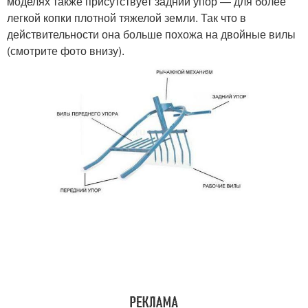
моделях также присутствует задний упор — для более
легкой копки плотной тяжелой земли. Так что в
действительности она больше похожа на двойные вилы
(смотрите фото внизу).