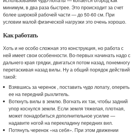
использовании чудо-лопаты — копается огород как
минимум, в два раза быстрее. Это происходит за счет
более широкой рабочей части — до 50-60 см. При
условии малой физической нагрузки это очень хорошо.
Как работать
Хоть и не особо сложная это конструкция, но работа с
ней имеет свои особенности. Во-первых начинать надо с
дальнего края грядки, двигаться потом назад, понемногу
перетаскивая назад вилы. Ну а общий порядок действий
такой:
Взявшись за черенок , поставить чудо лопату, опереть
ее на передний рыхлитель.
Воткнуть вилы в землю. Вогнать их так, чтобы задний
упор коснулся земли. Если земля тяжелая, плотная,
может понадобиться дополнительное усилие —
надавите ногой на перекладину передних вил.
Потянуть черенок «на себя». При этом движении