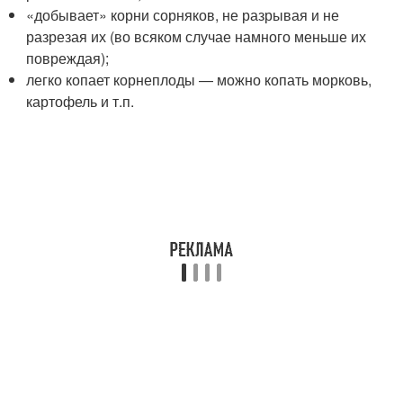
«добывает» корни сорняков, не разрывая и не
разрезая их (во всяком случае намного меньше их
повреждая);
легко копает корнеплоды — можно копать морковь,
картофель и т.п.