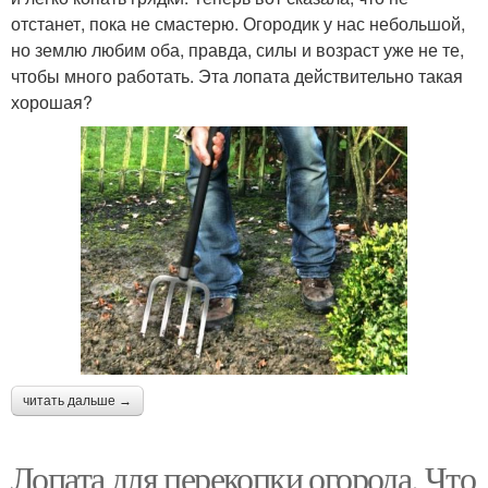
отстанет, пока не смастерю. Огородик у нас небольшой,
но землю любим оба, правда, силы и возраст уже не те,
чтобы много работать. Эта лопата действительно такая
хорошая?
читать дальше →
Лопата для перекопки огорода. Что