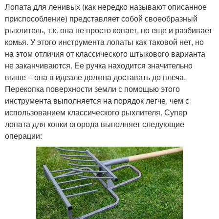
Лопата для ленивых (как нередко называют описанное
приспособление) представляет собой своеобразный
рыхлитель, т.к. она не просто копает, но еще и разбивает
комья. У этого инструмента лопаты как таковой нет, но
на этом отличия от классического штыкового варианта
не заканчиваются. Ее ручка находится значительно
выше – она в идеале должна доставать до плеча.
Перекопка поверхности земли с помощью этого
инструмента выполняется на порядок легче, чем с
использованием классического рыхлителя. Супер
лопата для копки огорода выполняет следующие
операции: