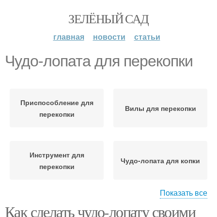
ЗЕЛЁНЫЙ САД
главная
новости
статьи
Чудо-лопата для перекопки
Приспособление для
Вилы для перекопки
перекопки
Инструмент для
Чудо-лопата для копки
перекопки
Показать все
Как сделать чудо-лопату своими
Чудо-лопата для
Лопата для перекопки