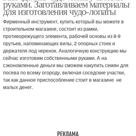
руками. Заготавливаем материалы
огорода
для изготовления чудо-лопаты
Фирменный инструмент, купить который вы можете в
Французская чудо-
строительном магазине, состоит из рамки,
лопата
противорежущего элемента, рабочей основы из 8-9
прутьев, напоминающих вилы, 2 опорных стоек и
держателя под черенок. Аналогичную конструкцию мы
сейчас изготовим собственными руками. А на
сэкономленные деньги мы сможем накупить семян для
посева по всему огороду, включая соседские участки,
так как данное приспособление стоит в магазине не
малых денег.