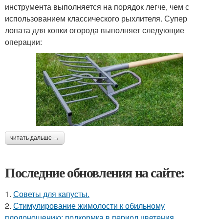
инструмента выполняется на порядок легче, чем с
использованием классического рыхлителя. Супер
лопата для копки огорода выполняет следующие
операции:
читать дальше →
Последние обновления на сайте:
1.
Советы для капусты.
2.
Стимулирование жимолости к обильному
плодоношению: подкормка в период цветения.