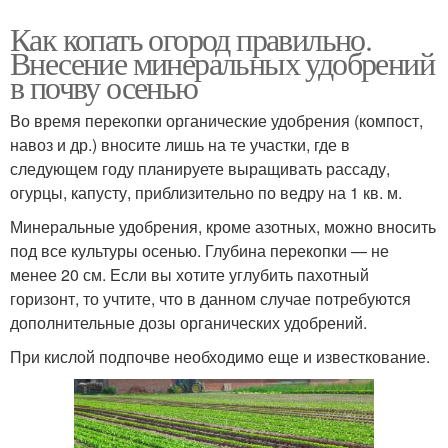
Как копать огород правильно.
Внесение минеральных удобрений
в почву осенью
Во время перекопки органические удобрения (компост,
навоз и др.) вносите лишь на те участки, где в
следующем году планируете выращивать рассаду,
огурцы, капусту, приблизительно по ведру на 1 кв. м.
Минеральные удобрения, кроме азотных, можно вносить
под все культуры осенью. Глубина перекопки — не
менее 20 см. Если вы хотите углубить пахотный
горизонт, то учтите, что в данном случае потребуются
дополнительные дозы органических удобрений.
При кислой подпочве необходимо еще и известкование.