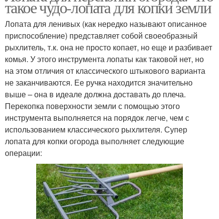
такое чудо-лопата для копки земли
Лопата для ленивых (как нередко называют описанное
приспособление) представляет собой своеобразный
рыхлитель, т.к. она не просто копает, но еще и разбивает
комья. У этого инструмента лопаты как таковой нет, но
на этом отличия от классического штыкового варианта
не заканчиваются. Ее ручка находится значительно
выше – она в идеале должна доставать до плеча.
Перекопка поверхности земли с помощью этого
инструмента выполняется на порядок легче, чем с
использованием классического рыхлителя. Супер
лопата для копки огорода выполняет следующие
операции: