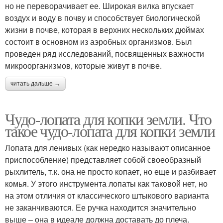
но не переворачивает ее. Широкая вилка впускает
воздух и воду в почву и способствует биологической
жизни в почве, которая в верхних нескольких дюймах
состоит в основном из аэробных организмов. Был
проведен ряд исследований, посвященных важности
микроорганизмов, которые живут в почве.
читать дальше →
Чудо-лопата для копки земли. Что
такое чудо-лопата для копки земли
Лопата для ленивых (как нередко называют описанное
приспособление) представляет собой своеобразный
рыхлитель, т.к. она не просто копает, но еще и разбивает
комья. У этого инструмента лопаты как таковой нет, но
на этом отличия от классического штыкового варианта
не заканчиваются. Ее ручка находится значительно
выше – она в идеале должна доставать до плеча.