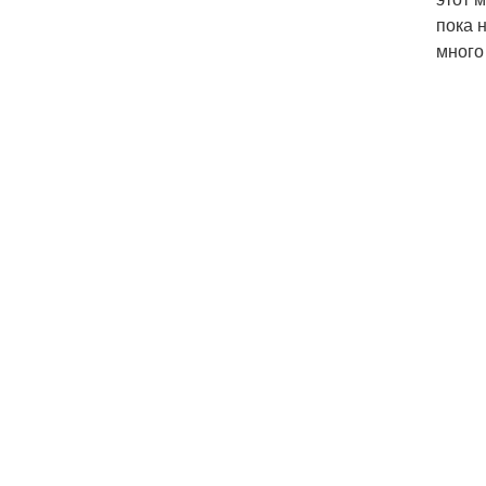
пока 
много