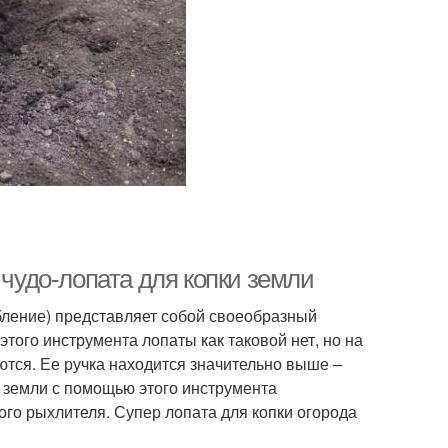
 чудо-лопата для копки земли
бление) представляет собой своеобразный
 этого инструмента лопаты как таковой нет, но на
ются. Ее ручка находится значительно выше –
и земли с помощью этого инструмента
ого рыхлителя. Супер лопата для копки огорода