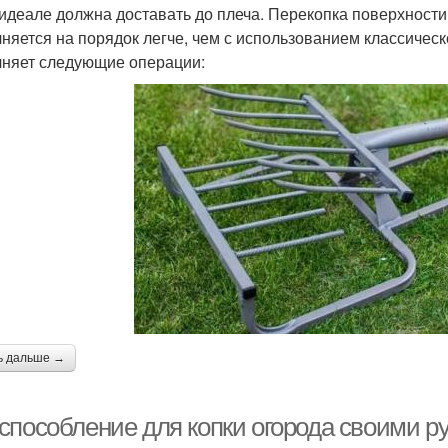
 идеале должна доставать до плеча. Перекопка поверхност
няется на порядок легче, чем с использованием классическ
няет следующие операции:
ь дальше →
способление для копки огорода своими р