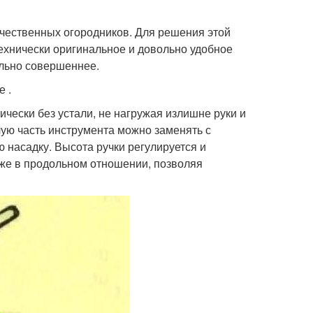
течественных огородников. Для решения этой
ехнически оригинальное и довольно удобное
ельно совершеннее.
 .
ически без устали, не нагружая излишне руки и
чую часть инструмента можно заменять с
насадку. Высота ручки регулируется и
кже в продольном отношении, позволяя