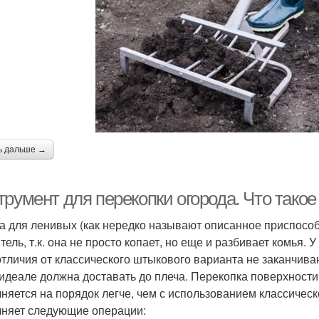
ь дальше →
румент для перекопки огорода. Что такое
а для ленивых (как нередко называют описанное приспосо
ель, т.к. она не просто копает, но еще и разбивает комья. У
отличия от классического штыкового варианта не заканчива
 идеале должна доставать до плеча. Перекопка поверхност
няется на порядок легче, чем с использованием классическ
няет следующие операции: