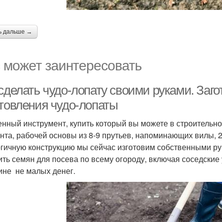
ь дальше →
 может заинтересовать
 сделать чудо-лопату своими руками. За
отовления чудо-лопаты
нный инструмент, купить который вы можете в строительно
нта, рабочей основы из 8-9 прутьев, напоминающих вилы, 2
гичную конструкцию мы сейчас изготовим собственными ру
ить семян для посева по всему огороду, включая соседские 
ине не малых денег.