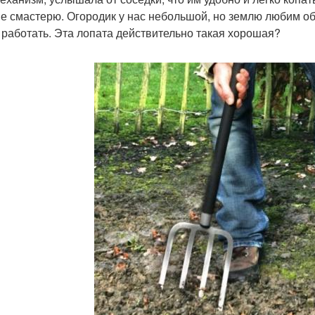
не смастерю. Огородик у нас небольшой, но землю любим оба
 работать. Эта лопата действительно такая хорошая?