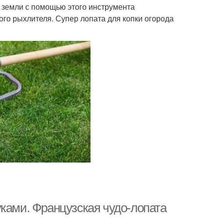
и земли с помощью этого инструмента
ого рыхлителя. Супер лопата для копки огорода
уками. Французская чудо-лопата