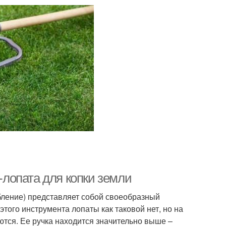
о-лопата для копки земли
бление) представляет собой своеобразный
 этого инструмента лопаты как таковой нет, но на
ются. Ее ручка находится значительно выше –