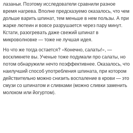
лазаньи. Поэтому исследователи сравнили разное
время нагрева. Вполне предсказуемо оказалось, что чем
дольше варить шпинат, тем меньше в нем пользы. А при
жарке лютеин и вовсе разрушается через пару минут.
Кстати, разогревать даже свежий шпинат в
микроволновке — тоже не лучшая идея.
Но что же тогда остается? «Конечно, салаты!», —
воскликнете вы. Ученые тоже подумали про салаты, но
потом обнаружили нечто поэффективнее. Оказалось, что
наилучший способ употребления шпината, при котором
действительно можно снизить воспаление в крови — это
смузи со шпинатом и сливками (можно сливки заменить
молоком или йогуртом).