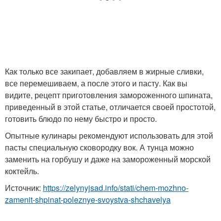
Как только все закипает, добавляем в жирные сливки,
все перемешиваем, а после этого и пасту. Как вы
видите, рецепт приготовления замороженного шпината,
приведенный в этой статье, отличается своей простотой,
готовить блюдо по нему быстро и просто.
Опытные кулинары рекомендуют использовать для этой
пасты специальную сковородку вок. А тунца можно
заменить на горбушу и даже на замороженный морской
коктейль.
Источник:
https://zelynyjsad.info/stati/chem-mozhno-
zamenit-shpinat-poleznye-svoystva-shchavelya