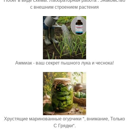
с внешним строением растения
Аммиак - ваш секрет пышного лука и чеснока!
Хрустящие маринованные огурчики ", внимание, Только
С Грядки".