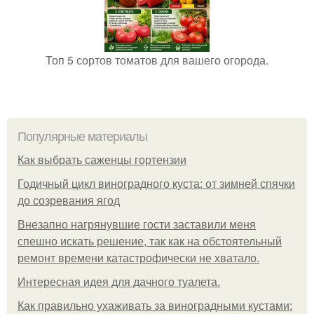
Топ 5 сортов томатов для вашего огорода.
Популярные материалы
Как выбрать саженцы гортензии
Годичный цикл виноградного куста: от зимней спячки
до созревания ягод
Внезапно нагрянувшие гости заставили меня
спешно искать решение, так как на обстоятельный
ремонт времени катастрофически не хватало.
Интересная идея для дачного туалета.
Как правильно ухаживать за виноградными кустами: