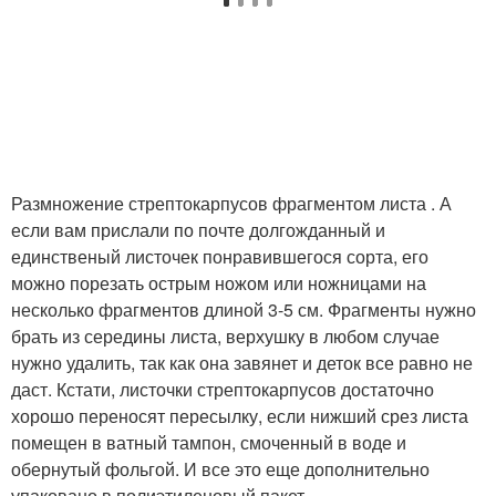
Размножение стрептокарпусов фрагментом листа . А
если вам прислали по почте долгожданный и
единственый листочек понравившегося сорта, его
можно порезать острым ножом или ножницами на
несколько фрагментов длиной 3-5 см. Фрагменты нужно
брать из середины листа, верхушку в любом случае
нужно удалить, так как она завянет и деток все равно не
даст. Кстати, листочки стрептокарпусов достаточно
хорошо переносят пересылку, если нижший срез листа
помещен в ватный тампон, смоченный в воде и
обернутый фольгой. И все это еще дополнительно
упаковано в полиэтиленовый пакет.