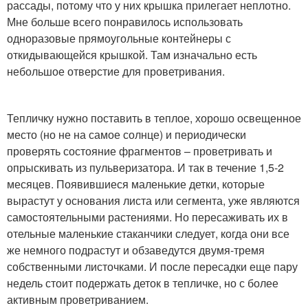
рассады, потому что у них крышка прилегает неплотно.
Мне больше всего понравилось использовать
одноразовые прямоугольные контейнеры с
откидывающейся крышкой. Там изначально есть
небольшое отверстие для проветривания.
Тепличку нужно поставить в теплое, хорошо освещенное
место (но не на самое солнце) и периодически
проверять состояние фрагментов – проветривать и
опрыскивать из пульверизатора. И так в течение 1,5-2
месяцев. Появившиеся маленькие детки, которые
вырастут у основания листа или сегмента, уже являются
самостоятельными растениями. Но пересаживать их в
отельные маленькие стаканчики следует, когда они все
же немного подрастут и обзаведутся двумя-тремя
собственными листочками. И после пересадки еще пару
недель стоит подержать деток в тепличке, но с более
активным проветриванием.