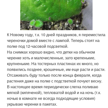
К Новому году, т.к. 10 дней праздников, я переместила
череночки домой вместе с лампой. Теперь стоят на
полке под 12-часовой подсветкой.
На снимках хорошо видно, что детки на обычном
черенке хоть и малочисленные, зато крепенькие,
крупненькие. На тостерных пластинах их много, но
появились позднее, крошечные, им еще расти и расти.
Отсаживать буду только после конца февраля, когда
растения даже на полке с подстветкой почуют весну.
В настоящее время периодически слегка поливаю
мягкой (кипяченой), тепловатой водой и на ночь (т.к.
ночью в комнате не всегда подходящие условия)
укрываю черенки в пакетах.