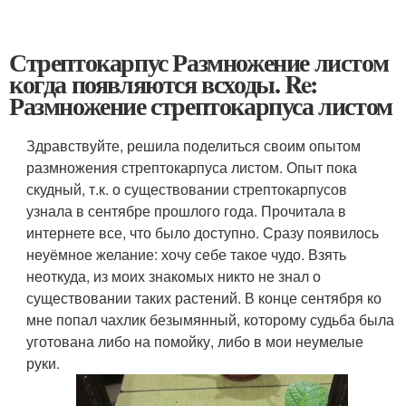
Стрептокарпус Размножение листом
когда появляются всходы. Re:
Размножение стрептокарпуса листом
Здравствуйте, решила поделиться своим опытом
размножения стрептокарпуса листом. Опыт пока
скудный, т.к. о существовании стрептокарпусов
узнала в сентябре прошлого года. Прочитала в
интернете все, что было доступно. Сразу появилось
неуёмное желание: хочу себе такое чудо. Взять
неоткуда, из моих знакомых никто не знал о
существовании таких растений. В конце сентября ко
мне попал чахлик безымянный, которому судьба была
уготована либо на помойку, либо в мои неумелые
руки.