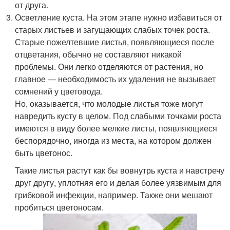
от друга.
Осветление куста. На этом этапе нужно избавиться от
старых листьев и загущающих слабых точек роста.
Старые пожелтевшие листья, появляющиеся после
отцветания, обычно не составляют никакой
проблемы. Они легко отделяются от растения, но
главное — необходимость их удаления не вызывает
сомнений у цветовода.
Но, оказывается, что молодые листья тоже могут
навредить кусту в целом. Под слабыми точками роста
имеются в виду более мелкие листы, появляющиеся
беспорядочно, иногда из места, на котором должен
быть цветонос.
Такие листья растут как бы вовнутрь куста и навстречу
друг другу, уплотняя его и делая более уязвимым для
грибковой инфекции, например. Также они мешают
пробиться цветоносам.