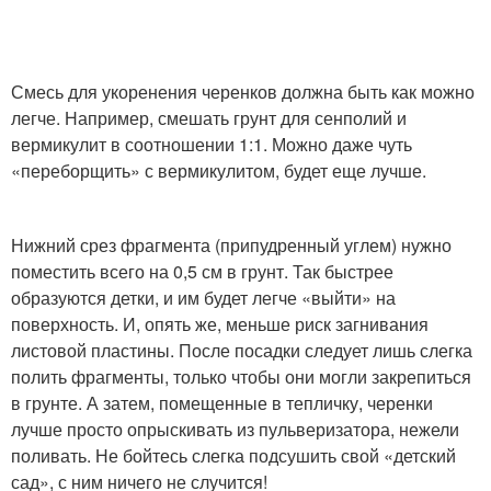
Смесь для укоренения черенков должна быть как можно
легче. Например, смешать грунт для сенполий и
вермикулит в соотношении 1:1. Можно даже чуть
«переборщить» с вермикулитом, будет еще лучше.
Нижний срез фрагмента (припудренный углем) нужно
поместить всего на 0,5 см в грунт. Так быстрее
образуются детки, и им будет легче «выйти» на
поверхность. И, опять же, меньше риск загнивания
листовой пластины. После посадки следует лишь слегка
полить фрагменты, только чтобы они могли закрепиться
в грунте. А затем, помещенные в тепличку, черенки
лучше просто опрыскивать из пульверизатора, нежели
поливать. Не бойтесь слегка подсушить свой «детский
сад», с ним ничего не случится!