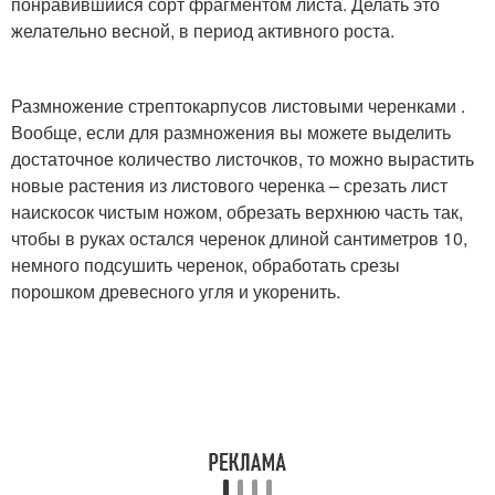
понравившийся сорт фрагментом листа. Делать это
желательно весной, в период активного роста.
Размножение стрептокарпусов листовыми черенками .
Вообще, если для размножения вы можете выделить
достаточное количество листочков, то можно вырастить
новые растения из листового черенка – срезать лист
наискосок чистым ножом, обрезать верхнюю часть так,
чтобы в руках остался черенок длиной сантиметров 10,
немного подсушить черенок, обработать срезы
порошком древесного угля и укоренить.