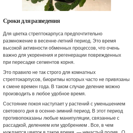
Сроки для разведения
Для цветка стрептокарпуса предпочтительно
размножение в весенне-летний период. Это время
высокой активности обменных процессов, что очень
важно для укоренения и регенерации поврежденных
при пересадке сегментов корня.
Это правило не так строго для комнатных
стрептокарпусов, биоритмы которых часто не привязаны
к смене времен года. В таком случае деление можно
производить в любое удобное время.
Состояние покоя наступает у растений с уменьшением
светового дня в осенне-зимний период. В этот период
противопоказаны любые манипуляции, связанные с
рассадкой, делением или удобрением . Все, в чем
нуждается цветок в такое время, — нечастый полив . О