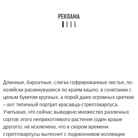
Длинные, бархатные, слегка гофрированные листья, по-
хозяйски раскинувшиеся по краям кашпо, в сочетании с
целым букетом крупных, а порой даже огромных цветков
– вот типичный портрет красавца-стрептокарпуса.
Учитывая, что сейчас выведено множество различных
сортов этого неприхотливого растения (один краше
другого), не исключено, что в скором времени
стрептокарпусы вытеснят с подоконников коллекции