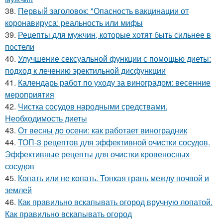
38.
Первый заголовок: "Опасность вакцинации от
коронавируса: реальность или мифы
39.
Рецепты для мужчин, которые хотят быть сильнее в
постели
40.
Улучшение сексуальной функции с помощью диеты:
подход к лечению эректильной дисфункции
41.
Календарь работ по уходу за виноградом: весенние
мероприятия
42.
Чистка сосудов народными средствами.
Необходимость диеты
43.
От весны до осени: как работает виноградник
44.
ТОП-3 рецептов для эффективной очистки сосудов.
Эффективные рецепты для очистки кровеносных
сосудов
45.
Копать или не копать. Тонкая грань между почвой и
землей
46.
Как правильно вскапывать огород вручную лопатой.
Как правильно вскапывать огород