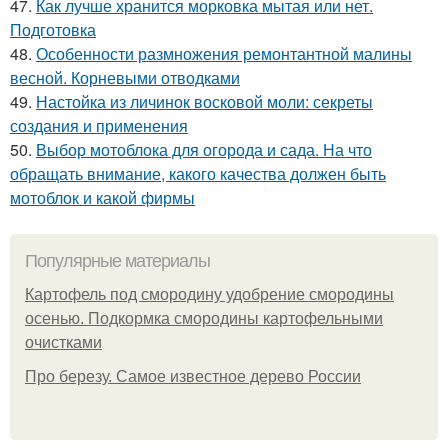
47.
Как лучше хранится морковка мытая или нет.
Подготовка
48.
Особенности размножения ремонтантной малины
весной. Корневыми отводками
49.
Настойка из личинок восковой моли: секреты
создания и применения
50.
Выбор мотоблока для огорода и сада. На что
обращать внимание, какого качества должен быть
мотоблок и какой фирмы
Популярные материалы
Картофель под смородину удобрение смородины
осенью. Подкормка смородины картофельными
очистками
Про березу. Самое известное дерево России