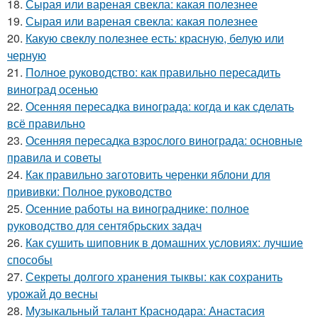
18.
Сырая или вареная свекла: какая полезнее
19.
Сырая или вареная свекла: какая полезнее
20.
Какую свеклу полезнее есть: красную, белую или
черную
21.
Полное руководство: как правильно пересадить
виноград осенью
22.
Осенняя пересадка винограда: когда и как сделать
всё правильно
23.
Осенняя пересадка взрослого винограда: основные
правила и советы
24.
Как правильно заготовить черенки яблони для
прививки: Полное руководство
25.
Осенние работы на винограднике: полное
руководство для сентябрьских задач
26.
Как сушить шиповник в домашних условиях: лучшие
способы
27.
Секреты долгого хранения тыквы: как сохранить
урожай до весны
28.
Музыкальный талант Краснодара: Анастасия