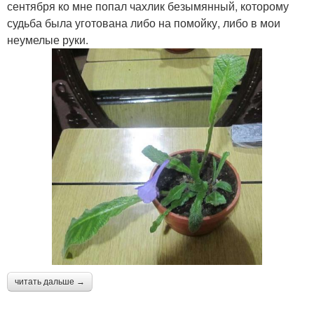
сентября ко мне попал чахлик безымянный, которому
судьба была уготована либо на помойку, либо в мои
неумелые руки.
читать дальше →