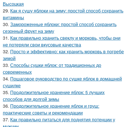
Высоцкая
29.
Как я сушу яблоки на зиму: простой способ сохранить
витамины
30.
Замороженные яблоки: простой способ сохранить
сезонный фрукт на зиму
31.
Как правильно хранить свеклу и морковь, чтобы они
не потеряли свои вкусовые качества
32.
Просто и эффективно: как хранить морковь в погребе
зимой
33.
Способы сушки яблок: от традиционных до
современных
34.
Пошаговое руководство по сушке яблок в домашней
сушилке
35.
Продолжительное хранение яблок: 5 лучших
способов для долгой зимы
36.
Продолжительное хранение яблок и груш:
практические советы и рекомендации
37.
Как правильно питаться для поднятия потенции у
мужчин