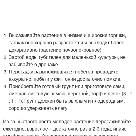
Высаживайте растение в низкие и широкие горшки,
так как оно хорошо разрастается и выглядит более
декоративно (растение почвопокровное).
Застой воды губителен для маленькой культуры, не
забывайте о дренаже.
Пересадку размножившихся побегов проводите
аккуратно, побеги у фиттонии достаточно ломкие.
Приобретайте готовый грунт или приготовьте сами,
смешав листовую землю, перегной, торф и песок (3 : 1
: 1 : 1). Грунт должен быть рыхлым и плодородным,
хорошо удерживать влагу.
Из-за быстрого роста молодое растение пересаживайте
ежегодно, взрослое – достаточно раз в 2-3 года, иначе
ему будет тесно. Количество питательных веществ