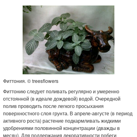
Фиттония. © treesflowers
Фиттонию следует поливать регулярно и умеренно
отстоянной (в идеале дождевой) водой. Очередной
полив проводить после легкого просыхания
поверхностного слоя грунта. В апреле-августе (в период
активного роста) растение подкармливать жидкими
удобрениями половинной концентрации (дважды в
месяц). Для поддержания декоративности побеги