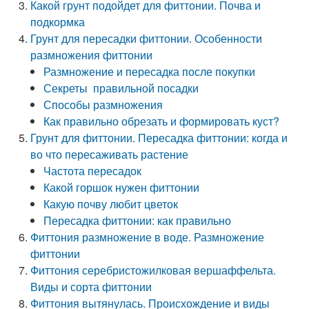
Какой грунт подойдет для фиттонии. Почва и
подкормка
Грунт для пересадки фиттонии. Особенности
размножения фиттонии
Размножение и пересадка после покупки
Секреты правильной посадки
Способы размножения
Как правильно обрезать и формировать куст?
Грунт для фиттонии. Пересадка фиттонии: когда и
во что пересаживать растение
Частота пересадок
Какой горшок нужен фиттонии
Какую почву любит цветок
Пересадка фиттонии: как правильно
Фиттония размножение в воде. Размножение
фиттонии
Фиттония серебристожилковая вершаффельта.
Виды и сорта фиттонии
Фиттония вытянулась. Происхождение и виды