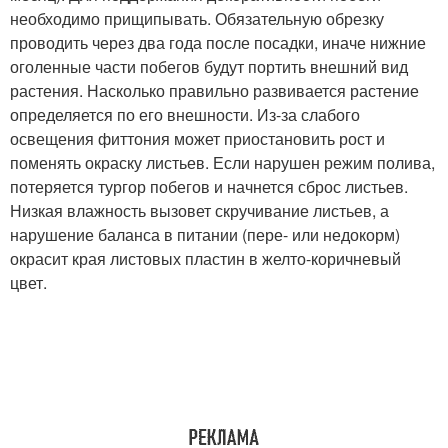
необходимо прищипывать. Обязательную обрезку
проводить через два года после посадки, иначе нижние
оголенные части побегов будут портить внешний вид
растения. Насколько правильно развивается растение
определяется по его внешности. Из-за слабого
освещения фиттония может приостановить рост и
поменять окраску листьев. Если нарушен режим полива,
потеряется тургор побегов и начнется сброс листьев.
Низкая влажность вызовет скручивание листьев, а
нарушение баланса в питании (пере- или недокорм)
окрасит края листовых пластин в желто-коричневый
цвет.