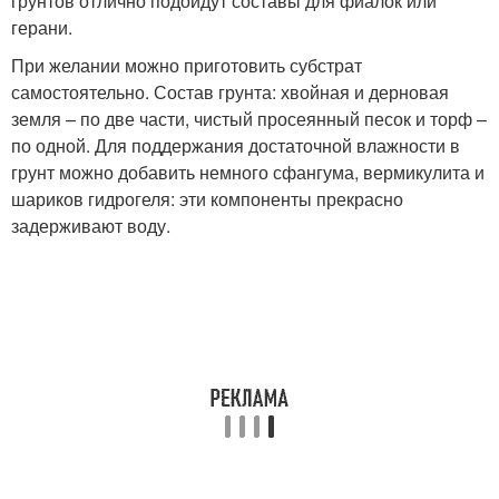
грунтов отлично подойдут составы для фиалок или
герани.
При желании можно приготовить субстрат
самостоятельно. Состав грунта: хвойная и дерновая
земля – по две части, чистый просеянный песок и торф –
по одной. Для поддержания достаточной влажности в
грунт можно добавить немного сфангума, вермикулита и
шариков гидрогеля: эти компоненты прекрасно
задерживают воду.