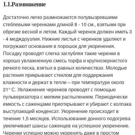
1.1.Размножение
Достаточно легко размножаются полувызревшими
стеблевыми черенками длиной 8 - 10 см., взятыми при
обрезке весной и летом. Каждый черенок должен иметь 3
- 4 медждоузлия. Нижние листья с черенков удаляют и
погружают основания в порошок для укоренения.
Посадку проводят слегка заглубляя такие черенки в
хорошо увлажненную смесь торфа и крупнозернистого
речного песка, взятых в равных количествах. Молодые
растения прикрывают стеклом для поддержания
влажности и держат в тепле – при температуре около
21° С. Увлажнение черенков проводят с помощью
пульверизатора с мелким распылением. Периодически
емкость с саженцами приоткрывают и убирают с колпака
выступающий конденсат. Укоренение происходит в
течение 1,5 месяцев. Использование донного подогрева
увеличивает шансы саженцев на успешное укоренение.
Черенки успешно можно укоренять даже в простом