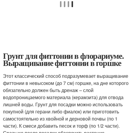
Грунт для фиттонии в флорариуме.
Выращивание фиттонии в горшке
Этот классический способ подразумевает выращивание
фиттонии в невысоком (до 7 см) горшке, на дне которого
обязательно должен быть дренаж – слой
водопроницаемого материала (керамзита) для отвода
лишней воды. Грунт для посадки можно использовать
покупной (для герани либо фиалок) или приготовить
самостоятельно из хвойной и дерновой почвы (по 1
части). К смеси добавить песок и торф (по 1/2 части).
Сразу же после посадки обеспечить растение