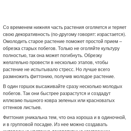
Со временем нижняя часть растения оголяется и теряет
свою декоративность (по-другому говорят: израстается).
Омолодить старое растение поможет простой прием –
обрезка старых побегов. Только не оголяйте культуру
полностью, так она может погибнуть. Обрезку
желательно провести в несколько этапов, чтобы
растение не испытывало стресс. Но лучше всего
размножить фиттонию, получив молодое растение.
В один горшок высаживайте сразу несколько молодых
побегов. Так они быстрее разрастутся и создадут
иллюзию пышного ковра зеленых или красноватых
оттенков листьев.
Фиттония уникальна тем, что она хороша и в одиночной,
и в групповой посадке. Из нее можно создавать