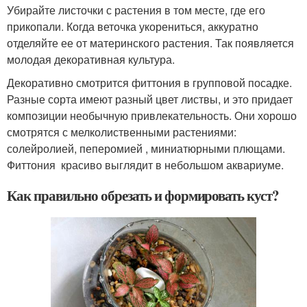
Убирайте листочки с растения в том месте, где его
прикопали. Когда веточка укорениться, аккуратно
отделяйте ее от материнского растения. Так появляется
молодая декоративная культура.
Декоративно смотрится фиттония в групповой посадке.
Разные сорта имеют разный цвет листвы, и это придает
композиции необычную привлекательность. Они хорошо
смотрятся с мелколиственными растениями:
солейролией, пеперомией , миниатюрными плющами.
Фиттония красиво выглядит в небольшом аквариуме.
Как правильно обрезать и формировать куст?