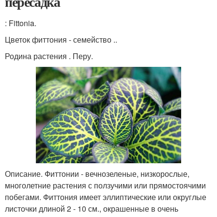
пересадка
: Fittonia.
Цветок фиттония - семейство ..
Родина растения . Перу.
Описание. Фиттонии - вечнозеленые, низкорослые,
многолетние растения с ползучими или прямостоячими
побегами. Фиттония имеет эллиптические или округлые
листочки длиной 2 - 10 см., окрашенные в очень