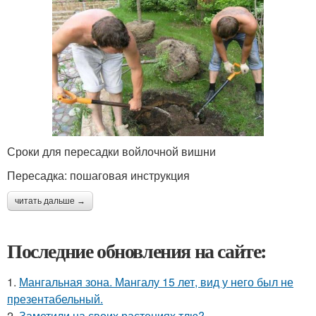
Сроки для пересадки войлочной вишни
Пересадка: пошаговая инструкция
читать дальше →
Последние обновления на сайте:
1.
Мангальная зона. Мангалу 15 лет, вид у него был не
презентабельный.
2.
Заметили на своих растениях тлю?