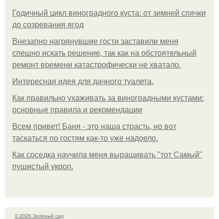
Годичный цикл виноградного куста: от зимней спячки
до созревания ягод
Внезапно нагрянувшие гости заставили меня
спешно искать решение, так как на обстоятельный
ремонт времени катастрофически не хватало.
Интересная идея для дачного туалета.
Как правильно ухаживать за виноградными кустами:
основные правила и рекомендации
Всем привет! Баня - это наша страсть, но вот
таскаться по гостям как-то уже надоело.
Как соседка научила меня выращивать "тот Самый"
пушистый укроп.
© 2026 Зелёный сад