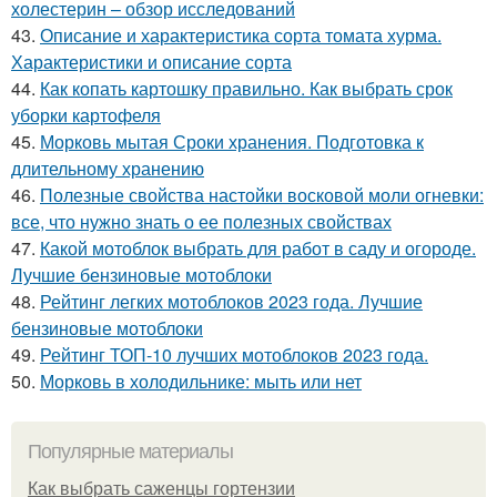
холестерин – обзор исследований
43.
Описание и характеристика сорта томата хурма.
Характеристики и описание сорта
44.
Как копать картошку правильно. Как выбрать срок
уборки картофеля
45.
Морковь мытая Сроки хранения. Подготовка к
длительному хранению
46.
Полезные свойства настойки восковой моли огневки:
все, что нужно знать о ее полезных свойствах
47.
Какой мотоблок выбрать для работ в саду и огороде.
Лучшие бензиновые мотоблоки
48.
Рейтинг легких мотоблоков 2023 года. Лучшие
бензиновые мотоблоки
49.
Рейтинг ТОП-10 лучших мотоблоков 2023 года.
50.
Морковь в холодильнике: мыть или нет
Популярные материалы
Как выбрать саженцы гортензии