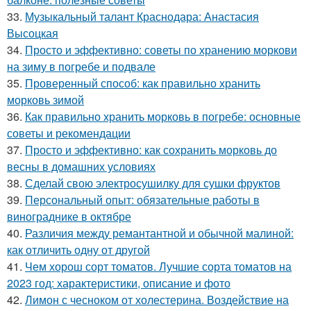
33.
Музыкальный талант Краснодара: Анастасия
Высоцкая
34.
Просто и эффективно: советы по хранению моркови
на зиму в погребе и подвале
35.
Проверенный способ: как правильно хранить
морковь зимой
36.
Как правильно хранить морковь в погребе: основные
советы и рекомендации
37.
Просто и эффективно: как сохранить морковь до
весны в домашних условиях
38.
Сделай свою электросушилку для сушки фруктов
39.
Персональный опыт: обязательные работы в
винограднике в октябре
40.
Различия между ремантантной и обычной малиной:
как отличить одну от другой
41.
Чем хорош сорт томатов. Лучшие сорта томатов на
2023 год: характеристики, описание и фото
42.
Лимон с чесноком от холестерина. Воздействие на