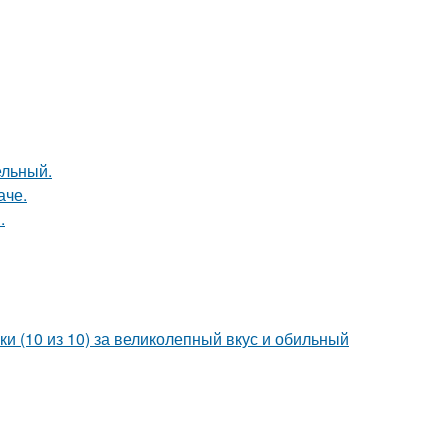
ельный.
аче.
.
и (10 из 10) за великолепный вкус и обильный