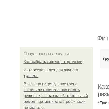
Фит
Популярные материалы
Гру
Как выбрать саженцы гортензии
Интересная идея для дачного
туалета.
Внезапно нагрянувшие гости
Како
заставили меня спешно искать
раз
решение, так как на обстоятельный
ремонт времени катастрофически
: Fitto
не хватало.