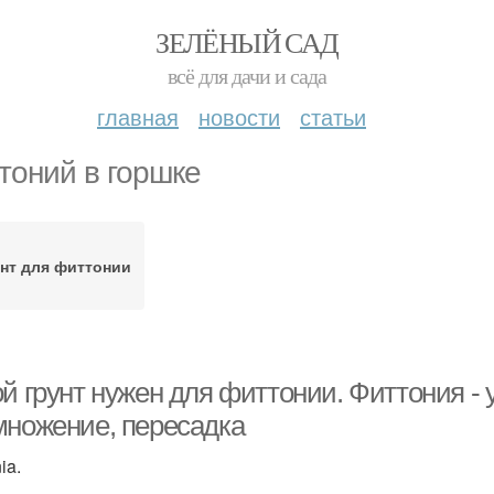
ЗЕЛЁНЫЙ САД
всё для дачи и сада
главная
новости
статьи
тоний в горшке
нт для фиттонии
й грунт нужен для фиттонии. Фиттония - 
множение, пересадка
nia.