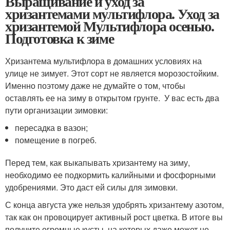
Выращивание и уход за
хризантемами мультифлора. Уход за
хризантемой Мультифлора осенью.
Подготовка к зиме
Хризантема мультифлора в домашних условиях на
улице не зимует. Этот сорт не является морозостойким.
Именно поэтому даже не думайте о том, чтобы
оставлять ее на зиму в открытом грунте. У вас есть два
пути организации зимовки:
пересадка в вазон;
помещение в погреб.
Перед тем, как выкапывать хризантему на зиму,
необходимо ее подкормить калийными и фосфорными
удобрениями. Это даст ей силы для зимовки.
С конца августа уже нельзя удобрять хризантему азотом,
так как он провоцирует активный рост цветка. В итоге вы
получите огромные кусты, на которых даже может не