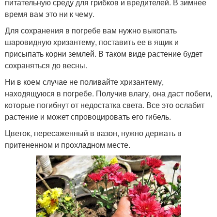
питательную среду для грибков и вредителей. В зимнее
время вам это ни к чему.
Для сохранения в погребе вам нужно выкопать
шаровидную хризантему, поставить ее в ящик и
присыпать корни землей. В таком виде растение будет
сохраняться до весны.
Ни в коем случае не поливайте хризантему,
находящуюся в погребе. Получив влагу, она даст побеги,
которые погибнут от недостатка света. Все это ослабит
растение и может спровоцировать его гибель.
Цветок, пересаженный в вазон, нужно держать в
притененном и прохладном месте.