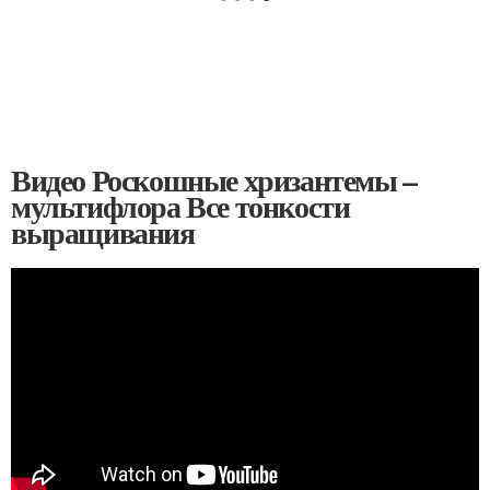
Видео Роскошные хризантемы –
мультифлора Все тонкости
выращивания