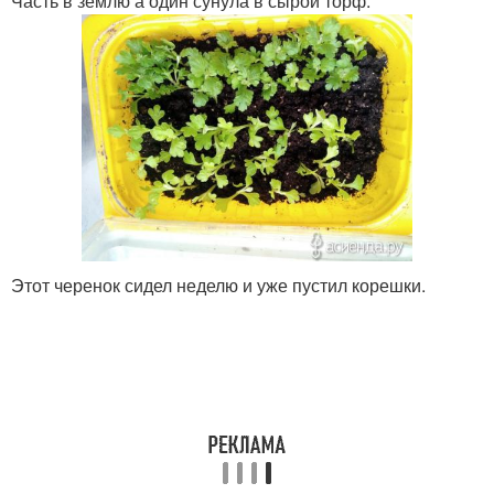
Часть в землю а один сунула в сырой торф.
Этот черенок сидел неделю и уже пустил корешки.