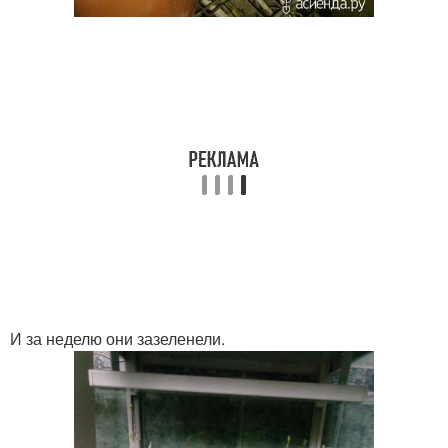
И за неделю они зазеленели.