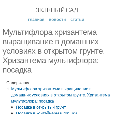
ЗЕЛЁНЫЙ САД
главная
новости
статьи
Мультифлора хризантема
выращивание в домашних
условиях в открытом грунте.
Хризантема мультифлора:
посадка
Содержание
Мультифлора хризантема выращивание в
домашних условиях в открытом грунте. Хризантема
мультифлора: посадка
Посадка в открытый грунт
Посадка в контейнеры и горшки