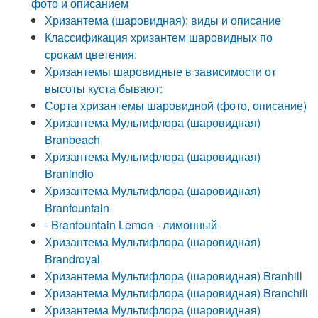
фото и описанием
Хризантема (шаровидная): виды и описание
Классификация хризантем шаровидных по
срокам цветения:
Хризантемы шаровидные в зависимости от
высоты куста бывают:
Сорта хризантемы шаровидной (фото, описание)
Хризантема Мультифлора (шаровидная)
Branbeach
Хризантема Мультифлора (шаровидная)
Branindio
Хризантема Мультифлора (шаровидная)
Branfountain
- Branfountain Lemon - лимонный
Хризантема Мультифлора (шаровидная)
Brandroyal
Хризантема Мультифлора (шаровидная) Branhill
Хризантема Мультифлора (шаровидная) Branchili
Хризантема Мультифлора (шаровидная)