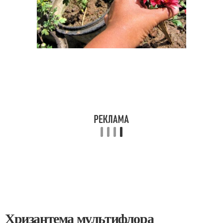
Хризантема мультифлора