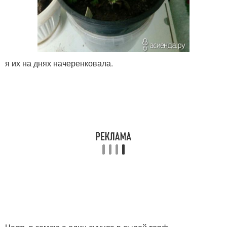
я их на днях начеренковала.