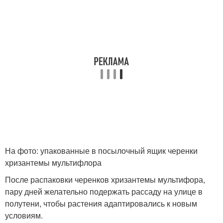
На фото: упакованные в посылочный ящик черенки
хризантемы мультифлора
После распаковки черенков хризантемы мультифора,
пару дней желательно подержать рассаду на улице в
полутени, чтобы растения адаптировались к новым
условиям.