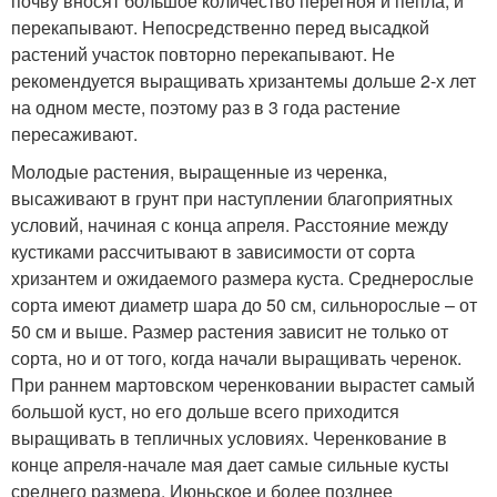
почву вносят большое количество перегноя и пепла, и
перекапывают. Непосредственно перед высадкой
растений участок повторно перекапывают. Не
рекомендуется выращивать хризантемы дольше 2-х лет
на одном месте, поэтому раз в 3 года растение
пересаживают.
Молодые растения, выращенные из черенка,
высаживают в грунт при наступлении благоприятных
условий, начиная с конца апреля. Расстояние между
кустиками рассчитывают в зависимости от сорта
хризантем и ожидаемого размера куста. Среднерослые
сорта имеют диаметр шара до 50 см, сильнорослые – от
50 см и выше. Размер растения зависит не только от
сорта, но и от того, когда начали выращивать черенок.
При раннем мартовском черенковании вырастет самый
большой куст, но его дольше всего приходится
выращивать в тепличных условиях. Черенкование в
конце апреля-начале мая дает самые сильные кусты
среднего размера. Июньское и более позднее