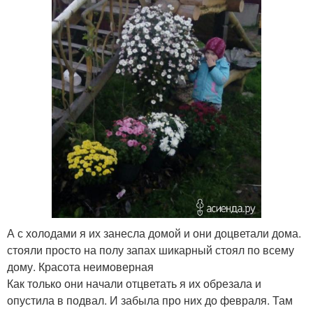
А с холодами я их занесла домой и они доцветали дома.
стояли просто на полу запах шикарный стоял по всему
дому. Красота неимоверная
Как только они начали отцветать я их обрезала и
опустила в подвал. И забыла про них до февраля. Там