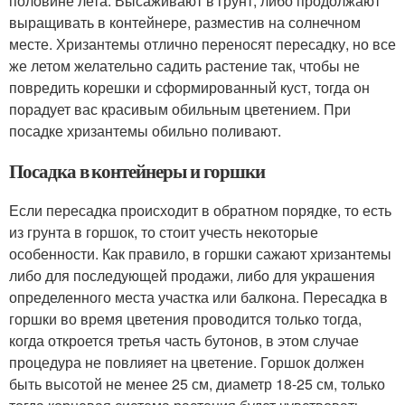
половине лета. Высаживают в грунт, либо продолжают
выращивать в контейнере, разместив на солнечном
месте. Хризантемы отлично переносят пересадку, но все
же летом желательно садить растение так, чтобы не
повредить корешки и сформированный куст, тогда он
порадует вас красивым обильным цветением. При
посадке хризантемы обильно поливают.
Посадка в контейнеры и горшки
Если пересадка происходит в обратном порядке, то есть
из грунта в горшок, то стоит учесть некоторые
особенности. Как правило, в горшки сажают хризантемы
либо для последующей продажи, либо для украшения
определенного места участка или балкона. Пересадка в
горшки во время цветения проводится только тогда,
когда откроется третья часть бутонов, в этом случае
процедура не повлияет на цветение. Горшок должен
быть высотой не менее 25 см, диаметр 18-25 см, только