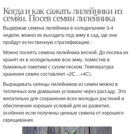
Когда и как сажать лилейники из
семян. Посев семян лилейника
Выдержав семена лилейника в холодильнике 3-4
недели, можно их высадить под зиму в сад, где они
пройдут естественную стратификацию .
Можно посеять семена лилейника весной. До посева их
хранят их в холодильнике всю зиму, поместив в
бумажные пакетики с сухим песком. Температура
хранения семян составляет +2С…+4С).
Выращивать сеянцы лилейников из семян можно в
тепличных или домашних условиях через рассаду. Это
желательно для сохранения всех молодых растений и
обеспечения хороших условий для их развития,
особенно если получены ценные семена от хорошего
скрещивания.