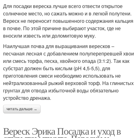
Для посадки вереска лучше всего отвести открытое
солнечное место, но сажать можно и в легкой полутени.
Вереск не переносит повышенного содержания кальция
в почве. По этой причине выбирают участок, где не
вносили известь или доломитовую муку.
Наилучшая почва для выращивания вересков –
песчаная лесная с добавлением полуперепревшей хвои
или смесь торфа, песка, хвойного опада (3:1:2). Так как
субстрат должен быть кислым (pH 4,5-5,5), для
приготовления смеси необходимо использовать не
нейтрализованный рыжий верховой торф. На глинистых
грунтах для отвода избыточной воды обязательно
устройство дренажа.
читать дальше →
Вереск Эрика Посадка и уход в