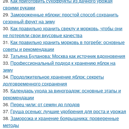
28.
Как приготовить сухофрукты из дачного урожая
своими руками
29.
Замороженные яблоки: простой способ сохранить
сезонный фрукт на зиму
30.
Как правильно хранить свеклу и морковь, чтобы они
не потеряли свои вкусовые качества
31.
Как правильно хранить морковь в погребе: основные
советы и рекомендации
32.
Татьяна Буланова: Москва как источник вдохновения
33.
Профессиональный подход к хранению яблок на
зиму
34.
Продолжительное хранение яблок: секреты
долговременного сохранения
35.
Календарь ухода за виноградом: основные этапы и
рекомендации
36.
Перец чили: от семян до плодов
37.
Груша осенью: лучшие удобрения для роста и урожая
38.
Заморозка и хранение боярышника: проверенные
методы