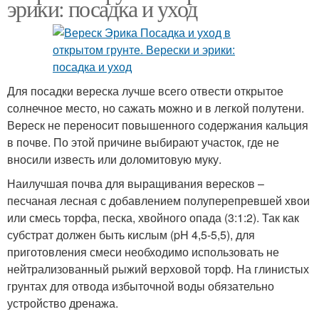
эрики: посадка и уход
Для посадки вереска лучше всего отвести открытое
солнечное место, но сажать можно и в легкой полутени.
Вереск не переносит повышенного содержания кальция
в почве. По этой причине выбирают участок, где не
вносили известь или доломитовую муку.
Наилучшая почва для выращивания вересков –
песчаная лесная с добавлением полуперепревшей хвои
или смесь торфа, песка, хвойного опада (3:1:2). Так как
субстрат должен быть кислым (pH 4,5-5,5), для
приготовления смеси необходимо использовать не
нейтрализованный рыжий верховой торф. На глинистых
грунтах для отвода избыточной воды обязательно
устройство дренажа.