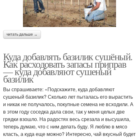
читать дальше →
Куда добавлять базилик сушёный.
Как расходовать запасы приправ
— куда добавляют сушеный
базилик
Вы спрашиваете: «Подскажите, куда добавляют
сушеный базилик? Сколько лет пыталась его вырастить
и никак не получалось, покупные семена не всходили. А
в этом году соседка дала свои, так у меня целых две
грядки взошло. На радостях весь срезала и высушила,
теперь думаю, что с ним делать буду. Я люблю в мясо
класть, а куда еще можно? Интересно, чай вкусный будет