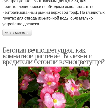
субстрат должен быть кислым (pH 4,5-5,5), для
приготовления смеси необходимо использовать не
нейтрализованный рыжий верховой торф. На глинистых
грунтах для отвода избыточной воды обязательно
устройство дренажа.
читать дальше →
Бегония вечноцветущая, как
комнатное растение. Болезни и
вредители бегонии вечноцветущей