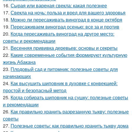
16.
Сырая или вареная свекла: какая полезнее
17.
Свекла на ночь: польза и вред для вашего здоровья
18.
Можно ли пересаживать виноград в конце октября
19.
Пересаживаем виноград осенью: все за и против
20.
Когда пересаживать виноград на другое место:
советы и рекомендации
21.
Весенняя прививка деревьев: основы и секреты
22.
Какие современные события формируют культурную
жизнь Абакана
23.
Плодовый сад и питомник: полезные советы для
начинающих
24.
Как высушить шиповник в духовке с конвекцией:
простой и безопасный метод
25.
Когда собирать шиповник на сушку: полезные советы
и рекомендации
26.
Как правильно хранить разрезанную тыкву: полезные
советы
27.
Полезные советы: как правильно хранить тыкву дома