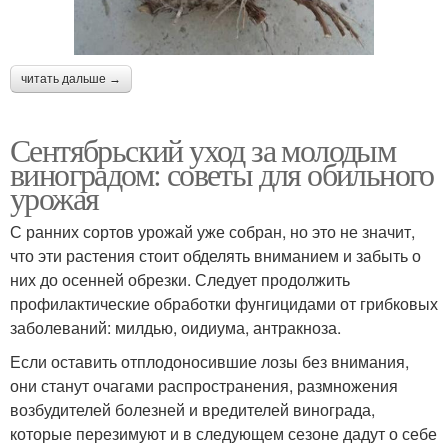
читать дальше →
Сентябрьский уход за молодым
виноградом: советы для обильного
урожая
С ранних сортов урожай уже собран, но это не значит,
что эти растения стоит обделять вниманием и забыть о
них до осенней обрезки. Следует продолжить
профилактические обработки фунгицидами от грибковых
заболеваний: милдью, оидиума, антракноза.
Если оставить отплодоносившие лозы без внимания,
они станут очагами распространения, размножения
возбудителей болезней и вредителей винограда,
которые перезимуют и в следующем сезоне дадут о себе