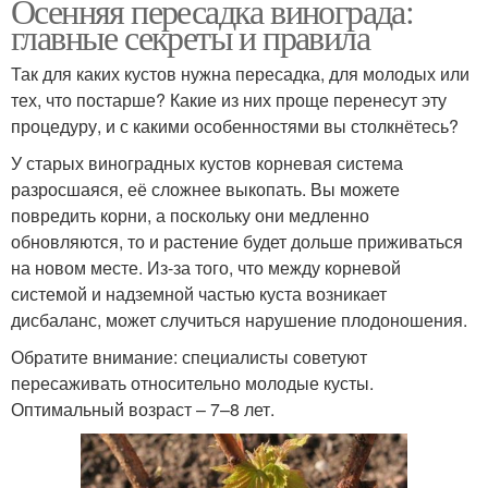
Осенняя пересадка винограда:
главные секреты и правила
Так для каких кустов нужна пересадка, для молодых или
тех, что постарше? Какие из них проще перенесут эту
процедуру, и с какими особенностями вы столкнётесь?
У старых виноградных кустов корневая система
разросшаяся, её сложнее выкопать. Вы можете
повредить корни, а поскольку они медленно
обновляются, то и растение будет дольше приживаться
на новом месте. Из-за того, что между корневой
системой и надземной частью куста возникает
дисбаланс, может случиться нарушение плодоношения.
Обратите внимание: специалисты советуют
пересаживать относительно молодые кусты.
Оптимальный возраст – 7–8 лет.