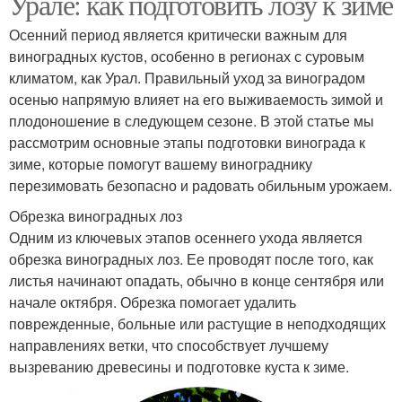
Урале: как подготовить лозу к зиме
Осенний период является критически важным для
виноградных кустов, особенно в регионах с суровым
климатом, как Урал. Правильный уход за виноградом
осенью напрямую влияет на его выживаемость зимой и
плодоношение в следующем сезоне. В этой статье мы
рассмотрим основные этапы подготовки винограда к
зиме, которые помогут вашему винограднику
перезимовать безопасно и радовать обильным урожаем.
Обрезка виноградных лоз
Одним из ключевых этапов осеннего ухода является
обрезка виноградных лоз. Ее проводят после того, как
листья начинают опадать, обычно в конце сентября или
начале октября. Обрезка помогает удалить
поврежденные, больные или растущие в неподходящих
направлениях ветки, что способствует лучшему
вызреванию древесины и подготовке куста к зиме.