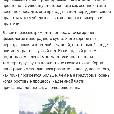
просто нет. Существуют сторонники как осенней, так и
весенней посадки, они приводят в подтверждение своей
правоты массу убедительных доводов и примеров из
практики.
Давайте рассмотрим этот вопрос, с точки зрения
физиологии виноградного куста. У его корней нет
периода покоя и в теплой, влажной, питательной среде
они могут расти круглый год. Если водный режим и
подкормки мы легко можем регулировать, то на
температуру грунта повлиять не можем никак. Корни
винограда имеют два пика развития – весну, после того,
как грунт прогреется больше, чем на 8 градусов, и осень,
когда ростовые процессы надземной части
приостанавливаются, а почва еще теплая.