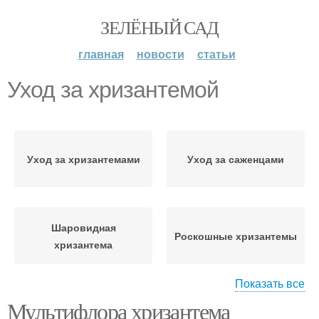
ЗЕЛЁНЫЙ САД
главная
новости
статьи
Уход за хризантемой
Уход за хризантемами
Уход за саженцами
Шаровидная
Роскошные хризантемы
хризантема
Показать все
Мультифлора хризантема
Уход за мультифлорой