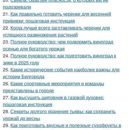
подозревали
21.
Как правильно готовить черенки для весенней
прививки: пошаговая инструкция
22.
Когда лучше всего заготавливать черенки для
успешного размножения растений
23.
Полное руководство: чем подкормить виноград
осенью для богатого урожая
24.
Полное руководство: как подготовить виноград к
зиме в 2025 году
25.
Какие исторические события наиболее важны для
истории Белгорода
26.
Какие спортивные мероприятия и команды
представлены в городе
27.
Как высушить шиповник в газовой духовке:
пошаговая инструкция
28.
Секреты долгого хранения тыквы: как сохранить
урожай до весны
29.
Как приготовить вкусные и полезные сухофрукты в