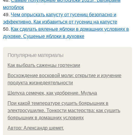
мотоблок
49.
Чем опрыскать капусту от гусениц безопасно и
эффективно. Как избавиться от гусениц на капусте
50.
Как сделать вяленые яблоки в домашних условиях в
духовке. Сушеные яблоки в духовке
Популярные материалы
Как выбрать саженцы гортензии
Восхождение восковой моли: открытие и изучение
продукта жизнедеятельности
Шелуха семечек, как удобрение. Мульча
При какой температуре сушить боярышник в
электросушилке. Тонкости мастерства: как сушить
боярышник в домашних условиях
Автор: Александр шемет.