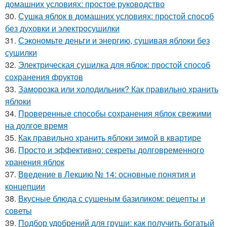
домашних условиях: простое руководство
30.
Сушка яблок в домашних условиях: простой способ
без духовки и электросушилки
31.
Сэкономьте деньги и энергию, сушивая яблоки без
сушилки
32.
Электрическая сушилка для яблок: простой способ
сохранения фруктов
33.
Заморозка или холодильник? Как правильно хранить
яблоки
34.
Проверенные способы сохранения яблок свежими
на долгое время
35.
Как правильно хранить яблоки зимой в квартире
36.
Просто и эффективно: секреты долговременного
хранения яблок
37.
Введение в Лекцию № 14: основные понятия и
концепции
38.
Вкусные блюда с сушеным базиликом: рецепты и
советы
39.
Подбор удобрений для груши: как получить богатый