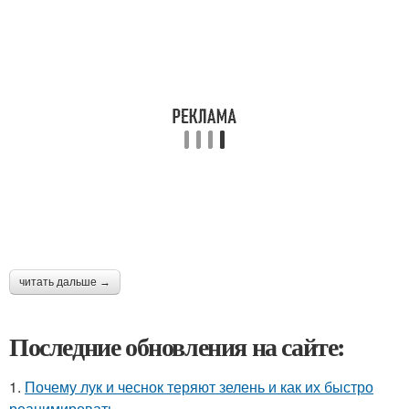
читать дальше →
Последние обновления на сайте:
1.
Почему лук и чеснок теряют зелень и как их быстро
реанимировать.