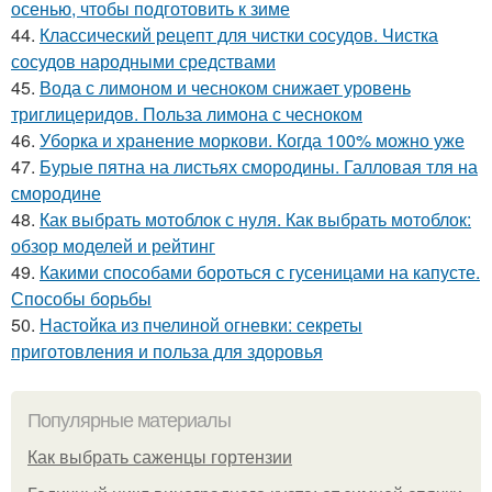
осенью, чтобы подготовить к зиме
44.
Классический рецепт для чистки сосудов. Чистка
сосудов народными средствами
45.
Вода с лимоном и чесноком снижает уровень
триглицеридов. Польза лимона с чесноком
46.
Уборка и хранение моркови. Когда 100% можно уже
47.
Бурые пятна на листьях смородины. Галловая тля на
смородине
48.
Как выбрать мотоблок с нуля. Как выбрать мотоблок:
обзор моделей и рейтинг
49.
Какими способами бороться с гусеницами на капусте.
Способы борьбы
50.
Настойка из пчелиной огневки: секреты
приготовления и польза для здоровья
Популярные материалы
Как выбрать саженцы гортензии