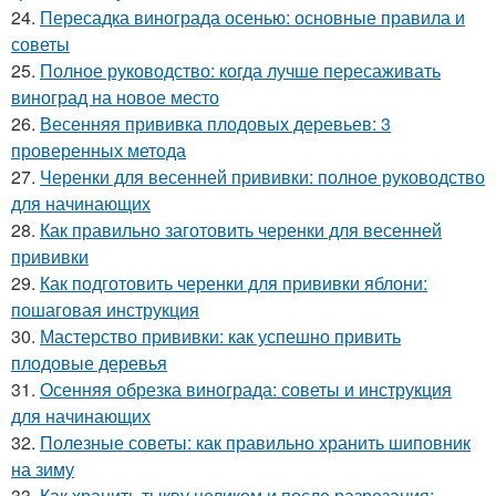
24.
Пересадка винограда осенью: основные правила и
советы
25.
Полное руководство: когда лучше пересаживать
виноград на новое место
26.
Весенняя прививка плодовых деревьев: 3
проверенных метода
27.
Черенки для весенней прививки: полное руководство
для начинающих
28.
Как правильно заготовить черенки для весенней
прививки
29.
Как подготовить черенки для прививки яблони:
пошаговая инструкция
30.
Мастерство прививки: как успешно привить
плодовые деревья
31.
Осенняя обрезка винограда: советы и инструкция
для начинающих
32.
Полезные советы: как правильно хранить шиповник
на зиму
33.
Как хранить тыкву целиком и после разрезания: