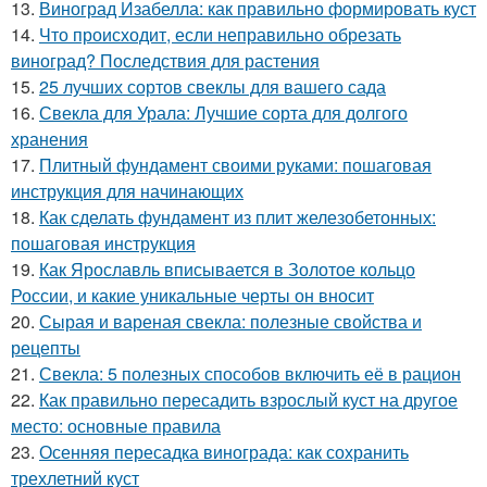
13.
Виноград Изабелла: как правильно формировать куст
14.
Что происходит, если неправильно обрезать
виноград? Последствия для растения
15.
25 лучших сортов свеклы для вашего сада
16.
Свекла для Урала: Лучшие сорта для долгого
хранения
17.
Плитный фундамент своими руками: пошаговая
инструкция для начинающих
18.
Как сделать фундамент из плит железобетонных:
пошаговая инструкция
19.
Как Ярославль вписывается в Золотое кольцо
России, и какие уникальные черты он вносит
20.
Сырая и вареная свекла: полезные свойства и
рецепты
21.
Свекла: 5 полезных способов включить её в рацион
22.
Как правильно пересадить взрослый куст на другое
место: основные правила
23.
Осенняя пересадка винограда: как сохранить
трехлетний куст