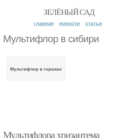
ЗЕЛЁНЫЙ САД
главная
новости
статьи
Мультифлор в сибири
Мультифлор в горшках
Мультифлора хризантема