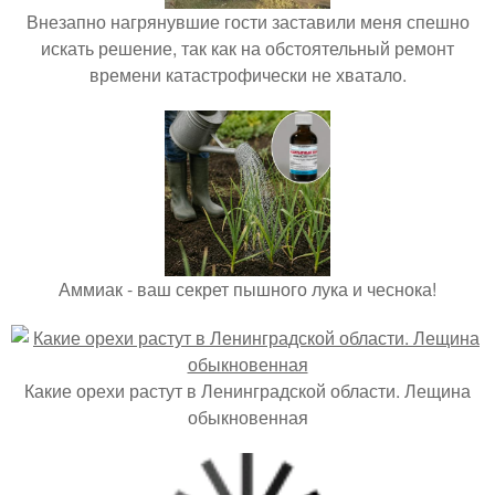
Почему желтеют листья огурцов?
Топ 5 сортов томатов для вашего огорода.
Популярные материалы
Автор: Александр шемет.
Беседка в сад