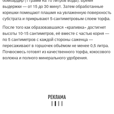
бомбардир (1 грамм на 10 литров воды). Время
выдержки — от 15 до 30 минут. Затем обработанные
корешки помещают плашмя на увлаженную поверхность
субстрата и прикрывают 5-сантиметровым слоем торфа.
После того как образовавшаяся «крапивка» достигнет
высоты 10-15 сантиметров, её вместе с частью корня —
по 5 сантиметров с каждой стороны саженца —
пересаживают в горшочек объёмом не менее 0,5 литра.
Почвосмесь готовят из качественного торфа, кокосового
волокна и полного минерального удобрения.