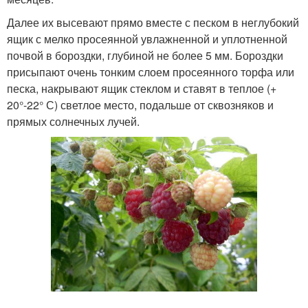
Далее их высевают прямо вместе с песком в неглубокий
ящик с мелко просеянной увлажненной и уплотненной
почвой в бороздки, глубиной не более 5 мм. Бороздки
присыпают очень тонким слоем просеянного торфа или
песка, накрывают ящик стеклом и ставят в теплое (+
20°-22° С) светлое место, подальше от сквозняков и
прямых солнечных лучей.