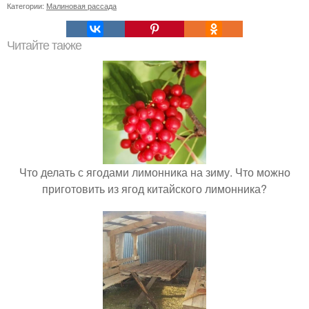
Секреты обильного урожая кабачков: мы сажаем семена
"на Ребро" для максимального эффекта.
9 растений, которые любят золу.