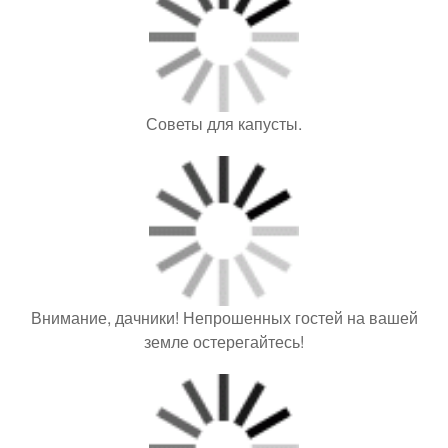
© 2026 Зелёный сад
Контакты
Пользовательское соглашение
Политика конфидециальности
Обратная связь