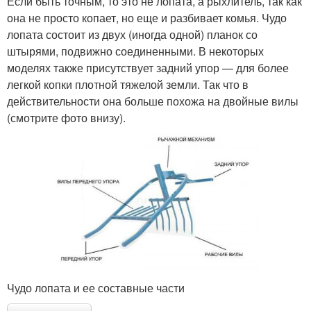
Если быть точным, то это не лопата, а рыхлитель, так как
она не просто копает, но еще и разбивает комья. Чудо
лопата состоит из двух (иногда одной) планок со
штырями, подвижно соединенными. В некоторых
моделях также присутствует задний упор — для более
легкой копки плотной тяжелой земли. Так что в
действительности она больше похожа на двойные вилы
(смотрите фото внизу).
Чудо лопата и ее составные части