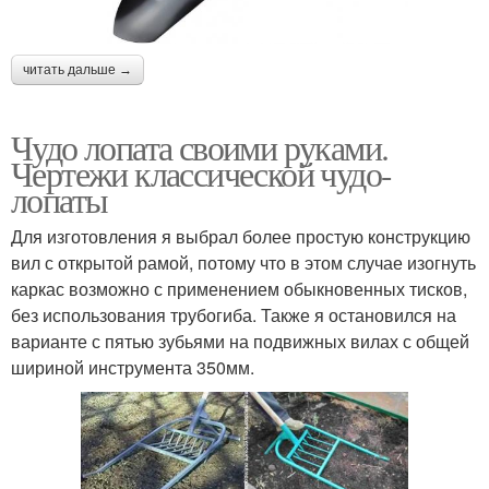
читать дальше →
Чудо лопата своими руками.
Чертежи классической чудо-
лопаты
Для изготовления я выбрал более простую конструкцию
вил с открытой рамой, потому что в этом случае изогнуть
каркас возможно с применением обыкновенных тисков,
без использования трубогиба. Также я остановился на
варианте с пятью зубьями на подвижных вилах с общей
шириной инструмента 350мм.