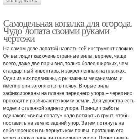
читать дальше →
Самодельная копалка для огорода.
Чудо-лопата своими руками –
чертежи
На самом деле лопатой назвать сей инструмент сложно.
Он выглядит как очень странные вилы, вернее, чаще
всего, даже две пары вил, только более широких, чем
стандартный инвентарь, и закрепленных на планках.
Одни из них подвижны, с рычажным механизмом, и
именно они загоняются в почву. Вторые вилы
зафиксированы на планке переднего упора – через них
проходят и разбиваются комки земли. Для удобства есть
модели с планкой заднего упора. Принцип работы
одинаков: «вилы-лопату» надо воткнуть в грунт, чтобы
поставить на землю задний упор. Затем потянуть на
себя черенок и вывернуть ком почвы, протащив его
через вторую пару вил переднего упора. Переставить