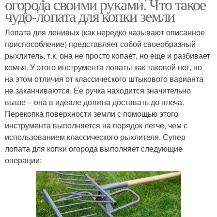
огорода своими руками. Что такое
чудо-лопата для копки земли
Лопата для ленивых (как нередко называют описанное
приспособление) представляет собой своеобразный
рыхлитель, т.к. она не просто копает, но еще и разбивает
комья. У этого инструмента лопаты как таковой нет, но
на этом отличия от классического штыкового варианта
не заканчиваются. Ее ручка находится значительно
выше – она в идеале должна доставать до плеча.
Перекопка поверхности земли с помощью этого
инструмента выполняется на порядок легче, чем с
использованием классического рыхлителя. Супер
лопата для копки огорода выполняет следующие
операции: