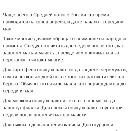
Чаще всего в Средней полосе России это время
приходится на конец апреля, и даже начало - середину
мая.
Также многие дачники обращают внимание на народные
приметы. Следует отсчитать две недели после того, как
зацветет мать-и-мачех а, прежде чем приниматься за
перекопку - считают многие.
Для картофеля почву копают, когда зацветет черемуха и,
спустя несколько дней после того, как распустит листья
береза. Обычно это начало мая и этот период длится до
серединя мая.
Для моркови почву копают и сеют в то время, когда
зацветут фиалки. Для свеклы почву копают, спустя три
недели после цветения мать-и-мачехи.
Для тыквы в день цветения калины. Для огурцов и