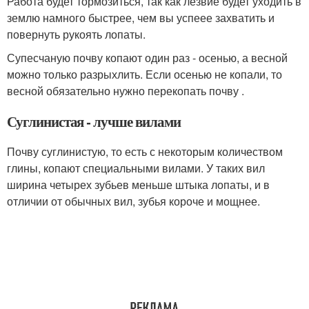
Работа будет тормозиться, так как лезвие будет уходить в
землю намного быстрее, чем вы успеее захватить и
повернуть рукоять лопаты.
Супесчаную почву копают один раз - осенью, а весной
можно только разрыхлить. Если осенью не копали, то
весной обязательно нужно перекопать почву .
Суглинистая - лучше вилами
Почву суглинистую, то есть с некоторым количеством
глины, копают специальными вилами. У таких вил
ширина четырех зубьев меньше штыка лопаты, и в
отличии от обычных вил, зубья короче и мощнее.