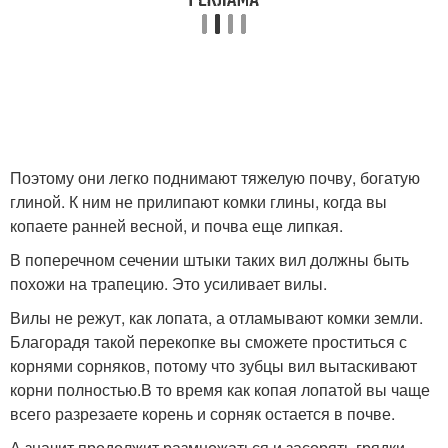
Поэтому они легко поднимают тяжелую почву, богатую
глиной. К ним не прилипают комки глины, когда вы
копаете ранней весной, и почва еще липкая.
В поперечном сечении штыки таких вил должны быть
похожи на трапецию. Это усиливает вилы.
Вилы не режут, как лопата, а отламывают комки земли.
Благорадя такой перекопке вы сможете проститься с
корнями сорняков, потому что зубцы вил вытаскивают
корни полностью.В то время как копая лопатой вы чаще
всего разрезаете корень и сорняк остается в почве.
А значит продолжит размножаться и засорять грядки.