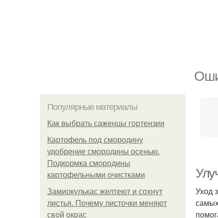
Оши
Популярные материалы
Как выбрать саженцы гортензии
Картофель под смородину
удобрение смородины осенью.
Подкормка смородины
Улу
картофельными очистками
Уход 
Замиокулькас желтеют и сохнут
самых
листья. Почему листочки меняют
помог
свой окрас