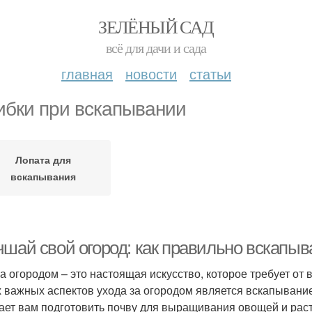
ЗЕЛЁНЫЙ САД
всё для дачи и сада
главная
новости
статьи
бки при вскапывании
Лопата для
вскапывания
чшай свой огород: как правильно вскапы
за огородом – это настоящая искусство, которое требует от 
 важных аспектов ухода за огородом является вскапывание
ает вам подготовить почву для выращивания овощей и расте