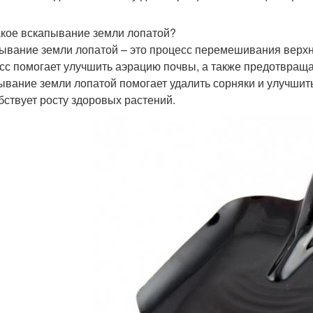
акое вскапывание земли лопатой?
ывание земли лопатой – это процесс перемешивания верхн
сс помогает улучшить аэрацию почвы, а также предотвращае
ывание земли лопатой помогает удалить сорняки и улучшить
бствует росту здоровых растений.