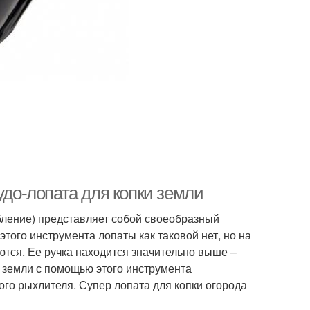
удо-лопата для копки земли
бление) представляет собой своеобразный
 этого инструмента лопаты как таковой нет, но на
ются. Ее ручка находится значительно выше –
и земли с помощью этого инструмента
ого рыхлителя. Супер лопата для копки огорода