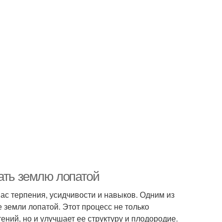
вать землю лопатой
вас терпения, усидчивости и навыков. Одним из
 земли лопатой. Этот процесс не только
ний, но и улучшает ее структуру и плодородие.