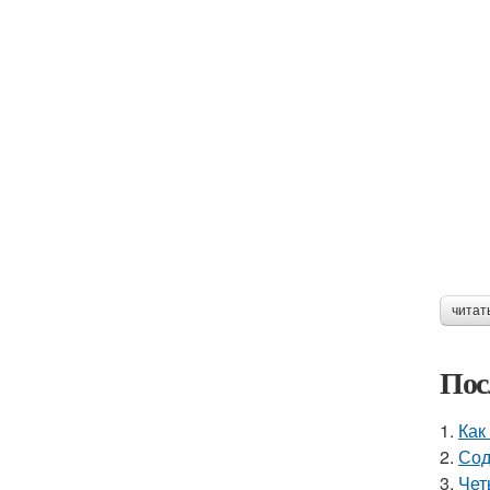
читат
Пос
1.
Как
2.
Сод
3.
Чет