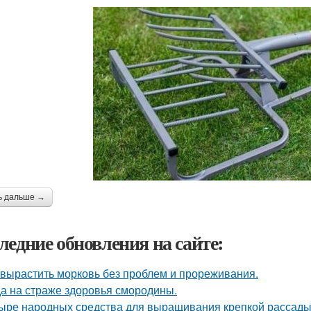
ь дальше →
ледние обновления на сайте:
 вырастить морковь без проблем и прореживания.
а на страже здоровья смородины.
ыре народных средства для выращивания крепкой рассады