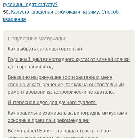
гусеницы едят капусту?
50.
Капуста квашеная с яблоками на зиму. Способ
квашения
Популярные материалы
Как выбрать саженцы гортензии
Годичный цикл виноградного куста: от зимней спячки
до созревания ягод
Внезапно нагрянувшие гости заставили меня
спешно искать решение, так как на обстоятельный
ремонт времени катастрофически не хватало.
Интересная идея для дачного туалета.
Как правильно ухаживать за виноградными кустами:
основные правила и рекомендации
Всем привет! Баня - это наша страсть, но вот