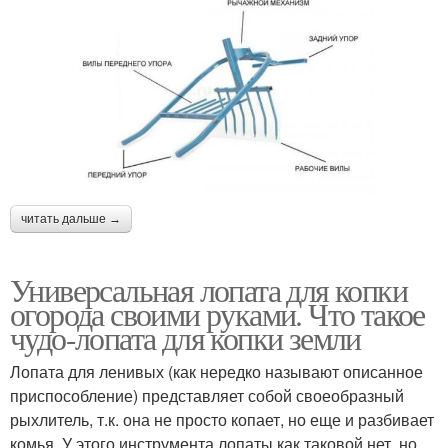
читать дальше →
Универсальная лопата для копки
огорода своими руками. Что такое
чудо-лопата для копки земли
Лопата для ленивых (как нередко называют описанное
приспособление) представляет собой своеобразный
рыхлитель, т.к. она не просто копает, но еще и разбивает
комья. У этого инструмента лопаты как таковой нет, но