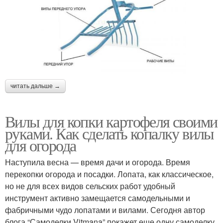
читать дальше →
Вилы для копки картофеля своими
руками. Как сделать копалку вилы
для огорода
Наступила весна — время дачи и огорода. Время
перекопки огорода и посадки. Лопата, как классическое,
но не для всех видов сельских работ удобный
инструмент активно замещается самодельными и
фабричными чудо лопатами и вилами. Сегодня автор
блога “Самоделки Vitmana” покажет еще одну самоделку