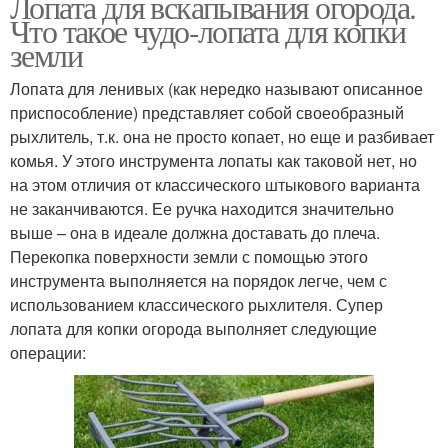
Лопата для вскапывания огорода.
Что такое чудо-лопата для копки
земли
Лопата для ленивых (как нередко называют описанное
приспособление) представляет собой своеобразный
рыхлитель, т.к. она не просто копает, но еще и разбивает
комья. У этого инструмента лопаты как таковой нет, но
на этом отличия от классического штыкового варианта
не заканчиваются. Ее ручка находится значительно
выше – она в идеале должна доставать до плеча.
Перекопка поверхности земли с помощью этого
инструмента выполняется на порядок легче, чем с
использованием классического рыхлителя. Супер
лопата для копки огорода выполняет следующие
операции: