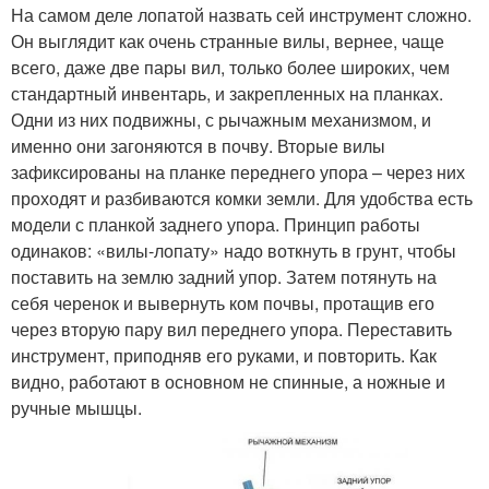
На самом деле лопатой назвать сей инструмент сложно.
Он выглядит как очень странные вилы, вернее, чаще
всего, даже две пары вил, только более широких, чем
стандартный инвентарь, и закрепленных на планках.
Одни из них подвижны, с рычажным механизмом, и
именно они загоняются в почву. Вторые вилы
зафиксированы на планке переднего упора – через них
проходят и разбиваются комки земли. Для удобства есть
модели с планкой заднего упора. Принцип работы
одинаков: «вилы-лопату» надо воткнуть в грунт, чтобы
поставить на землю задний упор. Затем потянуть на
себя черенок и вывернуть ком почвы, протащив его
через вторую пару вил переднего упора. Переставить
инструмент, приподняв его руками, и повторить. Как
видно, работают в основном не спинные, а ножные и
ручные мышцы.