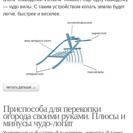
— чудо вилы. С таким устройством копать землю будет
легче, быстрее и веселее.
читать дальше →
Приспособа для перекопки
огорода своими руками. Плюсы и
минусы чудо-лопат
Универсальный садовый рыхлитель, известный также