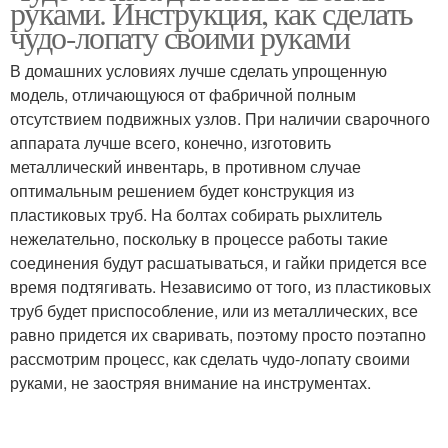
руками. Инструкция, как сделать
приспособления
чудо-лопату своими руками
В домашних условиях лучше сделать упрощенную
модель, отличающуюся от фабричной полным
Штыковые лопаты
Лопаты для копания
отсутствием подвижных узлов. При наличии сварочного
аппарата лучше всего, конечно, изготовить
металлический инвентарь, в противном случае
оптимальным решением будет конструкция из
Самодельная копалка
пластиковых труб. На болтах собирать рыхлитель
нежелательно, поскольку в процессе работы такие
соединения будут расшатываться, и гайки придется все
время подтягивать. Независимо от того, из пластиковых
труб будет приспособление, или из металлических, все
равно придется их сваривать, поэтому просто поэтапно
рассмотрим процесс, как сделать чудо-лопату своими
руками, не заостряя внимание на инструментах.