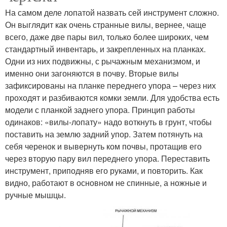
На самом деле лопатой назвать сей инструмент сложно.
Он выглядит как очень странные вилы, вернее, чаще
всего, даже две пары вил, только более широких, чем
стандартный инвентарь, и закрепленных на планках.
Одни из них подвижны, с рычажным механизмом, и
именно они загоняются в почву. Вторые вилы
зафиксированы на планке переднего упора – через них
проходят и разбиваются комки земли. Для удобства есть
модели с планкой заднего упора. Принцип работы
одинаков: «вилы-лопату» надо воткнуть в грунт, чтобы
поставить на землю задний упор. Затем потянуть на
себя черенок и вывернуть ком почвы, протащив его
через вторую пару вил переднего упора. Переставить
инструмент, приподняв его руками, и повторить. Как
видно, работают в основном не спинные, а ножные и
ручные мышцы.