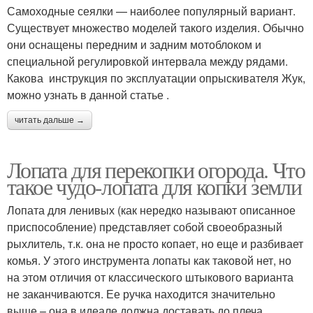
Самоходные сеялки — наиболее популярный вариант.
Существует множество моделей такого изделия. Обычно
они оснащены передним и задним мотоблоком и
специальной регулировкой интервала между рядами.
Какова инструкция по эксплуатации опрыскивателя Жук,
можно узнать в данной статье .
читать дальше →
Лопата для перекопки огорода. Что
такое чудо-лопата для копки земли
Лопата для ленивых (как нередко называют описанное
приспособление) представляет собой своеобразный
рыхлитель, т.к. она не просто копает, но еще и разбивает
комья. У этого инструмента лопаты как таковой нет, но
на этом отличия от классического штыкового варианта
не заканчиваются. Ее ручка находится значительно
выше – она в идеале должна доставать до плеча.