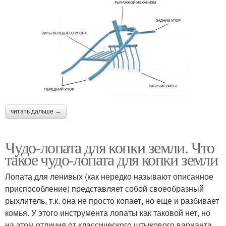
читать дальше →
Чудо-лопата для копки земли. Что
такое чудо-лопата для копки земли
Лопата для ленивых (как нередко называют описанное
приспособление) представляет собой своеобразный
рыхлитель, т.к. она не просто копает, но еще и разбивает
комья. У этого инструмента лопаты как таковой нет, но
на этом отличия от классического штыкового варианта