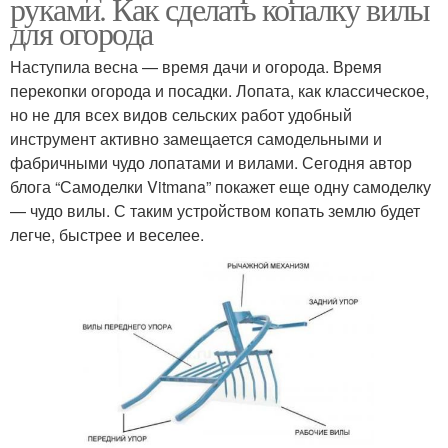
руками. Как сделать копалку вилы
для огорода
Наступила весна — время дачи и огорода. Время
перекопки огорода и посадки. Лопата, как классическое,
но не для всех видов сельских работ удобный
инструмент активно замещается самодельными и
фабричными чудо лопатами и вилами. Сегодня автор
блога “Самоделки Vitmana” покажет еще одну самоделку
— чудо вилы. С таким устройством копать землю будет
легче, быстрее и веселее.