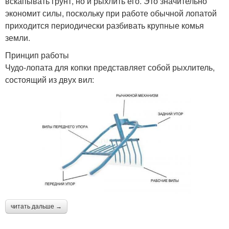
вскапывать грунт, но и рыхлить его. Это значительно
экономит силы, поскольку при работе обычной лопатой
приходится периодически разбивать крупные комья
земли.
Принцип работы
Чудо-лопата для копки представляет собой рыхлитель,
состоящий из двух вил:
читать дальше →