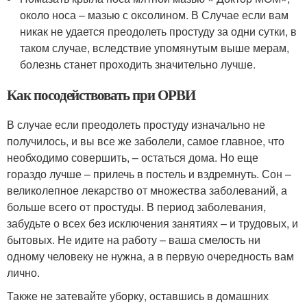
около носа – мазью с оксолином. В Случае если вам
никак не удается преодолеть простуду за одни сутки, в
таком случае, вследствие упомянутым выше мерам,
болезнь станет проходить значительно лучше.
Как посодействовать при ОРВИ
В случае если преодолеть простуду изначально не
получилось, и вы все же заболели, самое главное, что
необходимо совершить, – остаться дома. Но еще
гораздо лучше – прилечь в постель и вздремнуть. Сон –
великолепное лекарство от множества заболеваний, а
больше всего от простуды. В период заболевания,
забудьте о всех без исключения занятиях – и трудовых, и
бытовых. Не идите на работу – ваша смелость ни
одному человеку не нужна, а в первую очередность вам
лично.
Также не затевайте уборку, оставшись в домашних