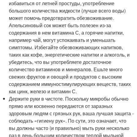
избавиться от летней простуды, употребление
большого количества жидкости (лучше всего воды)
может помочь предотвратить обезвоживание.
Апельсиновый сок может быть полезен из-за
содержания в нем витамина С, а горячие напитки,
например чай, могут успокаивать и уменьшать
симптомы. Избегайте обезвоживающих напитков,
таких как кофе, энергетические напитки и алкоголь, и
убедитесь, что вы употребляете достаточное
количество витаминов и минералов. Ешьте много
свежих фруктов и овощей и продуктов с высоким
содержанием иммуностимулирующих веществ, таких
как цинк, железо и витамин С.
Держите руки в чистоте. Поскольку микробы обычно
прямо или косвенно передаются от заразных
здоровым людям с грязных рук, ваша лучшая защита -
соблюдать «гигиену рук». По сути, это означает, что
вы должны часто (и правильно) мыть руки несколько
раз в день большим количеством теплой мыльной