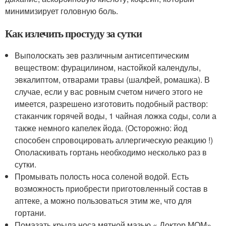
минимизирует головную боль.
Как излечить простуду за сутки
Выполоскать зев различным антисептическим
веществом: фурацилином, настойкой календулы,
эвкалиптом, отварами травы (шалфей, ромашка). В
случае, если у вас ровным счетом ничего этого не
имеется, разрешено изготовить подобный раствор:
стаканчик горячей воды, 1 чайная ложка соды, соли а
также немного капелек йода. (Осторожно: йод
способен спровоцировать аллергическую реакцию !)
Ополаскивать гортань необходимо несколько раз в
сутки.
Промывать полость носа соленой водой. Есть
возможность приобрести приготовленный состав в
аптеке, а можно пользоваться этим же, что для
гортани.
Помазать крыла носа мятной мазью « Доктор МОМ»,