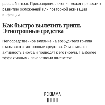
расслабляться. Прекращение лечения может привести к
развитию осложнений или повторной активации
инфекции.
Как быстро вылечить грипп.
Этиотропные средства
Непосредственное влияние на возбудителя гриппа
оказывают этиотропные средства. Они снижают
активность вируса и приводят к его гибели. Наиболее
эффективными лекарствами являются: