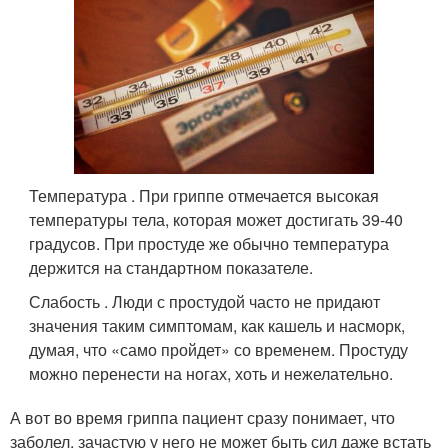
Температура . При гриппе отмечается высокая
температуры тела, которая может достигать 39-40
градусов. При простуде же обычно температура
держится на стандартном показателе.
Слабость . Люди с простудой часто не придают
значения таким симптомам, как кашель и насморк,
думая, что «само пройдет» со временем. Простуду
можно перенести на ногах, хоть и нежелательно.
А вот во время гриппа пациент сразу понимает, что
заболел, зачастую у него не может быть сил даже встать