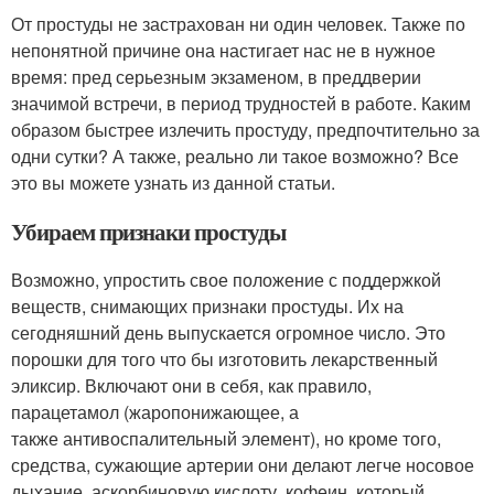
От простуды не застрахован ни один человек. Также по
непонятной причине она настигает нас не в нужное
время: пред серьезным экзаменом, в преддверии
значимой встречи, в период трудностей в работе. Каким
образом быстрее излечить простуду, предпочтительно за
одни сутки? А также, реально ли такое возможно? Все
это вы можете узнать из данной статьи.
Убираем признаки простуды
Возможно, упростить свое положение с поддержкой
веществ, снимающих признаки простуды. Их на
сегодняшний день выпускается огромное число. Это
порошки для того что бы изготовить лекарственный
эликсир. Включают они в себя, как правило,
парацетамол (жаропонижающее, а
также антивоспалительный элемент), но кроме того,
средства, сужающие артерии они делают легче носовое
дыхание, аскорбиновую кислоту, кофеин, который