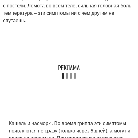
с постели. Ломота во всем теле, сильная головная боль,
температура – эти симптомы ни с чем другим не
спутаешь.
Кашель и насморк . Во время гриппа эти симптомы
появляются не сразу (только через 5 дней), а могут и
вовсе не появиться. При простуде же отмечаются