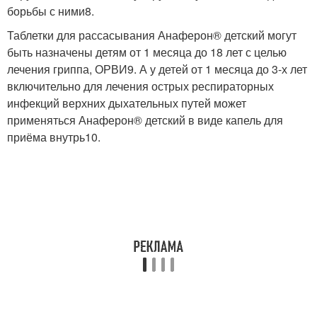
борьбы с ними
8
.
Таблетки для рассасывания Анаферон® детский могут
быть назначены детям от 1 месяца до 18 лет с целью
лечения гриппа, ОРВИ
9
. А у детей от 1 месяца до 3-х лет
включительно для лечения острых респираторных
инфекций верхних дыхательных путей может
применяться Анаферон® детский в виде капель для
приёма внутрь
10
.