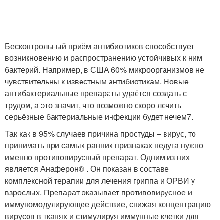
Бесконтрольный приём антибиотиков способствует
возникновению и распространению устойчивых к ним
бактерий. Например, в США 60% микроорганизмов не
чувствительны к известным антибиотикам. Новые
антибактериальные препараты удаётся создать с
трудом, а это значит, что возможно скоро лечить
серьёзные бактериальные инфекции будет нечем
7
.
Так как в 95% случаев причина простуды – вирус, то
принимать при самых ранних признаках недуга нужно
именно противовирусный препарат. Одним из них
является Анаферон® . Он показан в составе
комплексной терапии для лечения гриппа и ОРВИ у
взрослых. Препарат оказывает противовирусное и
иммуномодулирующее действие, снижая концентрацию
вирусов в тканях и стимулируя иммунные клетки для