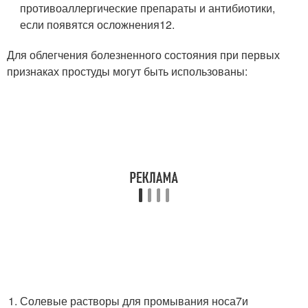
противоаллергические препараты и антибиотики,
если появятся осложнения
12
.
Для облегчения болезненного состояния при первых
признаках простуды могут быть использованы:
Солевые растворы для промывания носа
7
и