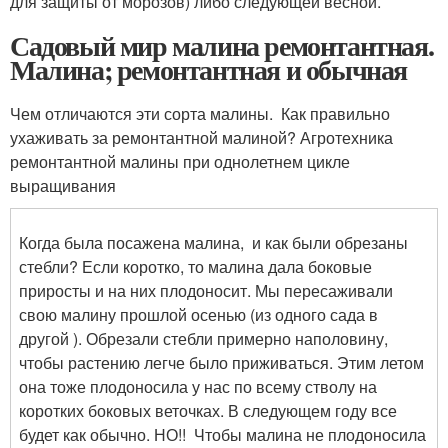
для защиты от морозов) либо следующей весной.
Садовый мир малина ремонтантная.
Малина; ремонтантная и обычная
Чем отличаются эти сорта малины. Как правильно
ухаживать за ремонтантной малиной? Агротехника
ремонтантной малины при однолетнем цикле
выращивания
Когда была посажена малина, и как были обрезаны
стебли? Если коротко, то малина дала боковые
приросты и на них плодоносит. Мы пересаживали
свою малину прошлой осенью (из одного сада в
другой ). Обрезали стебли примерно наполовину,
чтобы растению легче было приживаться. Этим летом
она тоже плодоносила у нас по всему стволу на
коротких боковых веточках. В следующем году все
будет как обычно. НО!! Чтобы малина не плодоносила