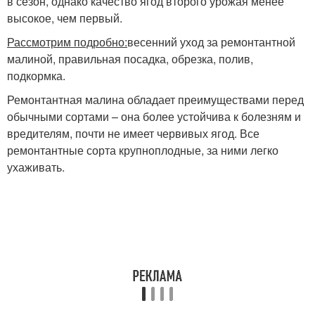
в сезон, однако качество ягод второго урожая менее
высокое, чем первый.
Рассмотрим подробно:
весенний уход за ремонтантной
малиной, правильная посадка, обрезка, полив,
подкормка.
Ремонтантная малина обладает преимуществами перед
обычными сортами – она более устойчива к болезням и
вредителям, почти не имеет червивых ягод. Все
ремонтантные сорта крупноплодные, за ними легко
ухаживать.