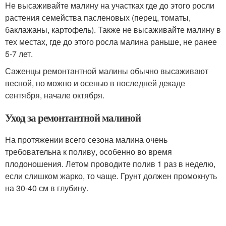
Не высаживайте малину на участках где до этого росли
растения семейства пасленовых (перец, томаты,
баклажаны, картофель). Также не высаживайте малину в
тех местах, где до этого росла малина раньше, не ранее
5-7 лет.
Саженцы ремонтантной малины обычно высаживают
весной, но можно и осенью в последней декаде
сентября, начале октября.
Уход за ремонтантной малиной
На протяжении всего сезона малина очень
требовательна к поливу, особенно во время
плодоношения. Летом проводите полив 1 раз в неделю,
если слишком жарко, то чаще. Грунт должен промокнуть
на 30-40 см в глубину.