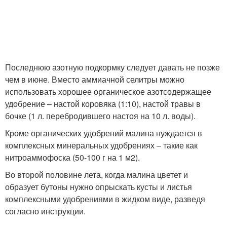
Последнюю азотную подкормку следует давать не позже
чем в июне. Вместо аммиачной селитры можно
использовать хорошее органическое азотсодержащее
удобрение – настой коровяка (1:10), настой травы в
бочке (1 л. перебродившего настоя на 10 л. воды).
Кроме органических удобрений малина нуждается в
комплексных минеральных удобрениях – такие как
нитроаммофоска (50-100 г на 1 м
2
).
Во второй половине лета, когда малина цветет и
образует бутоны нужно опрыскать кусты и листья
комплексными удобрениями в жидком виде, разведя
согласно инструкции.