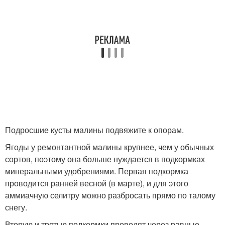
Подросшие кусты малины подвяжите к опорам.
Ягоды у ремонтантной малины крупнее, чем у обычных
сортов, поэтому она больше нуждается в подкормках
минеральными удобрениями. Первая подкормка
проводится ранней весной (в марте), и для этого
аммиачную селитру можно разбросать прямо по талому
снегу.
Вторую и третью подкормки проводят через равные