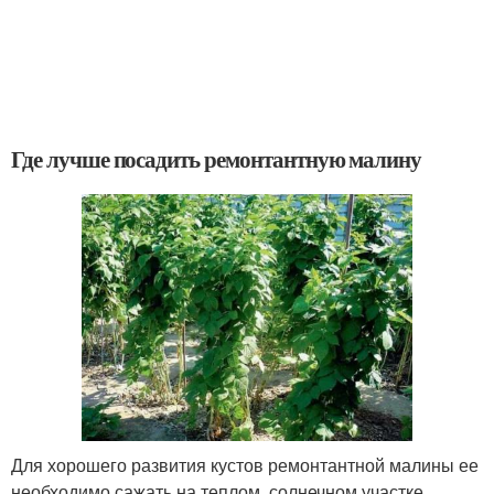
Где лучше посадить ремонтантную малину
Для хорошего развития кустов ремонтантной малины ее
необходимо сажать на теплом, солнечном участке .