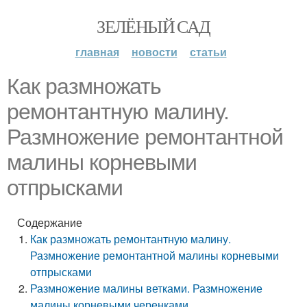
ЗЕЛЁНЫЙ САД
главная
новости
статьи
Как размножать
ремонтантную малину.
Размножение ремонтантной
малины корневыми
отпрысками
Содержание
Как размножать ремонтантную малину.
Размножение ремонтантной малины корневыми
отпрысками
Размножение малины ветками. Размножение
малины корневыми черенками