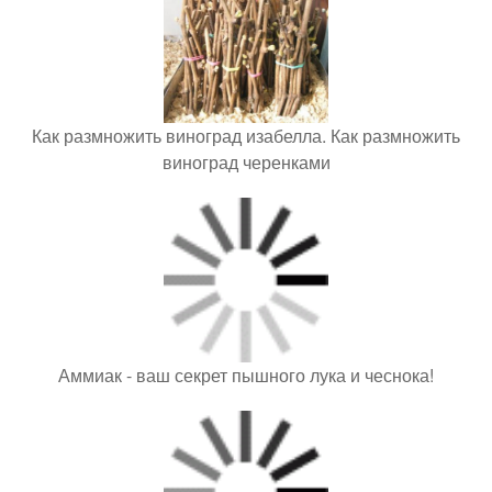
Как размножить виноград изабелла. Как размножить
виноград черенками
Аммиак - ваш секрет пышного лука и чеснока!