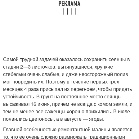
Самой трудной задачей оказалось сохранить сеянцы в
стадии 2—3 листочков: вытянувшиеся, хрупкие
стебельки очень слабые, и даже неосторожный полив
мог повредить их. Поэтому в течение первых трех
месяцев 4 раза присыпал их перегноем, чтобы придать
устойчивость. В грунт на постоянное место сеянцы
высаживал 16 июня, причем не всегда с комом земли, и
тем не менее все саженцы хорошо прижились. В июле
появились цветоносы, а в августе — ягоды.
Главной особенностью ремонтантной малины является
то, что ее очень сложно размножать традиционными