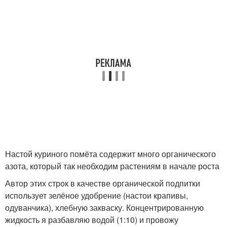
Настой куриного помёта содержит много органического
азота, который так необходим растениям в начале роста
Автор этих строк в качестве органической подпитки
использует зелёное удобрение (настои крапивы,
одуванчика), хлебную закваску. Концентрированную
жидкость я разбавляю водой (1:10) и провожу