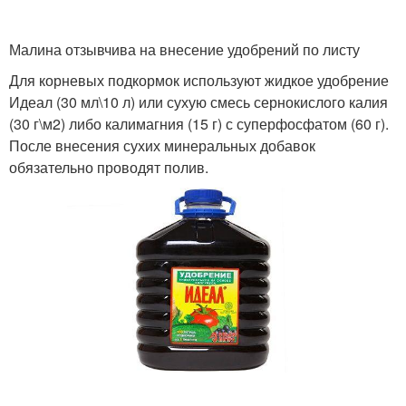
Малина отзывчива на внесение удобрений по листу
Для корневых подкормок используют жидкое удобрение
Идеал (30 мл\10 л) или сухую смесь сернокислого калия
(30 г\м
2
) либо калимагния (15 г) с суперфосфатом (60 г).
После внесения сухих минеральных добавок
обязательно проводят полив.