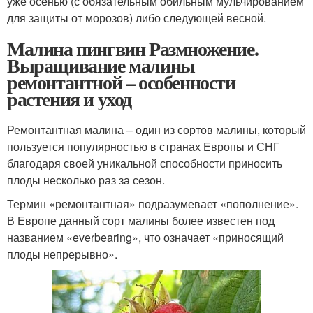
уже осенью (с обязательным обильным мульчированием
для защиты от морозов) либо следующей весной.
Малина пингвин Размножение.
Выращивание малины
ремонтантной – особенности
растения и уход
Ремонтантная малина – один из сортов малины, который
пользуется популярностью в странах Европы и СНГ
благодаря своей уникальной способности приносить
плоды несколько раз за сезон.
Термин «ремонтантная» подразумевает «пополнение».
В Европе данный сорт малины более известен под
названием «everbearing», что означает «приносящий
плоды непрерывно».