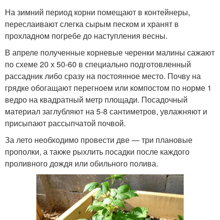
На зимний период корни помещают в контейнеры,
переслаивают слегка сырым песком и хранят в
прохладном погребе до наступления весны.
В апреле полученные корневые черенки малины сажают
по схеме 20 х 50-60 в специально подготовленный
рассадник либо сразу на постоянное место. Почву на
грядке обогащают перегноем или компостом по норме 1
ведро на квадратный метр площади. Посадочный
материал заглубляют на 5-8 сантиметров, увлажняют и
присыпают рассыпчатой почвой.
За лето необходимо провести две — три плановые
прополки, а также рыхлить посадки после каждого
проливного дождя или обильного полива.