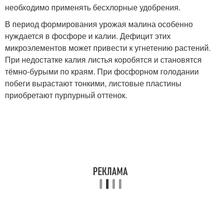
необходимо применять бесхлорные удобрения.
В период формирования урожая малина особенно
нуждается в фосфоре и калии. Дефицит этих
микроэлементов может привести к угнетению растений.
При недостатке калия листья коробятся и становятся
тёмно-бурыми по краям. При фосфорном голодании
побеги вырастают тонкими, листовые пластины
приобретают пурпурный оттенок.