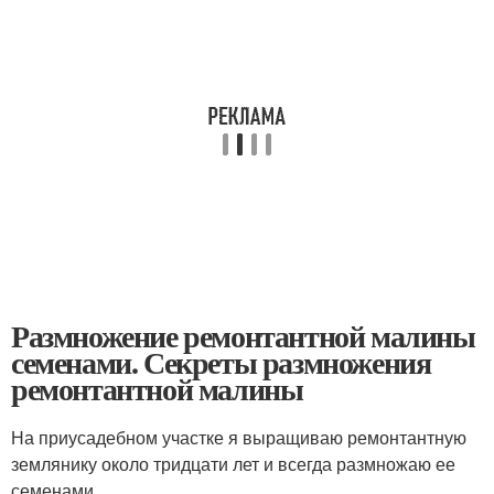
Размножение ремонтантной малины
семенами. Секреты размножения
ремонтантной малины
На приусадебном участке я выращиваю ремонтантную
землянику около тридцати лет и всегда размножаю ее
семенами.