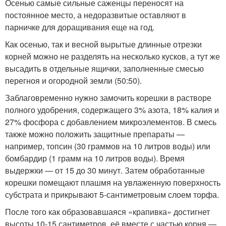
Осенью самые сильные саженцы переносят на
постоянное место, а недоразвитые оставляют в
парничке для доращивания еще на год.
Как осенью, так и весной вырытые длинные отрезки
корней можно не разделять на несколько кусков, а тут же
высадить в отдельные ящички, заполненные смесью
перегноя и огородной земли (50:50).
Заблаговременно нужно замочить корешки в растворе
полного удобрения, содержащего 3% азота, 18% калия и
27% фосфора с добавлением микроэлементов. В смесь
также можно положить защитные препараты —
например, топсин (30 граммов на 10 литров воды) или
бомбардир (1 грамм на 10 литров воды). Время
выдержки — от 15 до 30 минут. Затем обработанные
корешки помещают плашмя на увлаженную поверхность
субстрата и прикрывают 5-сантиметровым слоем торфа.
После того как образовавшаяся «крапивка» достигнет
высоты 10-15 сантиметров, её вместе с частью корня —