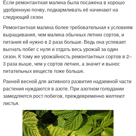
Если ремонтантная малина была посажена в хорошо
удобренную почву, подкармливать её начинают на
следующий сезон
Ремонтантная малина более требовательная к условиям
выращивания, чем малина обычных летних сортов, и
питания ей нужно в 2 раза больше. Ведь она успевает
выгнать побег с нуля и отдать весь урожай за один
сезон. К тому же урожайность ремонтантных сортов в 2–
3 раза выше, чем у сортов летних, а значит и вынос
питательных веществ тоже больше.
Ранней весной для активного развития надземной части
растения нуждаются в азоте. При азотном голодании
замедляется рост побегов, преждевременно желтеют
листья.