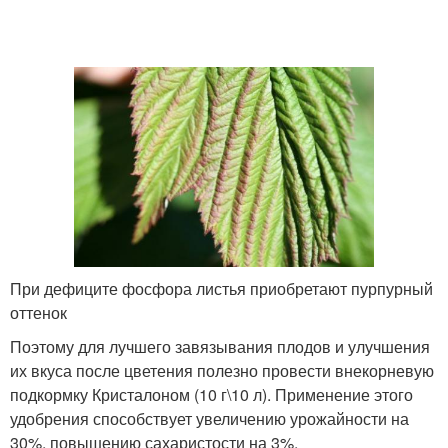
При дефиците фосфора листья приобретают пурпурный
оттенок
Поэтому для лучшего завязывания плодов и улучшения
их вкуса после цветения полезно провести внекорневую
подкормку Кристалоном (10 г\10 л). Применение этого
удобрения способствует увеличению урожайности на
30%, повышению сахаристости на 3%.