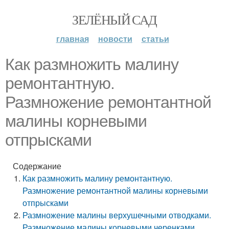
ЗЕЛЁНЫЙ САД
главная
новости
статьи
Как размножить малину
ремонтантную.
Размножение ремонтантной
малины корневыми
отпрысками
Содержание
Как размножить малину ремонтантную.
Размножение ремонтантной малины корневыми
отпрысками
Размножение малины верхушечными отводками.
Размножение малины корневыми черенками