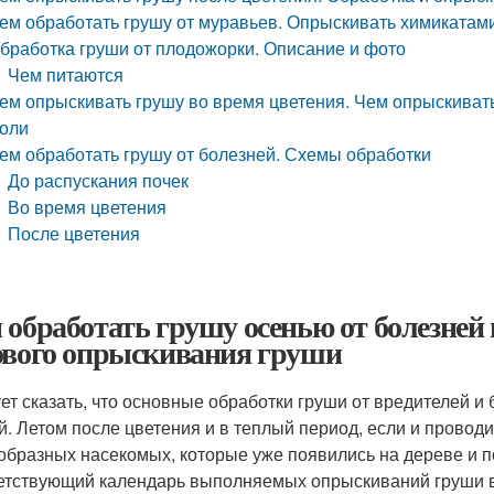
ем обработать грушу от муравьев. Опрыскивать химикатами
бработка груши от плодожорки. Описание и фото
Чем питаются
ем опрыскивать грушу во время цветения. Чем опрыскивать
оли
ем обработать грушу от болезней. Схемы обработки
До распускания почек
Во время цветения
После цветения
 обработать грушу осенью от болезней 
ового опрыскивания груши
ет сказать, что основные обработки груши от вредителей и
й. Летом после цветения и в теплый период, если и провод
образных насекомых, которые уже появились на дереве и 
етствующий календарь выполняемых опрыскиваний груши в 