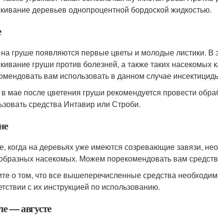
кивание деревьев однопроцентной бордоской жидкостью.
е
 на груше появляются первые цветы и молодые листики. В 
кивание груши против болезней, а также таких насекомых к
омендовать вам использовать в данном случае инсектицид
 в мае после цветения груши рекомендуется провести обра
ьзовать средства Интавир или Строби.
не
е, когда на деревьях уже имеются созревающие завязи, не
образных насекомых. Можем порекомендовать вам средств
те о том, что все вышеперечисленные средства необходим
етствии с их инструкцией по использованию.
ле — августе