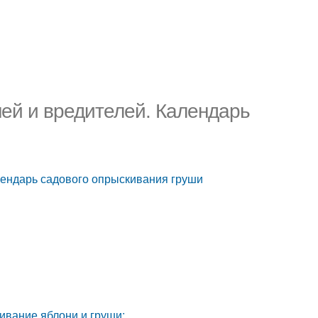
ней и вредителей. Календарь
лендарь садового опрыскивания груши
ивание яблони и груши: