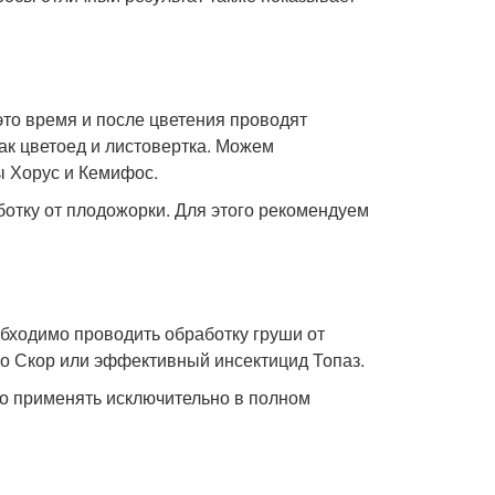
это время и после цветения проводят
ак цветоед и листовертка. Можем
ы Хорус и Кемифос.
ботку от плодожорки. Для этого рекомендуем
обходимо проводить обработку груши от
о Скор или эффективный инсектицид Топаз.
о применять исключительно в полном