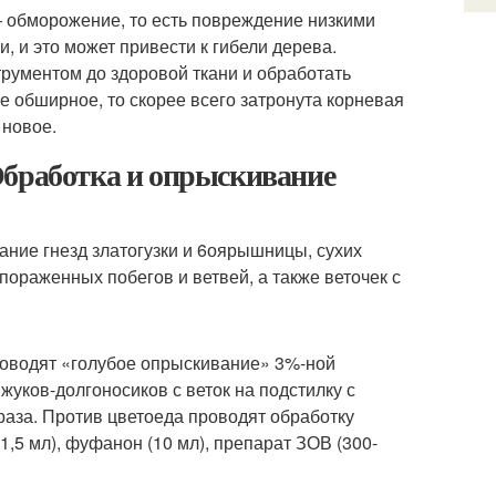
– обморожение, то есть повреждение низкими
и, и это может привести к гибели дерева.
рументом до здоровой ткани и обработать
 обширное, то скорее всего затронута корневая
 новое.
Обработка и опрыскивание
гание гнезд златогузки и 6оярышницы, сухих
раженных побегов и ветвей, а также веточек с
проводят «голубое опрыскивание» 3%-ной
уков-долгоносиков с веток на подстилку с
аза. Против цветоеда проводят обработку
,5 мл), фуфанон (10 мл), препарат ЗОВ (300-