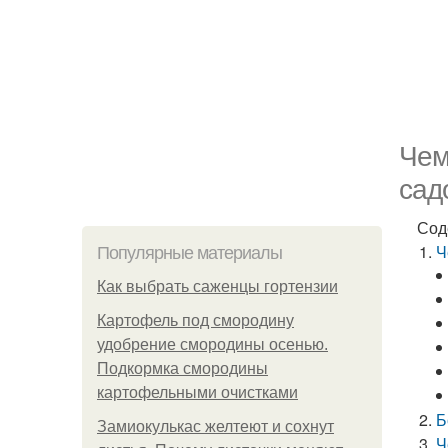
Чем
сад
Сод
Ч
Популярные материалы
Как выбрать саженцы гортензии
Картофель под смородину
удобрение смородины осенью.
Подкормка смородины
картофельными очистками
Б
Замиокулькас желтеют и сохнут
Ч