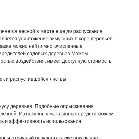
лняется весной в марте еще до распускания
является уничтожение зимующих в коре деревьев
одаже можно найти многочисленные
 вредителей садовых деревьев.Можем
остью воздействия, имеет доступную стоимость
ек и распустившейся листвы.
онусу деревьев. Подобные опрыскивания
олезней. Из покупных магазинных средств можем
ть и эффективность использования.
 росы отличный результат также показывает