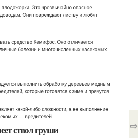
я плодожорки. Это чрезвычайно опасное
адоводам. Они повреждают листву и любят
вать средство Кемифос. Оно отличается
зличные болезни и многочисленных насекомых
ндуется выполнить обработку деревьев медным
дителей, которые готовятся к зиме и прячутся
авляет какой-либо сложности, а ее выполнение
секомых — вредителей.
⇨
неет ствол груши